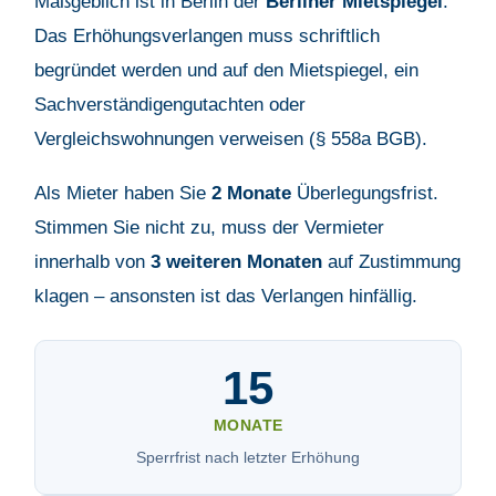
Maßgeblich ist in Berlin der
Berliner Mietspiegel
.
Das Erhöhungsverlangen muss schriftlich
begründet werden und auf den Mietspiegel, ein
Sachverständigengutachten oder
Vergleichswohnungen verweisen (§ 558a BGB).
Als Mieter haben Sie
2 Monate
Überlegungsfrist.
Stimmen Sie nicht zu, muss der Vermieter
innerhalb von
3 weiteren Monaten
auf Zustimmung
klagen – ansonsten ist das Verlangen hinfällig.
15
MONATE
Sperrfrist nach letzter Erhöhung