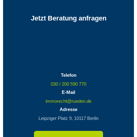
Jetzt Beratung anfragen
Ob Mieterhöhung, Mietpreisbremse oder
Modernisierungsumlage – wir beraten Sie schnell
und kompetent zu allen mietrechtlichen Fragen in
Berlin. Kostenlose Ersteinschätzung.
Telefon
030 / 200 590 770
E-Mail
immorecht@rueden.de
Adresse
Leipziger Platz 9, 10117 Berlin