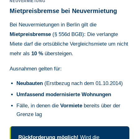
NEUVERMIETUNG
Mietpreisbremse bei Neuvermietung
Bei Neuvermietungen in Berlin gilt die
Mietpreisbremse
(§ 556d BGB): Die verlangte
Miete darf die ortsübliche Vergleichsmiete um nicht
mehr als
10 %
übersteigen.
Ausnahmen gelten für:
Neubauten
(Erstbezug nach dem 01.10.2014)
Umfassend modernisierte Wohnungen
Fälle, in denen die
Vormiete
bereits über der
Grenze lag
Rückforderung möglich!
Wird die