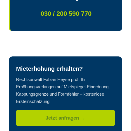
030 / 200 590 770
Mieterhöhung erhalten?
Rechtsanwalt Fabian Heyse prüft Ihr
Erhöhungsverlangen auf Mietspiegel-Einordnung,
Kappungsgrenze und Formfehler – kostenlose
Ersteinschätzung.
Jetzt anfragen →