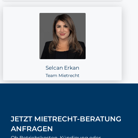
Selcan Erkan
Team Mietrecht
JETZT MIETRECHT-BERATUNG
ANFRAGEN
Ob Betriebskosten, Kündigung oder