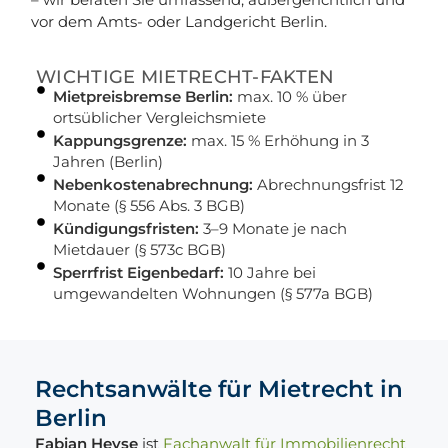
vor dem Amts- oder Landgericht Berlin.
WICHTIGE MIETRECHT-FAKTEN
Mietpreisbremse Berlin:
max. 10 % über
ortsüblicher Vergleichsmiete
Kappungsgrenze:
max. 15 % Erhöhung in 3
Jahren (Berlin)
Nebenkostenabrechnung:
Abrechnungsfrist 12
Monate (§ 556 Abs. 3 BGB)
Kündigungsfristen:
3–9 Monate je nach
Mietdauer (§ 573c BGB)
Sperrfrist Eigenbedarf:
10 Jahre bei
umgewandelten Wohnungen (§ 577a BGB)
Rechtsanwälte für Mietrecht in
Berlin
Fabian Heyse
ist
Fachanwalt für Immobilienrecht