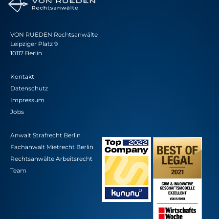
VON RUEDEN Rechtsanwälte
Leipziger Platz 9
10117 Berlin
Kontakt
Datenschutz
Impressum
Jobs
Anwalt Strafrecht Berlin
Fachanwalt Mietrecht Berlin
Rechtsanwälte Arbeitsrecht
Team