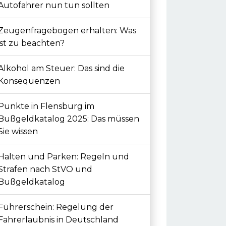
Autofahrer nun tun sollten
Zeugenfragebogen erhalten: Was
ist zu beachten?
Alkohol am Steuer: Das sind die
Konsequenzen
Punkte in Flensburg im
Bußgeldkatalog 2025: Das müssen
Sie wissen
Halten und Parken: Regeln und
Strafen nach StVO und
Bußgeldkatalog
Führerschein: Regelung der
Fahrerlaubnis in Deutschland