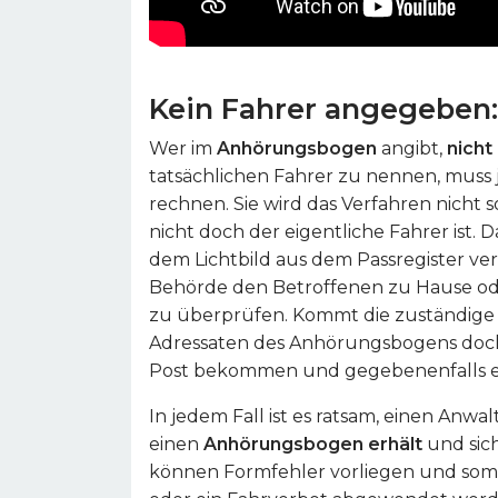
Kein Fahrer angegeben:
Wer im
Anhörungsbogen
angibt,
nicht
tatsächlichen Fahrer zu nennen, muss
rechnen. Sie wird das Verfahren nicht s
nicht doch der eigentliche Fahrer ist. 
dem Lichtbild aus dem Passregister ve
Behörde den Betroffenen zu Hause ode
zu überprüfen. Kommt die zuständige 
Adressaten des Anhörungsbogens doch 
Post bekommen und gegebenenfalls e
In jedem Fall ist es ratsam, einen Anw
einen
Anhörungsbogen erhält
und sich
können Formfehler vorliegen und somi