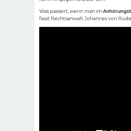
Was passiert, wenn man im
Anhörungs
fasst Rechtsanwalt Johannes von Rüd