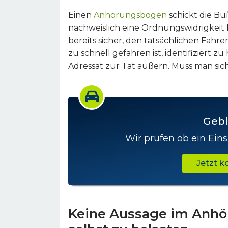
Einen
Anhörungsbogen
schickt die B
nachweislich eine Ordnungswidrigkeit
bereits sicher, den tatsächlichen Fahr
zu schnell gefahren ist, identifiziert z
Adressat zur Tat äußern. Muss man sic
Gebl
Wir prüfen ob ein Eins
Jetzt 
Keine Aussage im Anhö