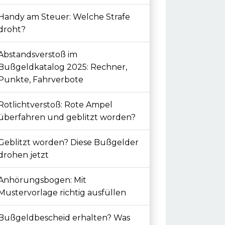
Handy am Steuer: Welche Strafe
droht?
Abstandsverstoß im
Bußgeldkatalog 2025: Rechner,
Punkte, Fahrverbote
Rotlichtverstoß: Rote Ampel
überfahren und geblitzt worden?
Geblitzt worden? Diese Bußgelder
drohen jetzt
Anhörungsbogen: Mit
Mustervorlage richtig ausfüllen
Bußgeldbescheid erhalten? Was