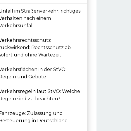
Unfall im Straßenverkehr: richtiges
Verhalten nach einem
Verkehrsunfall
Verkehrsrechtsschutz
rückwirkend: Rechtsschutz ab
sofort und ohne Wartezeit
Verkehrsflächen in der StVO:
Regeln und Gebote
Verkehrsregeln laut StVO: Welche
Regeln sind zu beachten?
Fahrzeuge: Zulassung und
Besteuerung in Deutschland