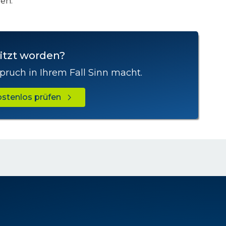
en.
itzt worden?
pruch in Ihrem Fall Sinn macht.
kostenlos prüfen