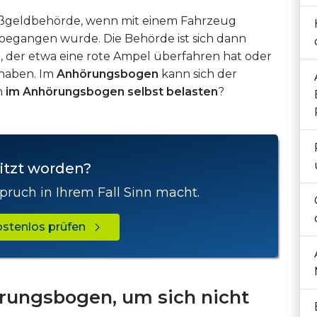
ußgeldbehörde, wenn mit einem Fahrzeug
 begangen wurde. Die Behörde ist sich dann
er, der etwa eine rote Ampel überfahren hat oder
u haben. Im
Anhörungsbogen
kann sich der
h
im Anhörungsbogen selbst belasten
?
itzt worden?
pruch in Ihrem Fall Sinn macht.
kostenlos prüfen
rungsbogen, um sich nicht