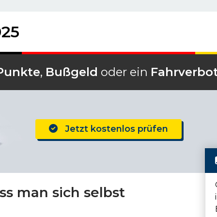
025
Punkte
,
Bußgeld
oder ein
Fahrverbo
Jetzt kostenlos prüfen
s man sich selbst