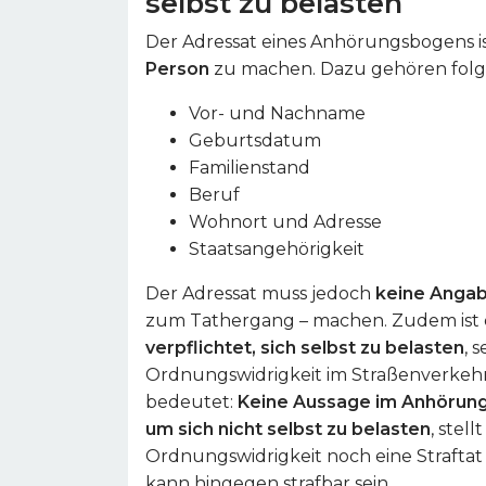
selbst zu belasten
Der Adressat eines Anhörungsbogens i
Person
zu machen. Dazu gehören folg
Vor- und Nachname
Geburtsdatum
Familienstand
Beruf
Wohnort und Adresse
Staatsangehörigkeit
Der Adressat muss jedoch
keine Angab
zum Tathergang – machen. Zudem ist 
verpflichtet, sich selbst zu belasten
, 
Ordnungswidrigkeit im Straßenverkeh
bedeutet:
Keine Aussage im Anhörun
um sich nicht selbst zu belasten
, stel
Ordnungswidrigkeit noch eine Straftat 
kann hingegen strafbar sein.