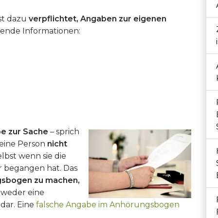
st dazu
verpflichtet, Angaben zur eigenen
ende Informationen:
e zur Sache
– sprich
eine Person
nicht
selbst wenn sie die
r begangen hat. Das
gsbogen zu machen,
lt weder eine
dar. Eine
falsche Angabe im Anhörungsbogen