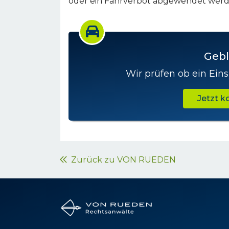
oder ein Fahrverbot abgewendet werd
Gebl
Wir prüfen ob ein Eins
Jetzt 
Zurück zu VON RUEDEN