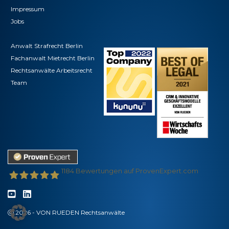
Impressum
Jobs
Anwalt Strafrecht Berlin
Fachanwalt Mietrecht Berlin
Rechtsanwälte Arbeitsrecht
Team
1184
Bewertungen auf ProvenExpert.com
VON RUEDEN - Partnerschaft für Rechtsanwälte
2026 - VON RUEDEN Rechtsanwälte