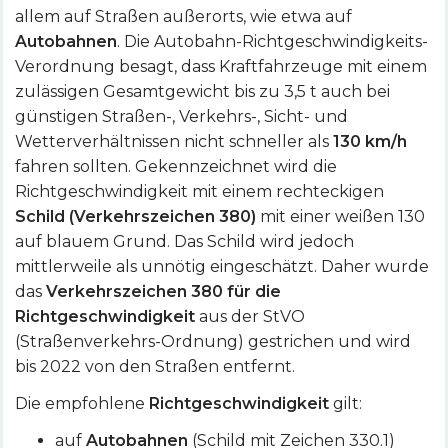
allem auf Straßen außerorts, wie etwa auf
Autobahnen
. Die Autobahn-Richtgeschwindigkeits-
Verordnung besagt, dass Kraftfahrzeuge mit einem
zulässigen Gesamtgewicht bis zu 3,5 t auch bei
günstigen Straßen-, Verkehrs-, Sicht- und
Wetterverhältnissen nicht schneller als
130 km/h
fahren sollten. Gekennzeichnet wird die
Richtgeschwindigkeit mit einem rechteckigen
Schild (Verkehrszeichen 380)
mit einer weißen 130
auf blauem Grund. Das Schild wird jedoch
mittlerweile als unnötig eingeschätzt. Daher wurde
das
Verkehrszeichen
380 für die
Richtgeschwindigkeit
aus der StVO
(Straßenverkehrs-Ordnung) gestrichen und wird
bis 2022 von den Straßen entfernt.
Die empfohlene
Richtgeschwindigkeit
gilt:
auf
Autobahnen
(Schild mit Zeichen 330.1)