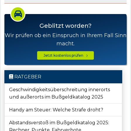
Geblitzt worden?
Wir prüfen ob ein Einspruch in Ihrem Fall Sinn
macht.
Jetzt kostenlos prüfen
RATGEBER
Geschwindigkeitsüberschreitung innerorts
und außerorts im Bußgeldkatalog 2025
Handy am Steuer: Welche Strafe droht?
Abstandsverstoß im Bußgeldkatalog 2025:
Rechner, Punkte, Fahrverbote