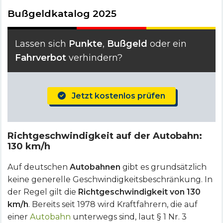
Bußgeldkatalog 2025
Lassen sich
Punkte
,
Bußgeld
oder ein
Fahrverbot
verhindern?
Jetzt kostenlos prüfen
Richtgeschwindigkeit auf der Autobahn:
130 km/h
Auf deutschen
Autobahnen
gibt es grundsätzlich
keine generelle Geschwindigkeitsbeschränkung. In
der Regel gilt die
Richtgeschwindigkeit von 130
km/h
. Bereits seit 1978 wird Kraftfahrern, die auf
einer
Autobahn
unterwegs sind, laut § 1 Nr. 3