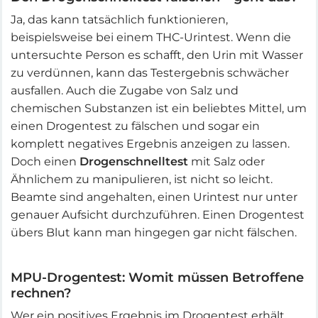
Ja, das kann tatsächlich funktionieren,
beispielsweise bei einem THC-Urintest. Wenn die
untersuchte Person es schafft, den Urin mit Wasser
zu verdünnen, kann das Testergebnis schwächer
ausfallen. Auch die Zugabe von Salz und
chemischen Substanzen ist ein beliebtes Mittel, um
einen Drogentest zu fälschen und sogar ein
komplett negatives Ergebnis anzeigen zu lassen.
Doch einen
Drogenschnelltest
mit Salz oder
Ähnlichem zu manipulieren, ist nicht so leicht.
Beamte sind angehalten, einen Urintest nur unter
genauer Aufsicht durchzuführen. Einen Drogentest
übers Blut kann man hingegen gar nicht fälschen.
MPU-Drogentest: Womit müssen Betroffene
rechnen?
Wer ein positives Ergebnis im Drogentest erhält,