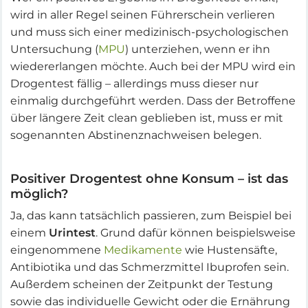
wird in aller Regel seinen Führerschein verlieren
und muss sich einer medizinisch-psychologischen
Untersuchung (
MPU
) unterziehen, wenn er ihn
wiedererlangen möchte. Auch bei der MPU wird ein
Drogentest fällig – allerdings muss dieser nur
einmalig durchgeführt werden. Dass der Betroffene
über längere Zeit clean geblieben ist, muss er mit
sogenannten Abstinenznachweisen belegen.
Positiver Drogentest ohne Konsum – ist das
möglich?
Ja, das kann tatsächlich passieren, zum Beispiel bei
einem
Urintest
. Grund dafür können beispielsweise
eingenommene
Medikamente
wie Hustensäfte,
Antibiotika und das Schmerzmittel Ibuprofen sein.
Außerdem scheinen der Zeitpunkt der Testung
sowie das individuelle Gewicht oder die Ernährung