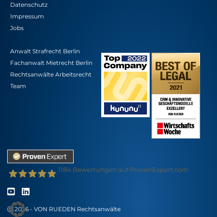
Datenschutz
Impressum
Jobs
Anwalt Strafrecht Berlin
Fachanwalt Mietrecht Berlin
Rechtsanwälte Arbeitsrecht
Team
1184
Bewertungen auf ProvenExpert.com
VON RUEDEN - Partnerschaft für Rechtsanwälte
2026 - VON RUEDEN Rechtsanwälte