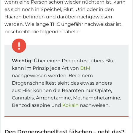
wenn eine Person schon wieder nüchtern ist, kann
es sich noch in Speichel, Blut, Urin oder in den
Haaren befinden und darüber nachgewiesen
werden. Wie lange THC ungefähr nachweisbar ist,
beschreibt die folgende Tabelle:
Wichtig:
Über einen Drogentest übers Blut
kann im Prinzip jede Art von
BtM
nachgewiesen werden. Bei einem
Drogenschnelltest sieht das etwas anders
aus: Hier können die Beamten nur Opiate,
Cannabis, Amphetamine, Methamphetamine,
Benzodiazepine und
Kokain
nachweisen.
Den Drogenschnelltest fälschen – geht das?