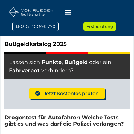
030 / 200 590 770
Erstberatung
Bußgeldkatalog 2025
Lassen sich
Punkte
,
Bußgeld
oder ein
Fahrverbot
verhindern?
Jetzt kostenlos prüfen
Drogentest für Autofahrer: Welche Tests
gibt es und was darf die Polizei verlangen?