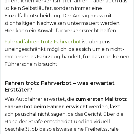
öffentlichen Verkehrsmittel fahren – aber auch das
ist kein Selbstläufer, sondern immer eine
Einzelfallentscheidung. Der Antrag muss mit
stichhaltigen Nachweisen untermauert werden.
Hier kann ein Anwalt für Verkehrsrecht helfen.
Fahrradfahren trotz Fahrverbot
ist übrigens
uneingeschränkt möglich, da es sich um ein nicht-
motorisiertes Fahrzeug handelt, für das man keinen
Führerschein braucht.
Fahren trotz Fahrverbot – was erwartet
Ersttäter?
Was Autofahrer erwartet, die
zum ersten Mal trotz
Fahrverbot beim Fahren erwischt
werden, lässt
sich pauschal nicht sagen, da das Gericht über die
Höhe der Strafe entscheidet und individuell
beschließt, ob beispielsweise eine Freiheitsstrafe