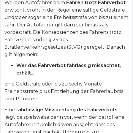
Werden Autofahrer beim
Fahren trotz Fahrverbot
erwischt, droht in der Regel eine saftige Geldstrafe
und/oder sogar eine Freiheitsstrafe von bis zu einem
Jahr. Der Autofahrer gilt darüber hinaus als
vorbestraft. Die Konsequenzen des Fahrens trotz
Fahrverbot sind in § 25 des
Straßenverkehrsgesetzes (StVG) geregelt. Danach
gilt allgemein:
Wer das Fahrverbot fahrlässig missachtet,
erhält…
eine Geldstrafe oder bis zu sechs Monate
Freiheitsstrafe plus Entziehung der Fahrerlaubnis
und Punkten.
Eine
fahrlässige Missachtung des Fahrverbots
liegt beispielsweise dann vor, wenn der betroffene
Autofahrer irrtümlich davon ausgeht, dass das
Fahrverbot erst nach Aufforderung zur