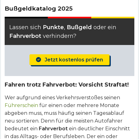
Bußgeldkatalog 2025
Lassen sich
Punkte
,
Bußgeld
oder ein
Fahrverbot
verhindern?
Jetzt kostenlos prüfen
Fahren trotz Fahrverbot: Vorsicht Straftat!
Wer aufgrund eines Verkehrsverstoßes seinen
Führerschein
für einen oder mehrere Monate
abgeben muss, muss häufig seinen Tagesablauf
neu sortieren. Denn für die meisten Autofahrer
bedeutet ein
Fahrverbot
ein deutlicher Einschnitt
in das Alltags- oder Berufsleben. Der ein oder