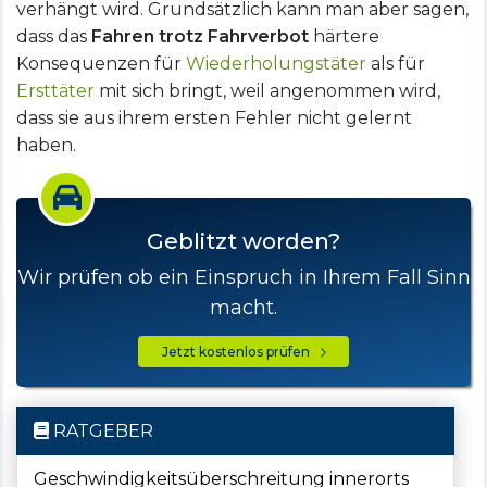
verhängt wird. Grundsätzlich kann man aber sagen,
dass das
Fahren trotz Fahrverbot
härtere
Konsequenzen für
Wiederholungstäter
als für
Ersttäter
mit sich bringt, weil angenommen wird,
dass sie aus ihrem ersten Fehler nicht gelernt
haben.
Geblitzt worden?
Wir prüfen ob ein Einspruch in Ihrem Fall Sinn
macht.
Jetzt kostenlos prüfen
RATGEBER
Geschwindigkeitsüberschreitung innerorts