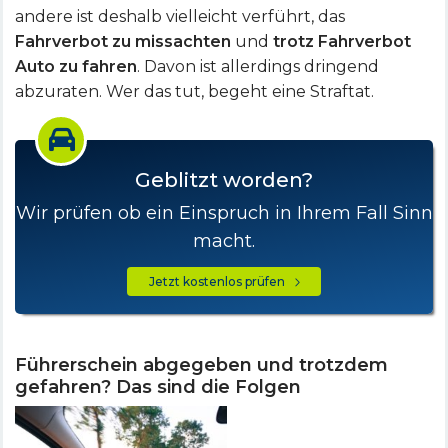
andere ist deshalb vielleicht verführt, das
Fahrverbot zu missachten
und
trotz Fahrverbot
Auto zu fahren
. Davon ist allerdings dringend
abzuraten. Wer das tut, begeht eine Straftat.
Geblitzt worden?
Wir prüfen ob ein Einspruch in Ihrem Fall Sinn
macht.
Jetzt kostenlos prüfen
Führerschein abgegeben und trotzdem
gefahren? Das sind die Folgen