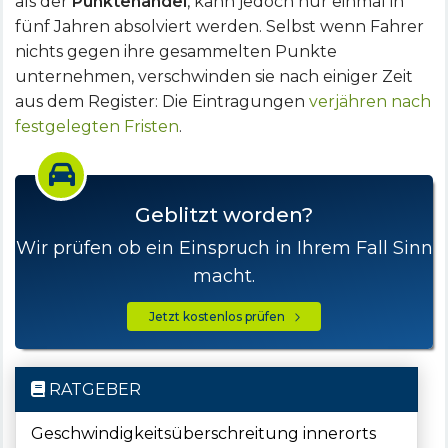
als der
Punktehandel
, kann jedoch nur einmal in
fünf Jahren absolviert werden. Selbst wenn Fahrer
nichts gegen ihre gesammelten Punkte
unternehmen, verschwinden sie nach einiger Zeit
aus dem Register: Die Eintragungen
verjähren nach
festgelegten Fristen
.
Geblitzt worden?
Wir prüfen ob ein Einspruch in Ihrem Fall Sinn
macht.
Jetzt kostenlos prüfen
RATGEBER
Geschwindigkeitsüberschreitung innerorts