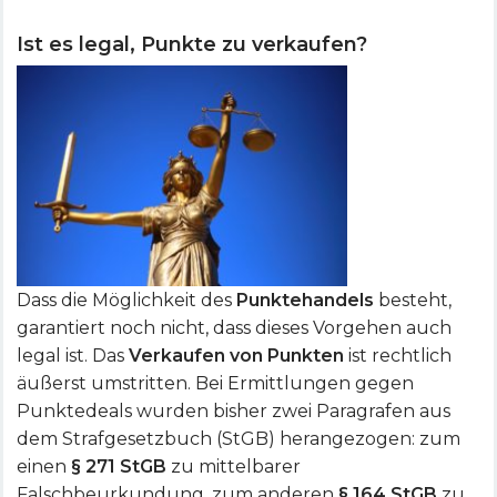
Ist es legal, Punkte zu verkaufen?
Dass die Möglichkeit des
Punktehandels
besteht,
garantiert noch nicht, dass dieses Vorgehen auch
legal ist. Das
Verkaufen von Punkten
ist rechtlich
äußerst umstritten. Bei Ermittlungen gegen
Punktedeals wurden bisher zwei Paragrafen aus
dem Strafgesetzbuch (StGB) herangezogen: zum
einen
§ 271 StGB
zu mittelbarer
Falschbeurkundung, zum anderen
§ 164 StGB
zu