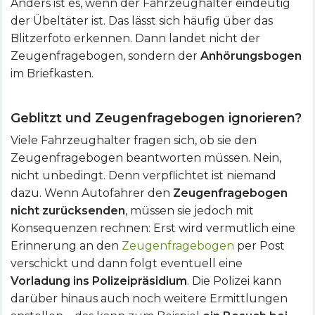
Anders ist es, wenn der Fahrzeughalter eindeutig
der Übeltäter ist. Das lässt sich häufig über das
Blitzerfoto erkennen. Dann landet nicht der
Zeugenfragebogen, sondern der
Anhörungsbogen
im Briefkasten.
Geblitzt und
Zeugenfragebogen ignorieren
?
Viele Fahrzeughalter fragen sich, ob sie den
Zeugenfragebogen beantworten müssen. Nein,
nicht unbedingt. Denn verpflichtet ist niemand
dazu. Wenn Autofahrer den
Zeugenfragebogen
nicht zurücksenden
, müssen sie jedoch mit
Konsequenzen rechnen: Erst wird vermutlich eine
Erinnerung an den
Zeugenfragebogen
per Post
verschickt und dann folgt eventuell eine
Vorladung ins Polizeipräsidium
. Die Polizei kann
darüber hinaus auch noch weitere Ermittlungen