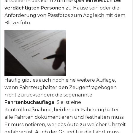
anstellen – das kann zum Beispiel
ein Besuch bei
verdächtigten Personen
zu Hause sein oder die
Anforderung von Passfotos zum Abgleich mit dem
Blitzerfoto.
Häufig gibt es auch noch eine weitere Auflage,
wenn Fahrzeughalter den Zeugenfragebogen
nicht zurücksenden: die sogenannte
Fahrtenbuchauflage
. Sie ist eine
Kontrollmaßnahme, bei der der Fahrzeughalter
alle Fahrten dokumentieren und festhalten muss.
Er muss notieren, wer das Auto zu welcher Uhrzeit
gefahren ist. Auch der Grund für die Fahrt muss