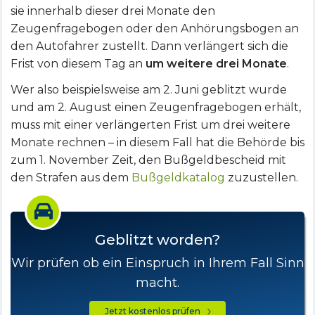
sie innerhalb dieser drei Monate den
Zeugenfragebogen oder den Anhörungsbogen an
den Autofahrer zustellt. Dann verlängert sich die
Frist von diesem Tag an
um weitere drei Monate
.
Wer also beispielsweise am 2. Juni geblitzt wurde
und am 2. August einen Zeugenfragebogen erhält,
muss mit einer verlängerten Frist um drei weitere
Monate rechnen – in diesem Fall hat die Behörde bis
zum 1. November Zeit, den Bußgeldbescheid mit
den Strafen aus dem
Bußgeldkatalog
zuzustellen.
Geblitzt worden?
Wir prüfen ob ein Einspruch in Ihrem Fall Sinn
macht.
Jetzt kostenlos prüfen