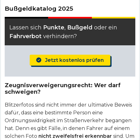
Bußgeldkatalog 2025
Lassen sich
Punkte
,
Bußgeld
oder ein
Fahrverbot
verhindern?
Jetzt kostenlos prüfen
Zeugnisverweigerungsrecht: Wer darf
schweigen?
Blitzerfotos sind nicht immer der ultimative Beweis
dafür, dass eine bestimmte Person eine
Ordnungswidrigkeit im Straßenverkehr begangen
hat. Denn es gibt Fälle, in denen Fahrer auf einem
solchen Foto
nicht zweifelsfrei erkennbar
sind. Um