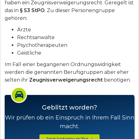
haben ein Zeugnisverweigerungsrecht. Geregelt ist
das in
§ 53 StPO
. Zu dieser Personengruppe
gehören:
Ärzte
Rechtsanwälte
Psychotherapeuten
Geistliche
Im Fall einer begangenen Ordnungswidrigkeit
werden die genannten Berufsgruppen aber eher
selten ihr
Zeugnisverweigerungsrecht
benötigen.
Geblitzt worden?
Wir prüfen ob ein Einspruch in Ihrem Fall Sinn
macht.
Jetzt kostenlos prüfen