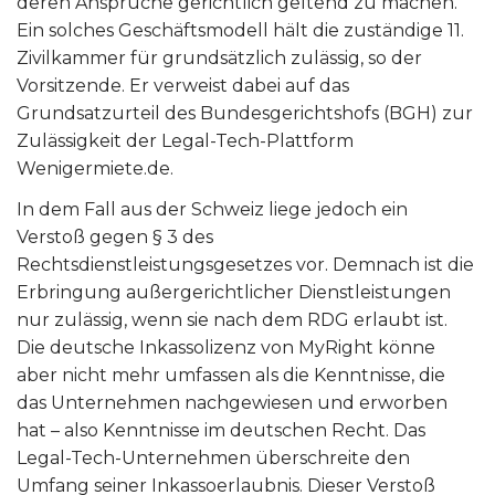
deren Ansprüche gerichtlich geltend zu machen.
Ein solches Geschäftsmodell hält die zuständige 11.
Zivilkammer für grundsätzlich zulässig, so der
Vorsitzende. Er verweist dabei auf das
Grundsatzurteil des Bundesgerichtshofs (BGH) zur
Zulässigkeit der Legal-Tech-Plattform
Wenigermiete.de.
In dem Fall aus der Schweiz liege jedoch ein
Verstoß gegen § 3 des
Rechtsdienstleistungsgesetzes vor. Demnach ist die
Erbringung außergerichtlicher Dienstleistungen
nur zulässig, wenn sie nach dem RDG erlaubt ist.
Die deutsche Inkassolizenz von MyRight könne
aber nicht mehr umfassen als die Kenntnisse, die
das Unternehmen nachgewiesen und erworben
hat – also Kenntnisse im deutschen Recht. Das
Legal-Tech-Unternehmen überschreite den
Umfang seiner Inkassoerlaubnis. Dieser Verstoß