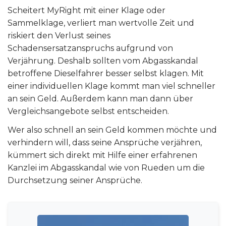
Scheitert MyRight mit einer Klage oder
Sammelklage, verliert man wertvolle Zeit und
riskiert den Verlust seines
Schadensersatzanspruchs aufgrund von
Verjährung. Deshalb sollten vom Abgasskandal
betroffene Dieselfahrer besser selbst klagen. Mit
einer individuellen Klage kommt man viel schneller
an sein Geld. Außerdem kann man dann über
Vergleichsangebote selbst entscheiden.
Wer also schnell an sein Geld kommen möchte und
verhindern will, dass seine Ansprüche verjähren,
kümmert sich direkt mit Hilfe einer erfahrenen
Kanzlei im Abgasskandal wie von Rueden um die
Durchsetzung seiner Ansprüche.