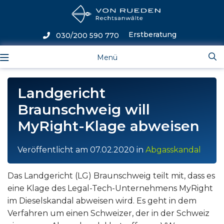
Erstberatung
030/200 590 770
Menü
Landgericht
Braunschweig will
MyRight-Klage abweisen
Veröffentlicht am
07.02.2020
in
Abgasskandal
Das Landgericht (LG) Braunschweig teilt mit, dass es
eine Klage des Legal-Tech-Unternehmens MyRight
im Dieselskandal abweisen wird. Es geht in dem
Verfahren um einen Schweizer, der in der Schweiz