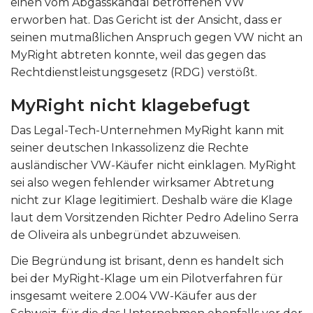
einen vom Abgasskandal betroffenen VW
erworben hat. Das Gericht ist der Ansicht, dass er
seinen mutmaßlichen Anspruch gegen VW nicht an
MyRight abtreten konnte, weil das gegen das
Rechtdienstleistungsgesetz (RDG) verstößt.
MyRight nicht klagebefugt
Das Legal-Tech-Unternehmen MyRight kann mit
seiner deutschen Inkassolizenz die Rechte
ausländischer VW-Käufer nicht einklagen. MyRight
sei also wegen fehlender wirksamer Abtretung
nicht zur Klage legitimiert. Deshalb wäre die Klage
laut dem Vorsitzenden Richter Pedro Adelino Serra
de Oliveira als unbegründet abzuweisen.
Die Begründung ist brisant, denn es handelt sich
bei der MyRight-Klage um ein Pilotverfahren für
insgesamt weitere 2.004 VW-Käufer aus der