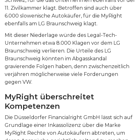
Schweiz, für die das Unternehmen ebenfalls vor der
11. Zivilkammer klagt. Betroffen sind auch über
6.000 slowenische Autokäufer, für die MyRight
ebenfalls am LG Braunschweig klagt.
Mit dieser Niederlage würde des Legal-Tech-
Unternehmen etwa 8.000 Klagen vor dem LG
Braunschweig verlieren. Die Urteile des LG
Braunschweig könnten im Abgasskandal
gravierende Folgen haben, denn zwischenzeitlich
verjähren möglicherweise viele Forderungen
gegen VW.
MyRight überschreitet
Kompetenzen
Die Düsseldorfer Financialright GmbH lässt sich auf
Grundlage einer Inkassolizenz über die Marke
MyRight Rechte von Autokäufern abtreten, um