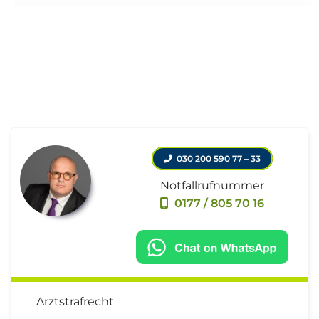
030 200 590 77 – 33
Notfallrufnummer
0177 / 805 70 16
Arztstrafrecht