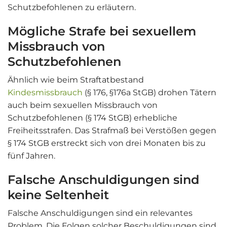
Schutzbefohlenen zu erläutern.
Mögliche Strafe bei sexuellem
Missbrauch von
Schutzbefohlenen
Ähnlich wie beim Straftatbestand
Kindesmissbrauch
(§ 176, §176a StGB) drohen Tätern
auch beim sexuellen Missbrauch von
Schutzbefohlenen (§ 174 StGB) erhebliche
Freiheitsstrafen. Das Strafmaß bei Verstößen gegen
§ 174 StGB erstreckt sich von drei Monaten bis zu
fünf Jahren.
Falsche Anschuldigungen sind
keine Seltenheit
Falsche Anschuldigungen sind ein relevantes
Problem. Die Folgen solcher Beschuldigungen sind