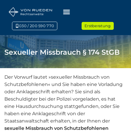
030 / 200 590 770
Erstberatung
Sexueller Missbrauch § 174 StGB
Der Vorwurf lautet »sexueller Missbrauch von
Schutzbefohlenen« und Sie haben eine Vorladung
oder Anklageschrift erhalten? Sie sind als
Beschuldigter bei der Polizei vorgeladen, es hat
eine Hausdurchsuchung stattgefunden, oder Sie
haben eine Anklageschrift von der
Staatsanwaltschaft erhalten, in der Ihnen der
sexuelle
Missbrauch von Schutzbefohlenen