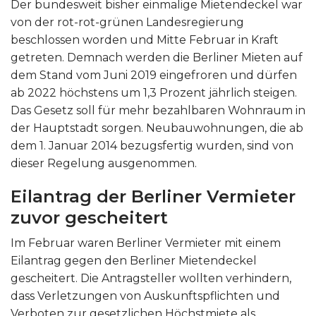
Der bundesweit bisher einmalige Mietendeckel war
von der rot-rot-grünen Landesregierung
beschlossen worden und Mitte Februar in Kraft
getreten. Demnach werden die Berliner Mieten auf
dem Stand vom Juni 2019 eingefroren und dürfen
ab 2022 höchstens um 1,3 Prozent jährlich steigen.
Das Gesetz soll für mehr bezahlbaren Wohnraum in
der Hauptstadt sorgen. Neubauwohnungen, die ab
dem 1. Januar 2014 bezugsfertig wurden, sind von
dieser Regelung ausgenommen.
Eilantrag der Berliner Vermieter
zuvor gescheitert
Im Februar waren Berliner Vermieter mit einem
Eilantrag gegen den Berliner Mietendeckel
gescheitert. Die Antragsteller wollten verhindern,
dass Verletzungen von Auskunftspflichten und
Verboten zur gesetzlichen Höchstmiete als