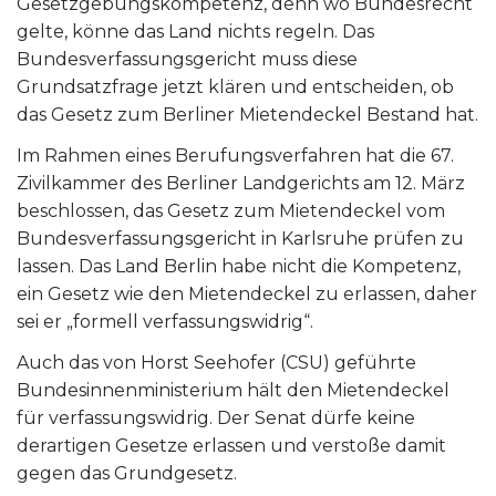
Gesetzgebungskompetenz, denn wo Bundesrecht
gelte, könne das Land nichts regeln. Das
Bundesverfassungsgericht muss diese
Grundsatzfrage jetzt klären und entscheiden, ob
das Gesetz zum Berliner Mietendeckel Bestand hat.
Im Rahmen eines Berufungsverfahren hat die 67.
Zivilkammer des Berliner Landgerichts am 12. März
beschlossen, das Gesetz zum Mietendeckel vom
Bundesverfassungsgericht in Karlsruhe prüfen zu
lassen. Das Land Berlin habe nicht die Kompetenz,
ein Gesetz wie den Mietendeckel zu erlassen, daher
sei er „formell verfassungswidrig“.
Auch das von Horst Seehofer (CSU) geführte
Bundesinnenministerium hält den Mietendeckel
für verfassungswidrig. Der Senat dürfe keine
derartigen Gesetze erlassen und verstoße damit
gegen das Grundgesetz.