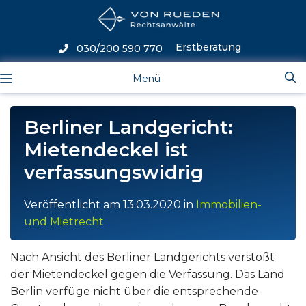
Erstberatung
030/200 590 770
Menü
Berliner Landgericht:
Mietendeckel ist
verfassungswidrig
Veröffentlicht am
13.03.2020
in
Immobilien-
und Mietrecht
Nach Ansicht des Berliner Landgerichts verstößt
der Mietendeckel gegen die Verfassung. Das Land
Berlin verfüge nicht über die entsprechende