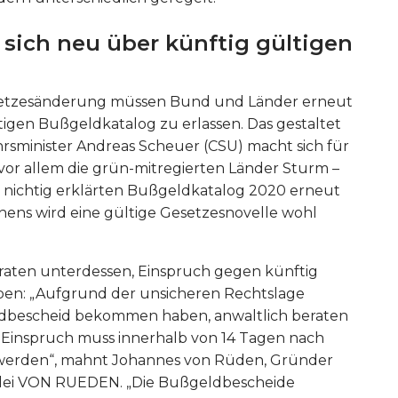
sich neu über künftig gültigen
tzesänderung müssen Bund und Länder erneut
igen Bußgeldkatalog zu erlassen. Das gestaltet
hrsminister Andreas Scheuer (CSU) macht sich für
 vor allem die grün-mitregierten Länder Sturm –
ür nichtig erklärten Bußgeldkatalog 2020 erneut
hens wird eine gültige Gesetzesnovelle wohl
e raten unterdessen, Einspruch gegen künftig
ben: „Aufgrund der unsicheren Rechtslage
geldbescheid bekommen haben, anwaltlich beraten
r Einspruch muss innerhalb von 14 Tagen nach
 werden“, mahnt Johannes von Rüden, Gründer
zlei VON RUEDEN. „Die Bußgeldbescheide