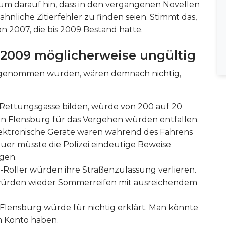
um darauf hin, dass in den vergangenen Novellen
nliche Zitierfehler zu finden seien. Stimmt das,
n 2007, die bis 2009 Bestand hatte.
 2009 möglicherweise ungültig
ufgenommen wurden, wären demnach nichtig,
ne Rettungsgasse bilden, würde von 200 auf 20
in Flensburg für das Vergehen würden entfallen.
lektronische Geräte wären während des Fahrens
uer müsste die Polizei eindeutige Beweise
gen.
-Roller würden ihre Straßenzulassung verlieren.
t würden wieder Sommerreifen mit ausreichendem
Flensburg würde für nichtig erklärt. Man könnte
m Konto haben.