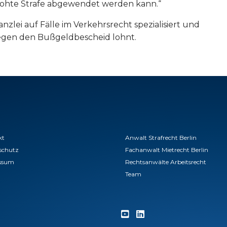
drohte Strafe abgewendet werden kann.“
lei auf Fälle im Verkehrsrecht spezialisiert und
 gegen den Bußgeldbescheid lohnt.
kt
Anwalt Strafrecht Berlin
schutz
Fachanwalt Mietrecht Berlin
ssum
Rechtsanwälte Arbeitsrecht
Team