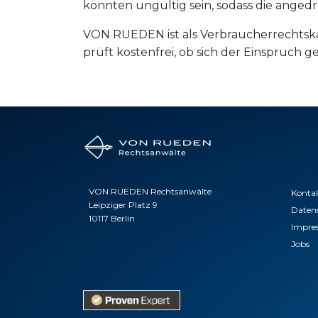
könnten ungültig sein, sodass die ange
VON RUEDEN ist als Verbraucherrechtskanz
prüft kostenfrei, ob sich der Einspruch
VON RUEDEN Rechtsanwälte
Konta
Leipziger Platz 9
Daten
10117 Berlin
Impre
Jobs