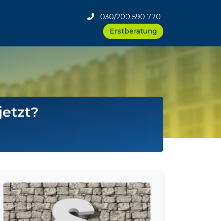
030/200 590 770
Erstberatung
jetzt?