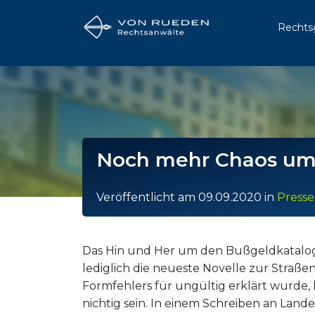
Rechts
Noch mehr Chaos um d
Veröffentlicht am
09.09.2020
in
Presse
Das Hin und Her um den Bußgeldkatalog 
lediglich die neueste Novelle zur Stra
Formfehlers für ungültig erklärt wurde
nichtig sein. In einem Schreiben an Land