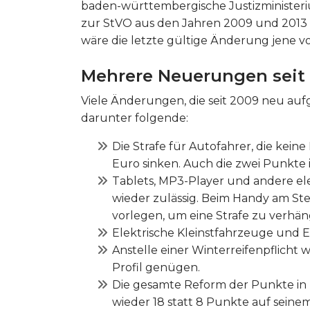
baden-württembergische Justizministeri
zur StVO aus den Jahren 2009 und 2013 äh
wäre die letzte gültige Änderung jene vo
Mehrere Neuerungen seit
Viele Änderungen, die seit 2009 neu a
darunter folgende:
Die Strafe für Autofahrer, die kei
Euro sinken. Auch die zwei Punkte 
Tablets, MP3-Player und andere e
wieder zulässig. Beim Handy am Ste
vorlegen, um eine Strafe zu verhän
Elektrische Kleinstfahrzeuge und E
Anstelle einer Winterreifenpflich
Profil genügen.
Die gesamte Reform der Punkte in 
wieder 18 statt 8 Punkte auf seine