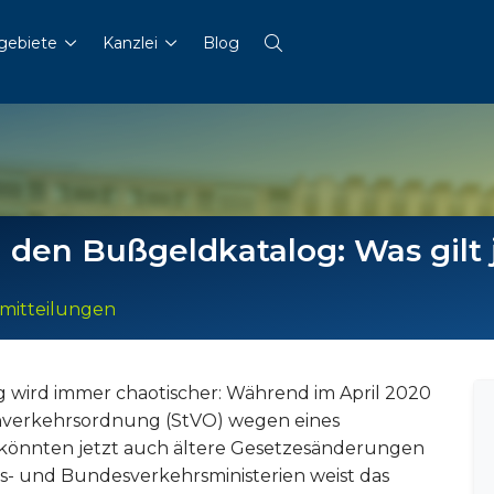
gebiete
Kanzlei
Blog
en Bußgeldkatalog: Was gilt 
mitteilungen
wird immer chaotischer: Während im April 2020
ßenverkehrsordnung (StVO) wegen eines
, könnten jetzt auch ältere Gesetzesänderungen
es- und Bundesverkehrsministerien weist das