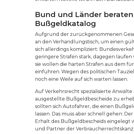
Bund und Länder beraten 
Bußgeldkatalog
Aufgrund der zurückgenommenen Gese
an den Verhandlungstisch, um einen gült
sich allerdings kompliziert: Bundesverke
geringere Strafen stark, dagegen laufen
sie wollen die harten Strafen aus dem f
einführen. Wegen des politischen Tauzie
noch eine Weile auf sich warten lassen.
Auf Verkehrsrecht spezialisierte Anwält
ausgestellte Bußgeldbescheide zu erhe
sollten sich Autofahrer, die einen Buß
lassen. Das muss aber schnell gehen: De
Erhalt des Bußgeldbescheids eingelegt
und Partner der Verbraucherrechtskan