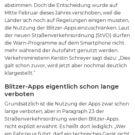
abstimmen. Doch die Entscheidung wurde auf
Mitte Februar dieses Jahres verschoben, weil die
Länder sich noch auf Regelungen einigen mussten,
die Nutzung der Blitzer-Apps einzuschränken. Laut
der neuen Straßenverkehrsordnung (StVO) dürfen
die Warn-Programme auf dem Smartphone nicht
mehr während der Autofahrt genutzt werden.
Verkehrsministerin Kerstin Schreyer sagt dazu: „Dies
galt schon zuvor, wird jetzt aber nochmal deutlich
klargestellt.“
Blitzer-Apps eigentlich schon lange
verboten
Grundsätzlich ist die Nutzung der Apps zwar schon
lange verboten, aber in Paragraph 23 der
Straßenverkehrsordnung werden Blitzer-Apps
nicht explizit erwähnt. Es heißt dort lediglich: „Wer
ein Fahrzeug führt, darf ein technisches Gerät nicht