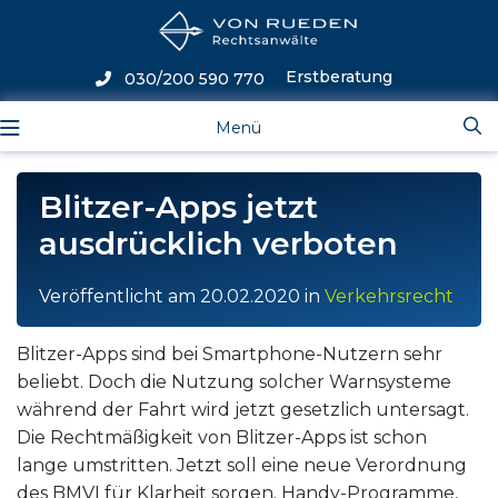
Erstberatung
030/200 590 770
Menü
Blitzer-Apps jetzt
ausdrücklich verboten
Veröffentlicht am
20.02.2020
in
Verkehrsrecht
Blitzer-Apps sind bei Smartphone-Nutzern sehr
beliebt. Doch die Nutzung solcher Warnsysteme
während der Fahrt wird jetzt gesetzlich untersagt.
Die Rechtmäßigkeit von Blitzer-Apps ist schon
lange umstritten. Jetzt soll eine neue Verordnung
des BMVI für Klarheit sorgen. Handy-Programme,