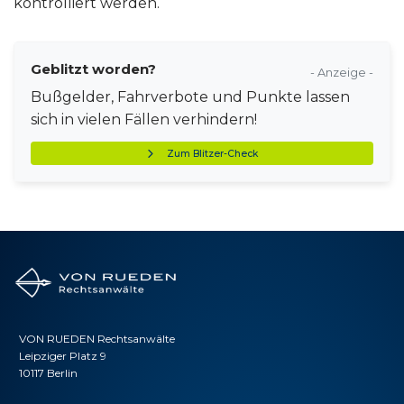
kontrolliert werden.
Geblitzt worden?
- Anzeige -
Bußgelder, Fahrverbote und Punkte lassen
sich in vielen Fällen verhindern!
Zum Blitzer-Check
VON RUEDEN Rechtsanwälte
Leipziger Platz 9
10117 Berlin