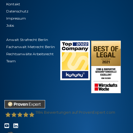
Kontakt
Datenschutz
Impressum
Jobs
Anwalt Strafrecht Berlin
Fachanwalt Mietrecht Berlin
Rechtsanwälte Arbeitsrecht
Team
1184
Bewertungen auf ProvenExpert.com
VON RUEDEN - Partnerschaft für Rechtsanwälte