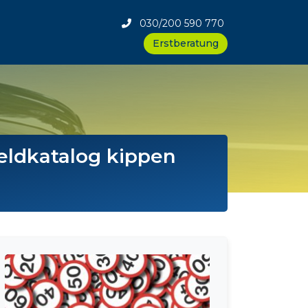
030/200 590 770
Erstberatung
geldkatalog kippen