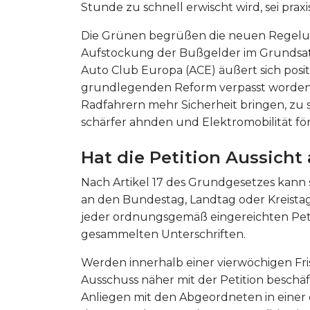
Stunde zu schnell erwischt wird, sei pra
Die Grünen begrüßen die neuen Regelun
Aufstockung der Bußgelder im Grundsatz,
Auto Club Europa (ACE) äußert sich positi
grundlegenden Reform verpasst worden.
Radfahrern mehr Sicherheit bringen, zu 
schärfer ahnden und Elektromobilität fö
Hat die Petition Aussicht 
Nach Artikel 17 des Grundgesetzes kann s
an den Bundestag, Landtag oder Kreistag 
jeder ordnungsgemäß eingereichten Peti
gesammelten Unterschriften.
Werden innerhalb einer vierwöchigen Fr
Ausschuss näher mit der Petition beschäf
Anliegen mit den Abgeordneten in einer 