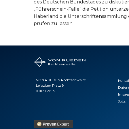
des Deutschen Bundestages zu diskutiere
„Führerschein-Falle“ die Petition unterze
Haberland die Unterschriftensammlung 
prüfen zu lassen.
VON RUEDEN Rechtsanwälte
Konta
Leipziger Platz 9
Daten
10117 Berlin
Impre
Jobs