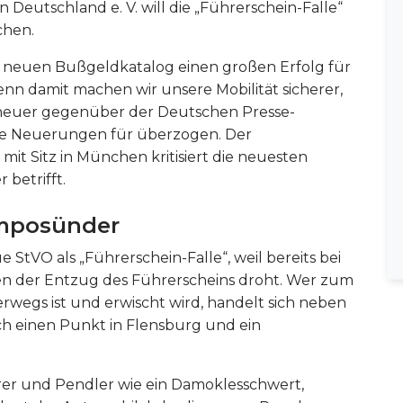
 Deutschland e. V. will die „Führerschein-Falle“
chen.
m neuen Bußgeldkatalog einen großen Erfolg für
denn damit machen wir unsere Mobilität sicherer,
cheuer gegenüber der Deutschen Presse-
die Neuerungen für überzogen. Der
mit Sitz in München kritisiert die neuesten
betrifft.
emposünder
StVO als „Führerschein-Falle“, weil bereits bei
n der Entzug des Führerscheins droht. Wer zum
erwegs ist und erwischt wird, handelt sich neben
ch einen Punkt in Flensburg und ein
rer und Pendler wie ein Damoklesschwert,