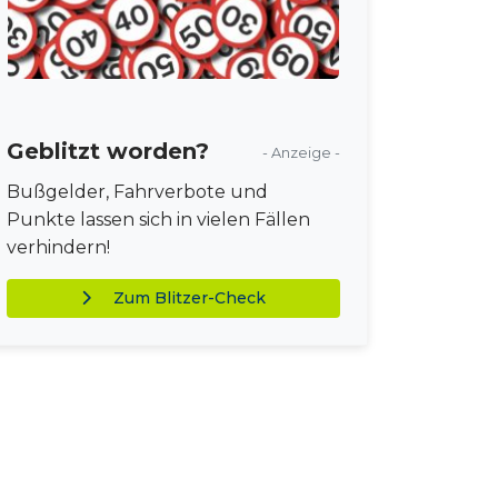
Geblitzt worden?
- Anzeige -
Bußgelder, Fahrverbote und
Punkte lassen sich in vielen Fällen
verhindern!
Zum Blitzer-Check