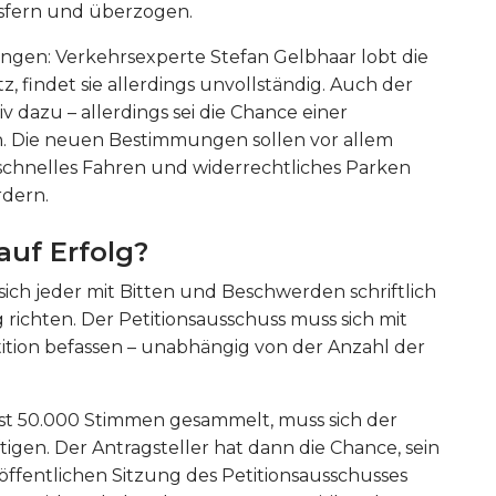
xisfern und überzogen.
gen: Verkehrsexperte Stefan Gelbhaar lobt die
 findet sie allerdings unvollständig. Auch der
v dazu – allerdings sei die Chance einer
 Die neuen Bestimmungen sollen vor allem
schnelles Fahren und widerrechtliches Parken
rdern.
auf Erfolg?
ich jeder mit Bitten und Beschwerden schriftlich
richten. Der Petitionsausschuss muss sich mit
tion befassen – unabhängig von der Anzahl der
ist 50.000 Stimmen gesammelt, muss sich der
tigen. Der Antragsteller hat dann die Chance, sein
öffentlichen Sitzung des Petitionsausschusses