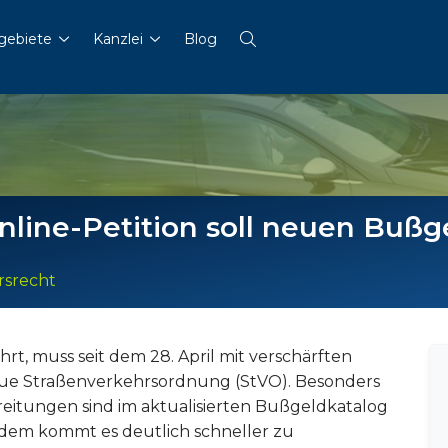
gebiete
Kanzlei
Blog
Online-Petition soll neuen Buß
rsrecht
rt, muss seit dem 28. April mit verschärften
neue Straßenverkehrsordnung (StVO). Besonders
reitungen sind im aktualisierten Bußgeldkatalog
rdem kommt es deutlich schneller zu