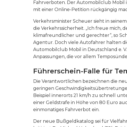
Fahrverboten. Der Automobilclub Mobil in
mit einer Online-Petition rückgängig ma
Verkehrsminister Scheuer sieht in seine
die Verkehrssicherheit. „Ich freue mich, 
klimafreundlicher und gerechter“, so S
Agentur. Doch viele Autofahrer halten 
Automobilclub Mobil in Deutschland e. V. 
Anpassungen, die vor allem Temposünder 
Führerschein-Falle für T
Die Verantwortlichen bezeichnen die neue 
geringen Geschwindigkeitsübertretunge
Beispiel innerorts 21 km/h zu schnell unt
einer Geldstrafe in Höhe von 80 Euro au
einmonatiges Fahrverbot ein.
Der neue Bußgeldkatalog sei für Vielfah