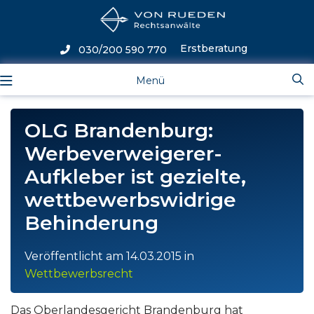
Erstberatung
030/200 590 770
Menü
OLG Brandenburg:
Werbeverweigerer-
Aufkleber ist gezielte,
wettbewerbswidrige
Behinderung
Veröffentlicht am
14.03.2015
in
Wettbewerbsrecht
Das Oberlandesgericht Brandenburg hat