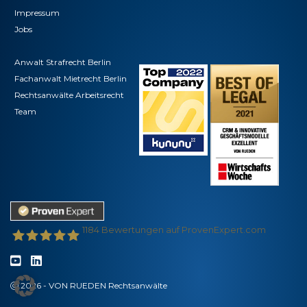
Impressum
Jobs
Anwalt Strafrecht Berlin
Fachanwalt Mietrecht Berlin
Rechtsanwälte Arbeitsrecht
Team
1184
Bewertungen auf ProvenExpert.com
VON RUEDEN - Partnerschaft für Rechtsanwälte
2026 - VON RUEDEN Rechtsanwälte