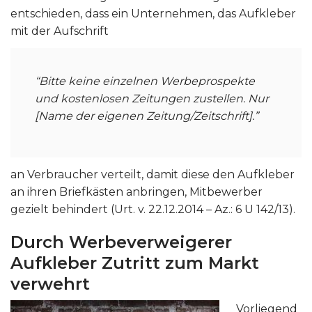
entschieden, dass ein Unternehmen, das Aufkleber
mit der Aufschrift
“Bitte keine einzelnen Werbeprospekte
und kostenlosen Zeitungen zustellen. Nur
[Name der eigenen Zeitung/Zeitschrift].”
an Verbraucher verteilt, damit diese den Aufkleber
an ihren Briefkästen anbringen, Mitbewerber
gezielt behindert (Urt. v. 22.12.2014 – Az.: 6 U 142/13).
Durch Werbeverweigerer
Aufkleber Zutritt zum Markt
verwehrt
Vorliegend