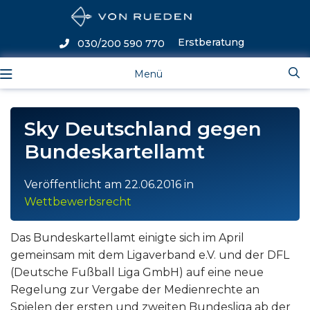
Erstberatung
030/200 590 770
Menü
Sky Deutschland gegen
Bundeskartellamt
Veröffentlicht am
22.06.2016
in
Wettbewerbsrecht
Das Bundeskartellamt einigte sich im April
gemeinsam mit dem Ligaverband e.V. und der DFL
(Deutsche Fußball Liga GmbH) auf eine neue
Regelung zur Vergabe der Medienrechte an
Spielen der ersten und zweiten Bundesliga ab der