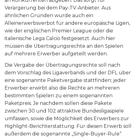
an Konkurrenten abgeben. Das sorgt für
Verärgerung bei dem Pay-TV-Anbieter. Aus
ähnlichen Gründen wurde auch ein
Alleinerwerbsverbot für andere europäische Ligen,
wie der englischen Premier League oder die
italienische Lega Calcio festgesetzt. Auch hier
müssen die Übertragungsrechte an den Spielen
auf mehrere Erwerber aufgeteilt werden.
Die Vergabe der Übertragungsrechte soll nach
dem Vorschlag des Ligaverbands und der DFL über
eine sogenannte Paketvergabe stattfinden; jeder
Erwerber erwirbt also die Rechte an mehreren
bestimmten Spielen zu einem sogenannten
Paketpreis. Je nachdem sollen diese Pakete
zwischen 30 und 102 attraktive Bundesligaspiele
umfassen, sowie die Möglichkeit des Erwerbers zur
Highlight-Berichterstattung. Für diesen Erwerb soll
außerdem die sogenannte „Single-Buyer-Rule“