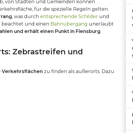
alb, von Städten und Gemeinden können
erkehrsfläche, für die spezielle Regeln gelten.
rrang
, was durch
entsprechende Schilder
und
ht beachtet und einen
Bahnübergang
unerlaubt
hlen und erhält einen Punkt in Flensburg
.
ts: Zebrastreifen und
e Verkehrsflächen
zu finden als außerorts. Dazu