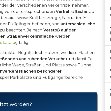
nder der verschiedenen Verkehrsteilnehmer.
ig von der entsprechenden
Verkehrsfläche
, auf
 beispielsweise Kraftfahrzeuge, Fahrräder, E-
oder Fußgänger befinden, sind
unterschiedliche
zu beachten. Je nach
Verstoß auf der
gen Straßenverkehrsfläche
werden
dkatalog
fällig.
abstrakter Begriff, doch nutzen wir diese Flächen
ließenden und ruhenden Verkehr
und damit Teil
ntliche Wege, Straßen und Plätze sowie Tunnel
nverkehrsflächen besonderer
piel Parkplätze und Fußgängerbereiche.
itzt worden?