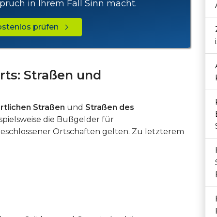
pruch in Ihrem Fall Sinn macht.
kostenlos prüfen
rts: Straßen und
rtlichen Straßen
und
Straßen des
ispielsweise die Bußgelder für
eschlossener Ortschaften gelten. Zu letzterem