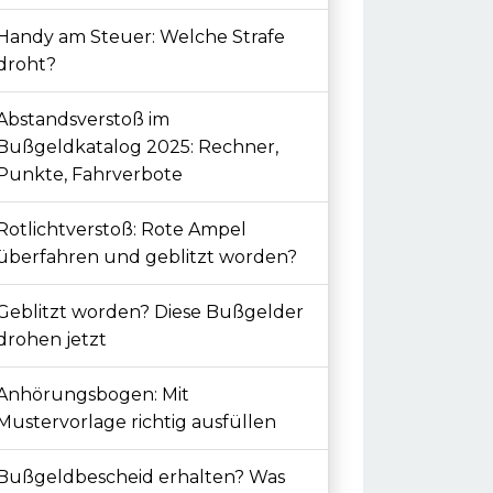
Handy am Steuer: Welche Strafe
droht?
Abstandsverstoß im
Bußgeldkatalog 2025: Rechner,
Punkte, Fahrverbote
Rotlichtverstoß: Rote Ampel
überfahren und geblitzt worden?
Geblitzt worden? Diese Bußgelder
drohen jetzt
Anhörungsbogen: Mit
Mustervorlage richtig ausfüllen
Bußgeldbescheid erhalten? Was