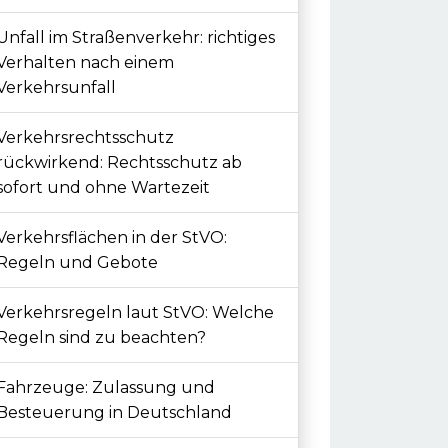
Unfall im Straßenverkehr: richtiges
Verhalten nach einem
Verkehrsunfall
Verkehrsrechtsschutz
rückwirkend: Rechtsschutz ab
sofort und ohne Wartezeit
Verkehrsflächen in der StVO:
Regeln und Gebote
Verkehrsregeln laut StVO: Welche
Regeln sind zu beachten?
Fahrzeuge: Zulassung und
Besteuerung in Deutschland