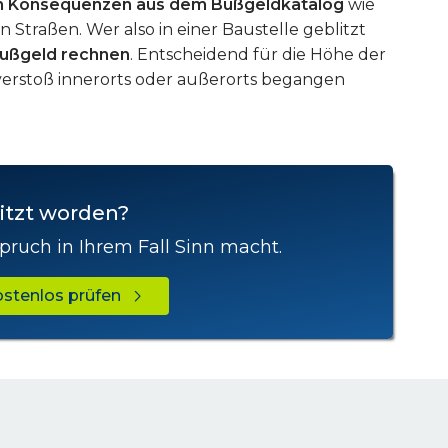
n Konsequenzen aus dem Bußgeldkatalog
wie
en Straßen. Wer also in einer Baustelle geblitzt
Bußgeld rechnen
. Entscheidend für die Höhe der
sverstoß innerorts oder außerorts begangen
itzt worden?
pruch in Ihrem Fall Sinn macht.
kostenlos prüfen