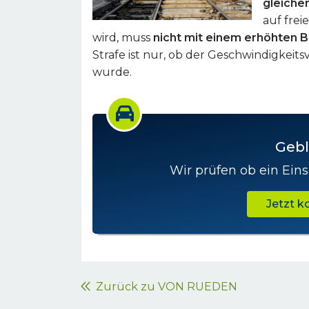
gleiche
auf frei
wird, muss
nicht mit einem erhöhten 
Strafe ist nur, ob der Geschwindigkeit
wurde.
Gebl
Wir prüfen ob ein Eins
Jetzt 
Zurück zu VON RUEDEN