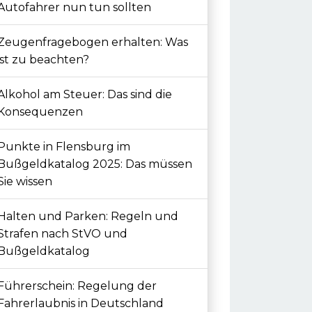
Autofahrer nun tun sollten
Zeugenfragebogen erhalten: Was
ist zu beachten?
Alkohol am Steuer: Das sind die
Konsequenzen
Punkte in Flensburg im
Bußgeldkatalog 2025: Das müssen
Sie wissen
Halten und Parken: Regeln und
Strafen nach StVO und
Bußgeldkatalog
Führerschein: Regelung der
Fahrerlaubnis in Deutschland