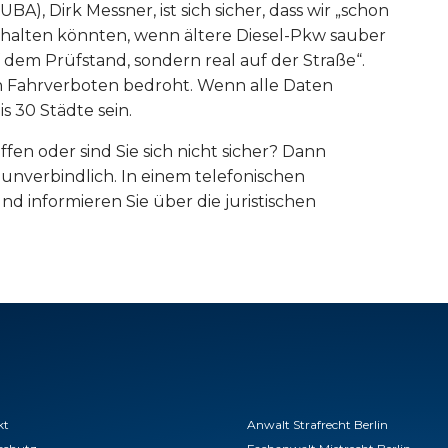
), Dirk Messner, ist sich sicher, dass wir „schon
nhalten könnten, wenn ältere Diesel-Pkw sauber
dem Prüfstand, sondern real auf der Straße“.
on Fahrverboten bedroht. Wenn alle Daten
s 30 Städte sein.
fen oder sind Sie sich nicht sicher? Dann
unverbindlich. In einem telefonischen
nd informieren Sie über die juristischen
kt
Anwalt Strafrecht Berlin