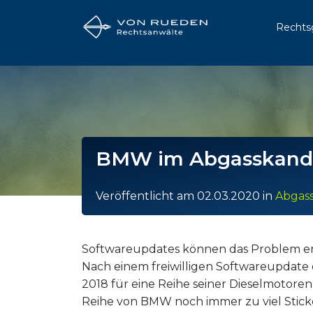
Rechts
BMW im Abgasskandal
Veröffentlicht am
02.03.2020
in
Abgas
Softwareupdates können das Problem erh
Nach einem freiwilligen Softwareupdate
2018 für eine Reihe seiner Dieselmotoren 
Reihe von BMW noch immer zu viel Sticko