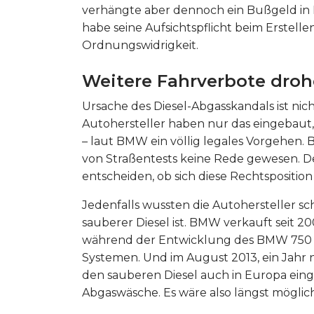
verhängte aber dennoch ein Bußgeld in H
habe seine Aufsichtspflicht beim Erstelle
Ordnungswidrigkeit.
Weitere Fahrverbote dro
Ursache des Diesel-Abgasskandals ist nic
Autohersteller haben nur das eingebaut, 
– laut BMW ein völlig legales Vorgehen.
von Straßentests keine Rede gewesen. De
entscheiden, ob sich diese Rechtsposition
Jedenfalls wussten die Autohersteller sch
sauberer Diesel ist. BMW verkauft seit 20
während der Entwicklung des BMW 750 d
Systemen. Und im August 2013, ein Jahr
den sauberen Diesel auch in Europa ein
Abgaswäsche. Es wäre also längst möglich