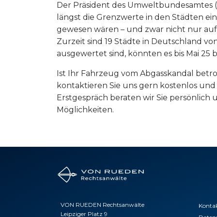
Der Präsident des Umweltbundesamtes (UBA
längst die Grenzwerte in den Städten ei
gewesen wären – und zwar nicht nur auf 
Zurzeit sind 19 Städte in Deutschland v
ausgewertet sind, könnten es bis Mai 25 bi
Ist Ihr Fahrzeug vom Abgasskandal betrof
kontaktieren Sie uns gern kostenlos und 
Erstgespräch beraten wir Sie persönlich u
Möglichkeiten.
VON RUEDEN Rechtsanwälte
Konta
Leipziger Platz 9