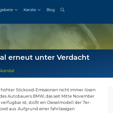
gebiete
Kanzlei
Blog
 erneut unter Verdacht
skandal
öhter Stickoxid-Emissionen nicht immer lösen:
 des Autobauers BMW, das seit Mitte November
verfügbar ist, stößt ein Dieselmodell der 7er-
xid aus. Aufgrund einer fahrlässigen