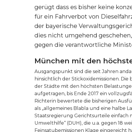
gerügt dass es bisher keine kon
für ein Fahrverbot von Dieselfahr
der bayerische Verwaltungsgerich
dies nicht umgehend geschehen, 
gegen die verantwortliche Minist
München mit den höchste
Ausgangspunkt sind die seit Jahren an
hinsichtlich der Stickoxidemissionen. Di
der Städte mit den höchsten Belastunge
aufgetragen, bis Ende 2017 ein vollzugs
Richterin bewertete die bisherigen Aus
als „allgemeines Blabla und eine halbe Lari
Staatsregierung Gerichtsurteile einfach 
Umwelthilfe“ (DUH), die u.a. gegen 18 w
Feinsatubemissionen Klage eingereicht h