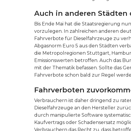
Auch in anderen Städten
Bis Ende Mai hat die Staatsregierung nun
vorzulegen. In zahlreichen anderen deu
Fahrverbote für Dieselfahrzeuge zu ver
Abgasnorm Euro 5 aus den Städten ver
die Metropolregionen Stuttgart, Hambur
Emissionswerten betroffen. Auch das Bu
mit der Thematik befassen. Sollte das G
Fahrverbote schon bald zur Regel werde
Fahrverboten zuvorkomme
Verbrauchern ist daher dringend zu rate
Dieselfahrzeuge an den Hersteller zurü
durch manipulierte Software systematisc
Kaufvertrags oder Schadensersatz mögli
Verbrauchern das Recht zu, dass betrof