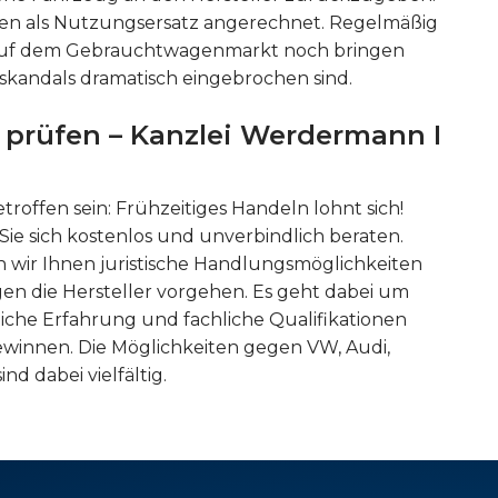
den als Nutzungsersatz angerechnet. Regelmäßig
ug auf dem Gebrauchtwagenmarkt noch bringen
skandals dramatisch eingebrochen sind.
 prüfen – Kanzlei Werdermann I
roffen sein: Frühzeitiges Handeln lohnt sich!
ie sich kostenlos und unverbindlich beraten.
n wir Ihnen juristische Handlungsmöglichkeiten
n die Hersteller vorgehen. Es geht dabei um
che Erfahrung und fachliche Qualifikationen
winnen. Die Möglichkeiten gegen VW, Audi,
d dabei vielfältig.