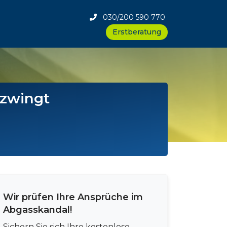
030/200 590 770
Erstberatung
 zwingt
Wir prüfen Ihre Ansprüche im
Abgasskandal!
Sichern Sie sich Ihre kostenlose