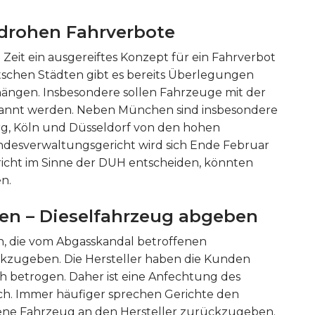
 drohen Fahrverbote
 Zeit ein ausgereiftes Konzept für ein Fahrverbot
tschen Städten gibt es bereits Überlegungen
hängen. Insbesondere sollen Fahrzeuge mit der
bannt werden. Neben München sind insbesondere
g, Köln und Düsseldorf von den hohen
ndesverwaltungsgericht wird sich Ende Februar
ericht im Sinne der DUH entscheiden, könnten
n.
n – Dieselfahrzeug abgeben
n, die vom Abgasskandal betroffenen
ckzugeben. Die Hersteller haben die Kunden
h betrogen. Daher ist eine Anfechtung des
ch. Immer häufiger sprechen Gerichte den
fene Fahrzeug an den Hersteller zurückzugeben.