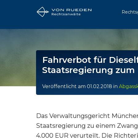
Rechts
Fahrverbot für Diese
Staatsregierung zum
Veröffentlicht am
01.02.2018
in
Abgass
Das Verwaltungsgericht München
Staatsregierung zu einem Zwang
4.000 EUR verurteilt. Die Richte