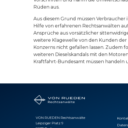
Rüden aus.
Aus diesem Grund müssen Verbraucher i
Hilfe von erfahrenen Rechtsanwälten au
Ansprüche aus vorsätzlicher sittenwidr
weitere Klagewelle von den Kunden der V
Konzerns nicht gefallen lassen. Zudem fo
weiteren Dieselskandals mit den Motore
Kraftfahrt-Bundesamt müssen handeln un
VON RUEDEN Rechtsanwälte
Konta
Leipziger Platz 9
Daten