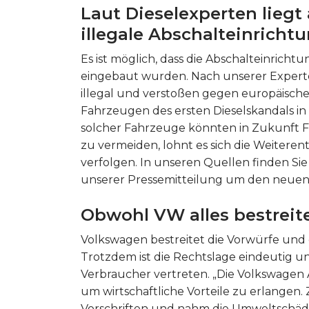
Laut Dieselexperten lieg
illegale Abschalteinricht
Es ist möglich, dass die Abschalteinrich
eingebaut wurden. Nach unserer Expert
illegal und verstoßen gegen europäisch
Fahrzeugen des ersten Dieselskandals i
solcher Fahrzeuge könnten in Zukunft 
zu vermeiden, lohnt es sich die Weiter
verfolgen. In unseren Quellen finden Sie
unserer Pressemitteilung um den neue
Obwohl VW alles bestreite
Volkswagen bestreitet die Vorwürfe und d
Trotzdem ist die Rechtslage eindeutig und
Verbraucher vertreten. „Die Volkswagen 
um wirtschaftliche Vorteile zu erlangen
Vorschriften und nahm die Umweltschädi