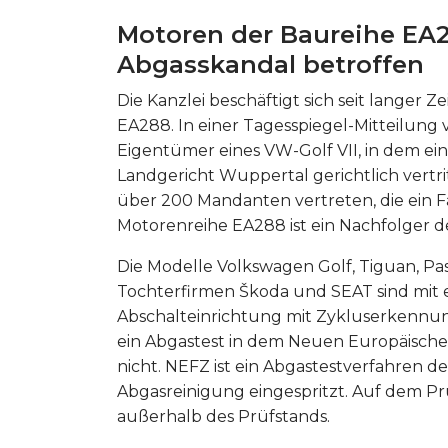
Motoren der Baureihe EA
Abgasskandal betroffen
Die Kanzlei beschäftigt sich seit langer 
EA288. In einer Tagesspiegel-Mitteilung v
Eigentümer eines VW-Golf VII, in dem ei
Landgericht Wuppertal gerichtlich vert
über 200 Mandanten vertreten, die ein 
Motorenreihe EA288 ist ein Nachfolger 
Die Modelle Volkswagen Golf, Tiguan, Pa
Tochterfirmen Škoda und SEAT sind mit e
Abschalteinrichtung mit Zykluserkennung.
ein Abgastest in dem Neuen Europäische
nicht. NEFZ ist ein Abgastestverfahren d
Abgasreinigung eingespritzt. Auf dem Pr
außerhalb des Prüfstands.