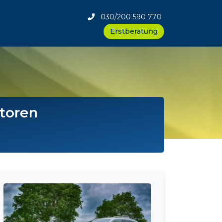
030/200 590 770
Erstberatung
toren