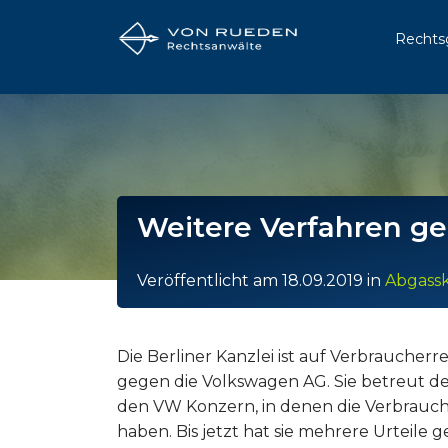
Rechts
Weitere Verfahren g
Veröffentlicht am
18.09.2019
in
Abgass
Die Berliner Kanzlei ist auf Verbraucherr
gegen die Volkswagen AG. Sie betreut 
den VW Konzern, in denen die Verbrauc
haben. Bis jetzt hat sie mehrere Urteile 