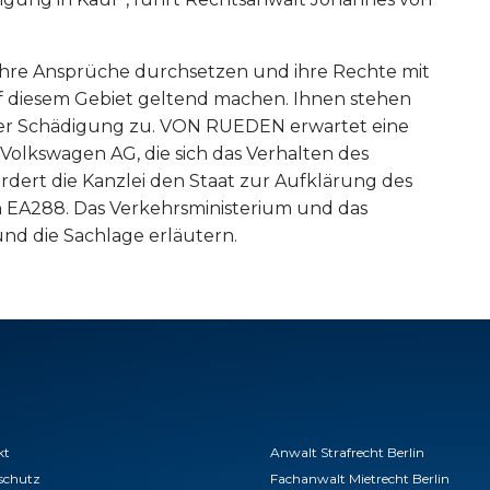
hre Ansprüche durchsetzen und ihre Rechte mit
f diesem Gebiet geltend machen. Ihnen stehen
iger Schädigung zu. VON RUEDEN erwartet eine
olkswagen AG, die sich das Verhalten des
rdert die Kanzlei den Staat zur Aufklärung des
n EA288. Das Verkehrsministerium und das
d die Sachlage erläutern.
kt
Anwalt Strafrecht Berlin
schutz
Fachanwalt Mietrecht Berlin