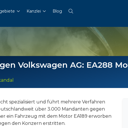
gebiete
Kanzlei
Blog
egen Volkswagen AG: EA288 Mo
kandal
echt spezialisiert und führt mehrere Verfahren
deutschlandweit über 3.000 Mandanten gegen
her ein Fahrzeug mit dem Motor EA189 erworben
gegen den Konzern erstritten.