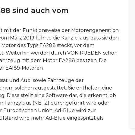
288 sind auch vom
Zeit mit der Funktionsweise der Motorengeneration
om März 2019 führte die Kanzlei aus, dass sie den
n Motor des Typs EA288 steckt, vor dem
ritt. Weiterhin werden durch VON RUEDEN schon
Fahrzeug mit dem Motor EA288 besitzen. Die
der EA189-Motoren.
ssat und Audi sowie Fahrzeuge der
inem solchen ausgestattet. Sie enthalten eine
 Diese stellt eine Software dar, die erkennt, ob
n Fahrzyklus (NEFZ) durchgeführt wird oder
er Europäischen Union. Ad-Blue wird zur
üfstand wird mehr Ad-Blue eingespritzt als