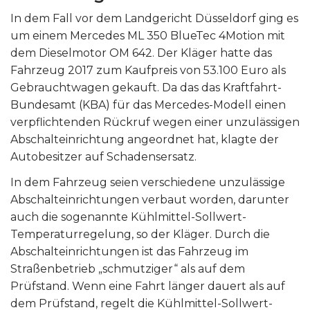
In dem Fall vor dem Landgericht Düsseldorf ging es
um einem Mercedes ML 350 BlueTec 4Motion mit
dem Dieselmotor OM 642. Der Kläger hatte das
Fahrzeug 2017 zum Kaufpreis von 53.100 Euro als
Gebrauchtwagen gekauft. Da das das Kraftfahrt-
Bundesamt (KBA) für das Mercedes-Modell einen
verpflichtenden Rückruf wegen einer unzulässigen
Abschalteinrichtung angeordnet hat, klagte der
Autobesitzer auf Schadensersatz.
In dem Fahrzeug seien verschiedene unzulässige
Abschalteinrichtungen verbaut worden, darunter
auch die sogenannte Kühlmittel-Sollwert-
Temperaturregelung, so der Kläger. Durch die
Abschalteinrichtungen ist das Fahrzeug im
Straßenbetrieb „schmutziger“ als auf dem
Prüfstand. Wenn eine Fahrt länger dauert als auf
dem Prüfstand, regelt die Kühlmittel-Sollwert-