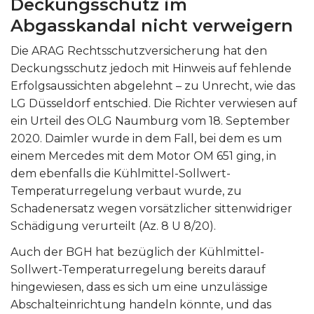
Deckungsschutz im
Abgasskandal nicht verweigern
Die ARAG Rechtsschutzversicherung hat den
Deckungsschutz jedoch mit Hinweis auf fehlende
Erfolgsaussichten abgelehnt – zu Unrecht, wie das
LG Düsseldorf entschied. Die Richter verwiesen auf
ein Urteil des OLG Naumburg vom 18. September
2020. Daimler wurde in dem Fall, bei dem es um
einem Mercedes mit dem Motor OM 651 ging, in
dem ebenfalls die Kühlmittel-Sollwert-
Temperaturregelung verbaut wurde, zu
Schadenersatz wegen vorsätzlicher sittenwidriger
Schädigung verurteilt (Az. 8 U 8/20).
Auch der BGH hat bezüglich der Kühlmittel-
Sollwert-Temperaturregelung bereits darauf
hingewiesen, dass es sich um eine unzulässige
Abschalteinrichtung handeln könnte, und das