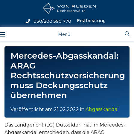
Erstberatung
030/200 590 770
Menü
Mercedes-Abgasskandal:
ARAG
Rechtsschutzversicherung
muss Deckungsschutz
übernehmen
Veröffentlicht am
21.02.2022
in
Abgasskandal
Das Landgericht (LG) Düsseldorf hat im Mercedes-
Abgasskandal entschieden, dass die ARAG