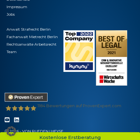
Impressum
Jobs
Anwalt Strafrecht Berlin
Fachanwalt Mietrecht Berlin
Rechtsanwälte Arbeitsrecht
Team
1184
Bewertungen auf ProvenExpert.com
VON RUEDEN - Partnerschaft für Rechtsanwälte
2026 - VON RUEDEN | HEYSE
Kostenlose Erstberatung