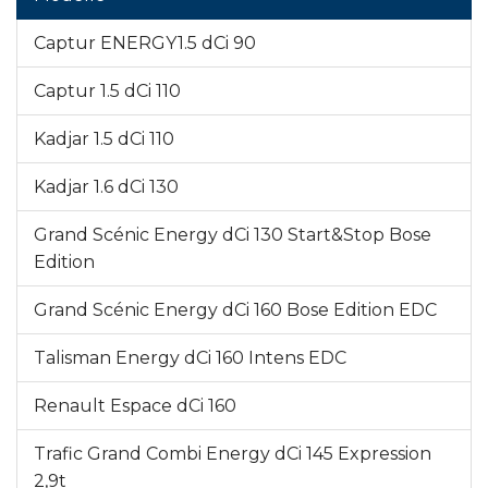
Captur ENERGY1.5 dCi 90
Captur 1.5 dCi 110
Kadjar 1.5 dCi 110
Kadjar 1.6 dCi 130
Grand Scénic Energy dCi 130 Start&Stop Bose
Edition
Grand Scénic Energy dCi 160 Bose Edition EDC
Talisman Energy dCi 160 Intens EDC
Renault Espace dCi 160
Trafic Grand Combi Energy dCi 145 Expression
2,9t