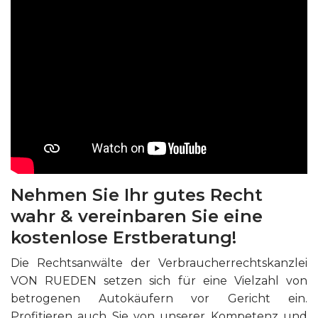
Nehmen Sie Ihr gutes Recht
wahr & vereinbaren Sie eine
kostenlose Erstberatung!
Die Rechtsanwälte der Verbraucherrechtskanzlei
VON RUEDEN setzen sich für eine Vielzahl von
betrogenen Autokäufern vor Gericht ein.
Profitieren auch Sie von unserer Kompetenz und