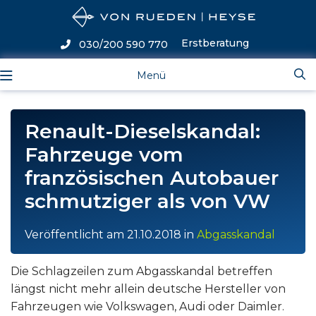
Erstberatung
030/200 590 770
Menü
Renault-Dieselskandal:
Fahrzeuge vom
französischen Autobauer
schmutziger als von VW
Veröffentlicht am
21.10.2018
in
Abgasskandal
Die Schlagzeilen zum Abgasskandal betreffen
längst nicht mehr allein deutsche Hersteller von
Fahrzeugen wie Volkswagen, Audi oder Daimler.