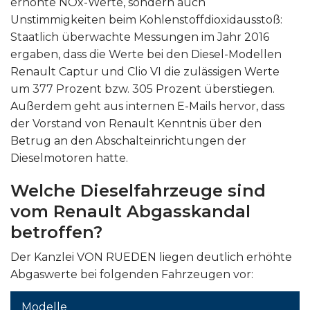
erhöhte NOx-Werte, sondern auch
Unstimmigkeiten beim Kohlenstoffdioxidausstoß:
Staatlich überwachte Messungen im Jahr 2016
ergaben, dass die Werte bei den Diesel-Modellen
Renault Captur und Clio VI die zulässigen Werte
um 377 Prozent bzw. 305 Prozent überstiegen.
Außerdem geht aus internen E-Mails hervor, dass
der Vorstand von Renault Kenntnis über den
Betrug an den Abschalteinrichtungen der
Dieselmotoren hatte.
Welche Dieselfahrzeuge sind
vom Renault Abgasskandal
betroffen?
Der Kanzlei VON RUEDEN liegen deutlich erhöhte
Abgaswerte bei folgenden Fahrzeugen vor:
Modelle