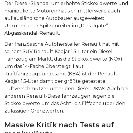
Der Diesel-Skandal um erhöhte Stickoxidwerte und
manipulierte Motoren hat sich mittlerweile auch
auf ausländische Autobauer ausgeweitet:
Unrühmlicher Spitzenreiter im „Dieselgate“-
Abgasskandal: Renault.
Der französische Autohersteller Renault hat mit
seinem SUV Renault Kadjar 1.5-Liter ein Diesel-
Fahrzeug am Markt, das die Stickoxidwerte (NOx)
um das 14-Fache übersteigt. Laut
Kraftfahrzeugbundesamt (KBA) ist der Renault
Kadjar 1.5-Liter damit der größte getestete
Luftverschmutzer unter den Diesel-PKWs. Auch bei
anderen Renault-Dieselfahrzeugen liegen die
Stickoxidwerte um das Acht- bis Elffache über den
zulässigen Grenzwerten.
Massive Kritik nach Tests auf