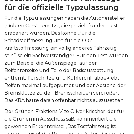
für die offizielle Typzulassung
Für die Typzulassungen haben die Autohersteller
„Golden Cars“ genutzt, die speziell für den Test
präpariert wurden. Das könne „für die
Schadstoffmessung und für die CO2-
Kraftstoffmessung ein völlig anderes Fahrzeug
sein“, so ein Sachverständiger. Für den Test wurden
zum Beispiel die Außenspiegel auf der
Beifahrerseite und Teile der Basisausstattung
entfernt, Türschlitze und Kühlergrill abgeklebt,
Reifen maximal aufgepumpt und der Abstand der
Bremsklötze zu den Bremsscheiben vergrößert.
Das KBA hatte daran offenbar nichts auszusetzen.
Der Grünen-Fraktions-Vize Oliver Krischer, der für
die Grünen im Ausschuss saß, kommentiert die
gewonnen Erkenntnisse: „Das Testfahrzeug ist
demnach nicht der Prototyp des Autos, das später