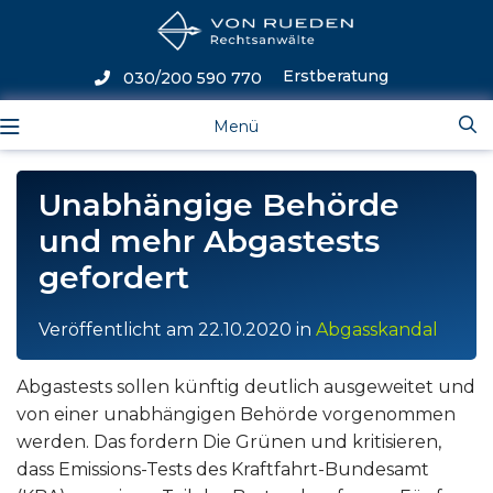
Erstberatung
030/200 590 770
Menü
Unabhängige Behörde
und mehr Abgastests
gefordert
Veröffentlicht am
22.10.2020
in
Abgasskandal
Abgastests sollen künftig deutlich ausgeweitet und
von einer unabhängigen Behörde vorgenommen
werden. Das fordern Die Grünen und kritisieren,
dass Emissions-Tests des Kraftfahrt-Bundesamt