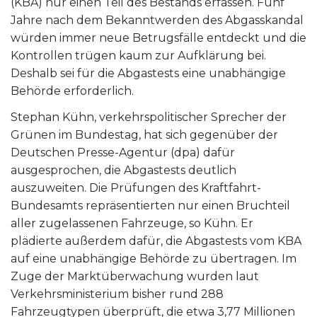
(KBA) nur einen Teil des Bestands erfassen. Fünf
Jahre nach dem Bekanntwerden des Abgasskandal
würden immer neue Betrugsfälle entdeckt und die
Kontrollen trügen kaum zur Aufklärung bei.
Deshalb sei für die Abgastests eine unabhängige
Behörde erforderlich.
Stephan Kühn, verkehrspolitischer Sprecher der
Grünen im Bundestag, hat sich gegenüber der
Deutschen Presse-Agentur (dpa) dafür
ausgesprochen, die Abgastests deutlich
auszuweiten. Die Prüfungen des Kraftfahrt-
Bundesamts repräsentierten nur einen Bruchteil
aller zugelassenen Fahrzeuge, so Kühn. Er
plädierte außerdem dafür, die Abgastests vom KBA
auf eine unabhängige Behörde zu übertragen. Im
Zuge der Marktüberwachung wurden laut
Verkehrsministerium bisher rund 288
Fahrzeugtypen überprüft, die etwa 3,77 Millionen