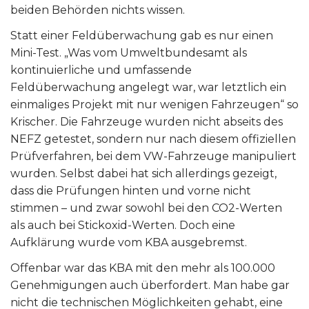
beiden Behörden nichts wissen.
Statt einer Feldüberwachung gab es nur einen
Mini-Test. „Was vom Umweltbundesamt als
kontinuierliche und umfassende
Feldüberwachung angelegt war, war letztlich ein
einmaliges Projekt mit nur wenigen Fahrzeugen“ so
Krischer. Die Fahrzeuge wurden nicht abseits des
NEFZ getestet, sondern nur nach diesem offiziellen
Prüfverfahren, bei dem VW-Fahrzeuge manipuliert
wurden. Selbst dabei hat sich allerdings gezeigt,
dass die Prüfungen hinten und vorne nicht
stimmen – und zwar sowohl bei den CO2-Werten
als auch bei Stickoxid-Werten. Doch eine
Aufklärung wurde vom KBA ausgebremst.
Offenbar war das KBA mit den mehr als 100.000
Genehmigungen auch überfordert. Man habe gar
nicht die technischen Möglichkeiten gehabt, eine