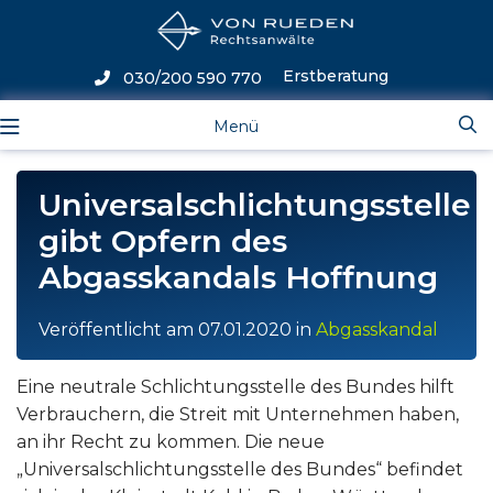
Erstberatung
030/200 590 770
Menü
Universalschlichtungsstelle
gibt Opfern des
Abgasskandals Hoffnung
Veröffentlicht am
07.01.2020
in
Abgasskandal
Eine neutrale Schlichtungsstelle des Bundes hilft
Verbrauchern, die Streit mit Unternehmen haben,
an ihr Recht zu kommen. Die neue
„Universalschlichtungsstelle des Bundes“ befindet