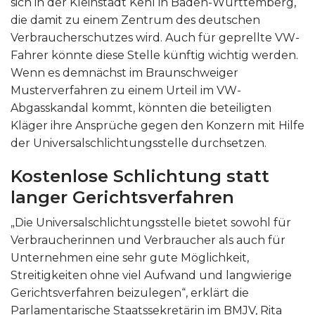
sich in der Kleinstadt Kehl in Baden-Württemberg,
die damit zu einem Zentrum des deutschen
Verbraucherschutzes wird. Auch für geprellte VW-
Fahrer könnte diese Stelle künftig wichtig werden.
Wenn es demnächst im Braunschweiger
Musterverfahren zu einem Urteil im VW-
Abgasskandal kommt, könnten die beteiligten
Kläger ihre Ansprüche gegen den Konzern mit Hilfe
der Universalschlichtungsstelle durchsetzen.
Kostenlose Schlichtung statt
langer Gerichtsverfahren
„Die Universalschlichtungsstelle bietet sowohl für
Verbraucherinnen und Verbraucher als auch für
Unternehmen eine sehr gute Möglichkeit,
Streitigkeiten ohne viel Aufwand und langwierige
Gerichtsverfahren beizulegen“, erklärt die
Parlamentarische Staatssekretärin im BMJV, Rita