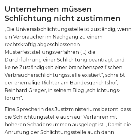
Unternehmen müssen
Schlichtung nicht zustimmen
„Die Universalschlichtungsstelle ist zuständig, wenn
ein Verbraucher im Nachgang zu einem
rechtskräftig abgeschlossenen
Musterfeststellungsverfahren (…) die
Durchführung einer Schlichtung beantragt und
keine Zuständigkeit einer branchenspezifischen
Verbraucherschlichtungsstelle existiert“, schreibt
der ehemalige Richter am Bundesgerichtshof,
Reinhard Greger, in seinem Blog „schlichtungs-
forum“.
Eine Sprecherin des Justizministeriums betont, dass
die Schlichtungsstelle auch auf Verfahren mit
höheren Schadensummen ausgelegt ist. „Damit die
Anrufung der Schlichtungsstelle auch dann