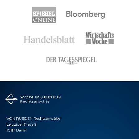
VON RUEDEN Rechtsanwälte
Leipziger Platz 9
10117 Berlin