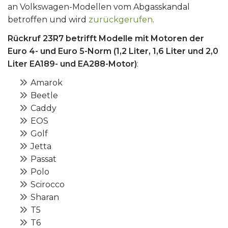
an Volkswagen-Modellen vom Abgasskandal
betroffen und wird
zurückgerufen
.
Rückruf 23R7 betrifft Modelle mit Motoren der
Euro 4- und Euro 5-Norm (1,2 Liter, 1,6 Liter und 2,0
Liter EA189- und EA288-Motor)
:
Amarok
Beetle
Caddy
EOS
Golf
Jetta
Passat
Polo
Scirocco
Sharan
T5
T6