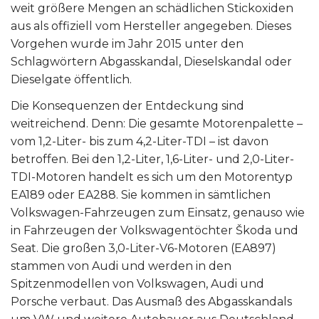
weit größere Mengen an schädlichen Stickoxiden
aus als offiziell vom Hersteller angegeben. Dieses
Vorgehen wurde im Jahr 2015 unter den
Schlagwörtern Abgasskandal, Dieselskandal oder
Dieselgate öffentlich.
Die Konsequenzen der Entdeckung sind
weitreichend. Denn: Die gesamte Motorenpalette –
vom 1,2-Liter- bis zum 4,2-Liter-TDI – ist davon
betroffen. Bei den 1,2-Liter, 1,6-Liter- und 2,0-Liter-
TDI-Motoren handelt es sich um den Motorentyp
EA189 oder EA288. Sie kommen in sämtlichen
Volkswagen-Fahrzeugen zum Einsatz, genauso wie
in Fahrzeugen der Volkswagentöchter Škoda und
Seat. Die großen 3,0-Liter-V6-Motoren (EA897)
stammen von Audi und werden in den
Spitzenmodellen von Volkswagen, Audi und
Porsche verbaut. Das Ausmaß des Abgasskandals