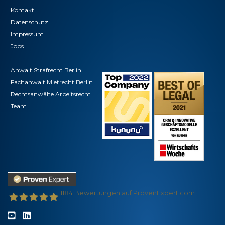
Kontakt
Datenschutz
Impressum
Jobs
Anwalt Strafrecht Berlin
Fachanwalt Mietrecht Berlin
Rechtsanwälte Arbeitsrecht
Team
1184
Bewertungen auf ProvenExpert.com