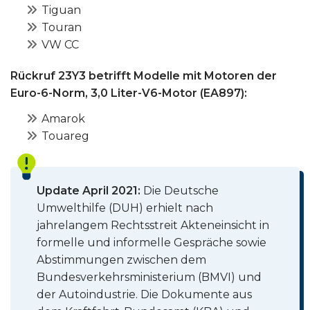
Tiguan
Touran
VW CC
Rückruf 23Y3 betrifft Modelle mit Motoren der
Euro-6-Norm, 3,0 Liter-V6-Motor (EA897):
Amarok
Touareg
Update April 2021:
Die Deutsche
Umwelthilfe (DUH) erhielt nach
jahrelangem Rechtsstreit Akteneinsicht in
formelle und informelle Gespräche sowie
Abstimmungen zwischen dem
Bundesverkehrsministerium (BMVI) und
der Autoindustrie. Die Dokumente aus