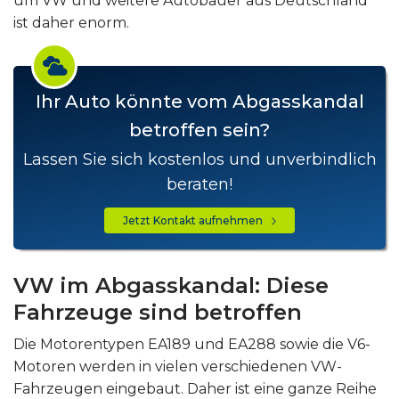
um VW und weitere Autobauer aus Deutschland
ist daher enorm.
Ihr Auto könnte vom Abgasskandal
betroffen sein?
Lassen Sie sich kostenlos und unverbindlich
beraten!
Jetzt Kontakt aufnehmen
VW im Abgasskandal: Diese
Fahrzeuge sind betroffen
Die Motorentypen EA189 und EA288 sowie die V6-
Motoren werden in vielen verschiedenen VW-
Fahrzeugen eingebaut. Daher ist eine ganze Reihe