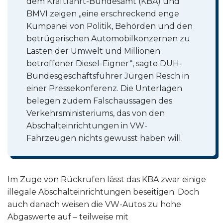
dem Kraftfahrt-Bundesamt (KBA) und
BMVI zeigen „eine erschreckend enge
Kumpanei von Politik, Behörden und den
betrügerischen Automobilkonzernen zu
Lasten der Umwelt und Millionen
betroffener Diesel-Eigner“, sagte DUH-
Bundesgeschäftsführer Jürgen Resch in
einer Pressekonferenz. Die Unterlagen
belegen zudem Falschaussagen des
Verkehrsministeriums, das von den
Abschalteinrichtungen in VW-
Fahrzeugen nichts gewusst haben will.
Im Zuge von Rückrufen lässt das KBA zwar einige
illegale Abschalteinrichtungen beseitigen. Doch
auch danach weisen die VW-Autos zu hohe
Abgaswerte auf – teilweise mit