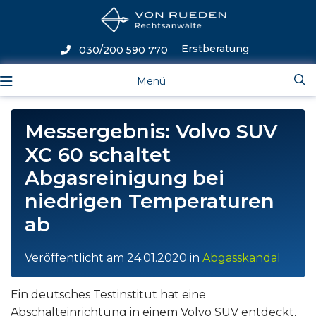
Erstberatung
030/200 590 770
Menü
Messergebnis: Volvo SUV
XC 60 schaltet
Abgasreinigung bei
niedrigen Temperaturen
ab
Veröffentlicht am
24.01.2020
in
Abgasskandal
Ein deutsches Testinstitut hat eine
Abschalteinrichtung in einem Volvo SUV entdeckt,