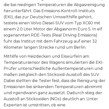
die bei niedrigen Temperaturen die Abgasreinigung
herunterfährt. Das Emissions-Kontroll-Instituts
(EKI), das zur Deutschen Umwelthilfe gehört,
testete einen Volvo Diesel-SUV vom Typ XC60 mit
einem 2.0 Liter Motor der Abgasnorm Euro 5. In elf
sogenannten RDE-Tests (Real Driving Emissions)
fuhr das Institut mit dem Fahrzeug auf einer 32
Kilometer langen Strecke rund um Berlin.
Mithilfe von Heizdecken und Eiswürfeln am
Temperatursensor des Wagens simulierten die EKI-
Prüfer unterschiedliche Außentemperaturen und
maßen zeitgleich den Stickoxid-Ausstoß des SUV.
Dabei stellten die Tester fest, dass die Reinigung der
Emissionen bei sinkenden Temperaturen abnimmt
und irgendwann ganz aussetzt. Dadurch stieg der
Ausstoß an Stickoxiden (NOx) deutlich an. Unter
Experten ist umstritten, ob eine