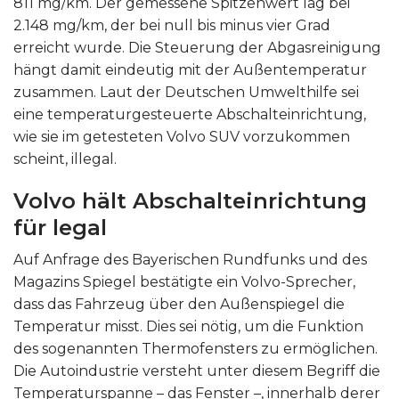
811 mg/km. Der gemessene Spitzenwert lag bei
2.148 mg/km, der bei null bis minus vier Grad
erreicht wurde. Die Steuerung der Abgasreinigung
hängt damit eindeutig mit der Außentemperatur
zusammen. Laut der Deutschen Umwelthilfe sei
eine temperaturgesteuerte Abschalteinrichtung,
wie sie im getesteten Volvo SUV vorzukommen
scheint, illegal.
Volvo hält Abschalteinrichtung
für legal
Auf Anfrage des Bayerischen Rundfunks und des
Magazins Spiegel bestätigte ein Volvo-Sprecher,
dass das Fahrzeug über den Außenspiegel die
Temperatur misst. Dies sei nötig, um die Funktion
des sogenannten Thermofensters zu ermöglichen.
Die Autoindustrie versteht unter diesem Begriff die
Temperaturspanne – das Fenster –, innerhalb derer