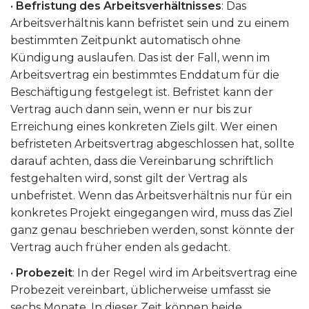
•
Befristung des Arbeitsverhältnisses
: Das
Arbeitsverhältnis kann befristet sein und zu einem
bestimmten Zeitpunkt automatisch ohne
Kündigung auslaufen. Das ist der Fall, wenn im
Arbeitsvertrag ein bestimmtes Enddatum für die
Beschäftigung festgelegt ist. Befristet kann der
Vertrag auch dann sein, wenn er nur bis zur
Erreichung eines konkreten Ziels gilt. Wer einen
befristeten Arbeitsvertrag abgeschlossen hat, sollte
darauf achten, dass die Vereinbarung schriftlich
festgehalten wird, sonst gilt der Vertrag als
unbefristet. Wenn das Arbeitsverhältnis nur für ein
konkretes Projekt eingegangen wird, muss das Ziel
ganz genau beschrieben werden, sonst könnte der
Vertrag auch früher enden als gedacht.
•
Probezeit
: In der Regel wird im Arbeitsvertrag eine
Probezeit vereinbart, üblicherweise umfasst sie
sechs Monate. In dieser Zeit können beide