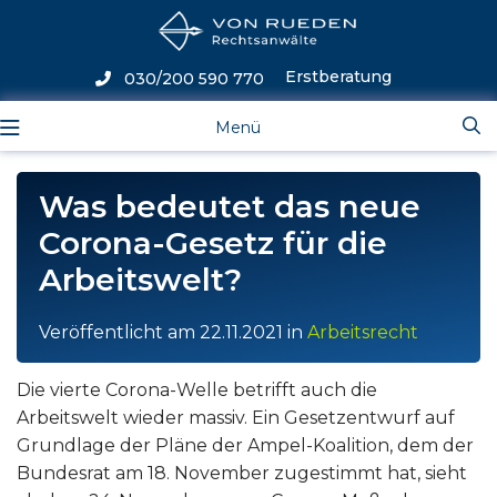
Erstberatung
030/200 590 770
Menü
Was bedeutet das neue
Corona-Gesetz für die
Arbeitswelt?
Veröffentlicht am
22.11.2021
in
Arbeitsrecht
Die vierte Corona-Welle betrifft auch die
Arbeitswelt wieder massiv. Ein Gesetzentwurf auf
Grundlage der Pläne der Ampel-Koalition, dem der
Bundesrat am 18. November zugestimmt hat, sieht