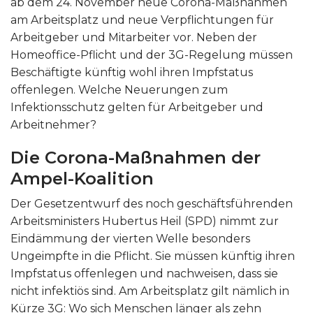
ab dem 24. November neue Corona-Maßnahmen
am Arbeitsplatz und neue Verpflichtungen für
Arbeitgeber und Mitarbeiter vor. Neben der
Homeoffice-Pflicht und der 3G-Regelung müssen
Beschäftigte künftig wohl ihren Impfstatus
offenlegen. Welche Neuerungen zum
Infektionsschutz gelten für Arbeitgeber und
Arbeitnehmer?
Die Corona-Maßnahmen der
Ampel-Koalition
Der Gesetzentwurf des noch geschäftsführenden
Arbeitsministers Hubertus Heil (SPD) nimmt zur
Eindämmung der vierten Welle besonders
Ungeimpfte in die Pflicht. Sie müssen künftig ihren
Impfstatus offenlegen und nachweisen, dass sie
nicht infektiös sind. Am Arbeitsplatz gilt nämlich in
Kürze 3G: Wo sich Menschen länger als zehn