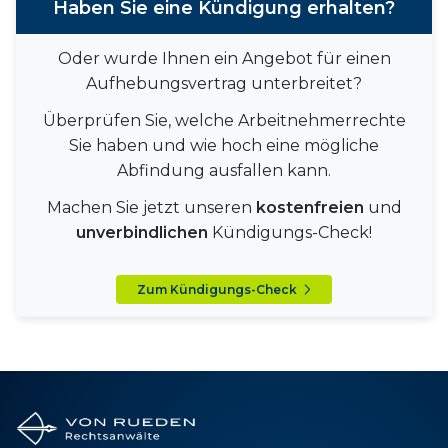
Haben Sie eine Kündigung erhalten?
Oder wurde Ihnen ein Angebot für einen
Aufhebungsvertrag unterbreitet?
Überprüfen Sie, welche Arbeitnehmerrechte
Sie haben und wie hoch eine mögliche
Abfindung ausfallen kann.
Machen Sie jetzt unseren
kostenfreien
und
unverbindlichen
Kündigungs-Check!
Zum Kündigungs-Check