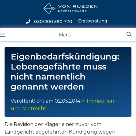
Erstberatung
030/200 590 770
Menü
Eigenbedarfskündigung:
Lebensgefährte muss
nicht namentlich
genannt werden
Veröffentlicht am
02.05.2014
in
Immobilien-
und Mietrecht
Die Revision der Kläger einer zuvor vom
Landgericht abgelehnten Kündigung wegen