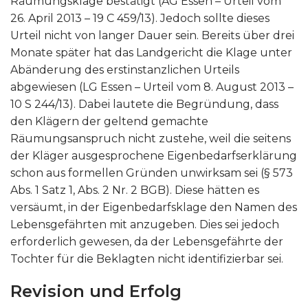
Räumungsklage bestätigt (AG Essen – Urteil vom
26. April 2013 – 19 C 459/13). Jedoch sollte dieses
Urteil nicht von langer Dauer sein. Bereits über drei
Monate später hat das Landgericht die Klage unter
Abänderung des erstinstanzlichen Urteils
abgewiesen (LG Essen – Urteil vom 8. August 2013 –
10 S 244/13). Dabei lautete die Begründung, dass
den Klägern der geltend gemachte
Räumungsanspruch nicht zustehe, weil die seitens
der Kläger ausgesprochene Eigenbedarfserklärung
schon aus formellen Gründen unwirksam sei (§ 573
Abs. 1 Satz 1, Abs. 2 Nr. 2 BGB). Diese hätten es
versäumt, in der Eigenbedarfsklage den Namen des
Lebensgefährten mit anzugeben. Dies sei jedoch
erforderlich gewesen, da der Lebensgefährte der
Tochter für die Beklagten nicht identifizierbar sei.
Revision und Erfolg