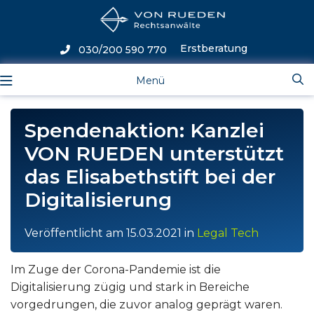
Erstberatung
030/200 590 770
Menü
Spendenaktion: Kanzlei
VON RUEDEN unterstützt
das Elisabethstift bei der
Digitalisierung
Veröffentlicht am
15.03.2021
in
Legal Tech
Im Zuge der Corona-Pandemie ist die
Digitalisierung zügig und stark in Bereiche
vorgedrungen, die zuvor analog geprägt waren.