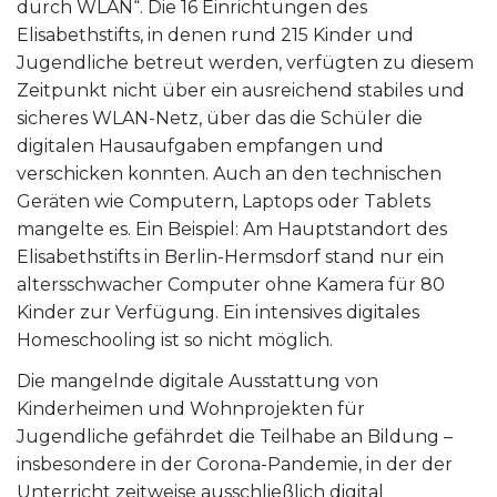
durch WLAN“. Die 16 Einrichtungen des
Elisabethstifts, in denen rund 215 Kinder und
Jugendliche betreut werden, verfügten zu diesem
Zeitpunkt nicht über ein ausreichend stabiles und
sicheres WLAN-Netz, über das die Schüler die
digitalen Hausaufgaben empfangen und
verschicken konnten. Auch an den technischen
Geräten wie Computern, Laptops oder Tablets
mangelte es. Ein Beispiel: Am Hauptstandort des
Elisabethstifts in Berlin-Hermsdorf stand nur ein
altersschwacher Computer ohne Kamera für 80
Kinder zur Verfügung. Ein intensives digitales
Homeschooling ist so nicht möglich.
Die mangelnde digitale Ausstattung von
Kinderheimen und Wohnprojekten für
Jugendliche gefährdet die Teilhabe an Bildung –
insbesondere in der Corona-Pandemie, in der der
Unterricht zeitweise ausschließlich digital