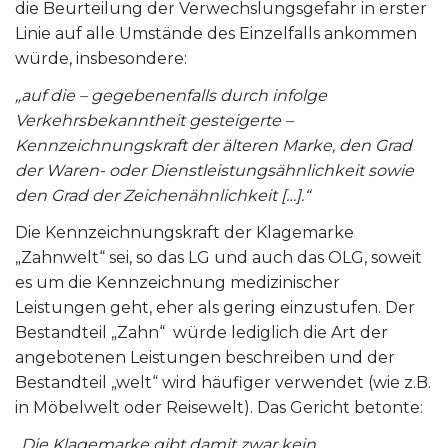
die Beurteilung der Verwechslungsgefahr in erster
Linie auf alle Umstände des Einzelfalls ankommen
würde, insbesondere:
„auf die – gegebenenfalls durch infolge
Verkehrsbekanntheit gesteigerte –
Kennzeichnungskraft der älteren Marke, den Grad
der Waren- oder Dienstleistungsähnlichkeit sowie
den Grad der Zeichenähnlichkeit […].“
Die Kennzeichnungskraft der Klagemarke
„Zahnwelt“ sei, so das LG und auch das OLG, soweit
es um die Kennzeichnung medizinischer
Leistungen geht, eher als gering einzustufen. Der
Bestandteil „Zahn“ würde lediglich die Art der
angebotenen Leistungen beschreiben und der
Bestandteil „welt“ wird häufiger verwendet (wie z.B.
in Möbelwelt oder Reisewelt). Das Gericht betonte:
„Die Klagemarke gibt damit zwar kein