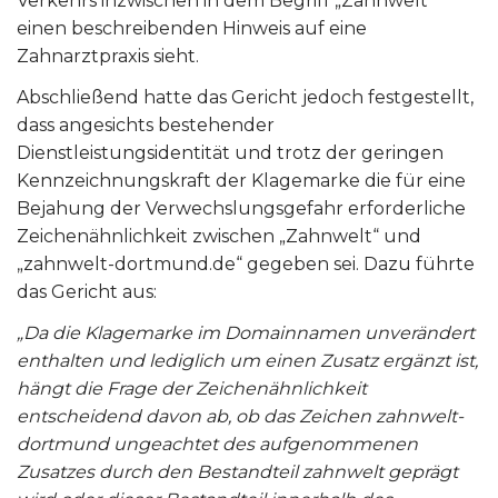
Verkehrs inzwischen in dem Begriff „Zahnwelt“
einen beschreibenden Hinweis auf eine
Zahnarztpraxis sieht.
Abschließend hatte das Gericht jedoch festgestellt,
dass angesichts bestehender
Dienstleistungsidentität und trotz der geringen
Kennzeichnungskraft der Klagemarke die für eine
Bejahung der Verwechslungsgefahr erforderliche
Zeichenähnlichkeit zwischen „Zahnwelt“ und
„zahnwelt-dortmund.de“ gegeben sei. Dazu führte
das Gericht aus:
„Da die Klagemarke im Domainnamen unverändert
enthalten und lediglich um einen Zusatz ergänzt ist,
hängt die Frage der Zeichenähnlichkeit
entscheidend davon ab, ob das Zeichen zahnwelt-
dortmund ungeachtet des aufgenommenen
Zusatzes durch den Bestandteil zahnwelt geprägt