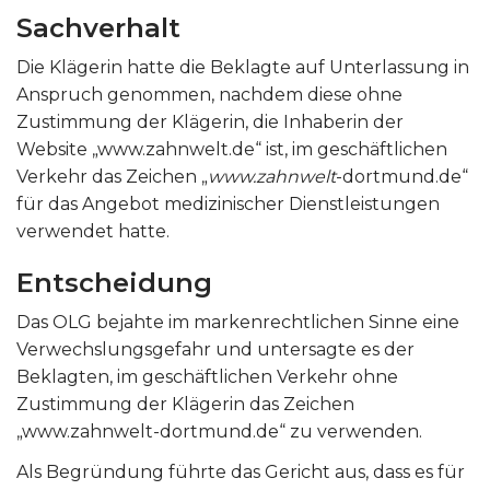
Sachverhalt
Die Klägerin hatte die Beklagte auf Unterlassung in
Anspruch genommen, nachdem diese ohne
Zustimmung der Klägerin, die Inhaberin der
Website „www.zahnwelt.de“ ist, im geschäftlichen
Verkehr das Zeichen „
www.zahnwelt
-dortmund.de“
für das Angebot medizinischer Dienstleistungen
verwendet hatte.
Entscheidung
Das OLG bejahte im markenrechtlichen Sinne eine
Verwechslungsgefahr und untersagte es der
Beklagten, im geschäftlichen Verkehr ohne
Zustimmung der Klägerin das Zeichen
„www.zahnwelt-dortmund.de“ zu verwenden.
Als Begründung führte das Gericht aus, dass es für