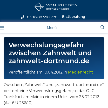
Erstberatung
030/200 590 770
Menü
Verwechslungsgefahr
zwischen Zahnwelt und
zahnwelt-dortmund.de
Veröffentlicht am
19.04.2012
in
Medienrecht
Zwischen „Zahnwelt“ und „zahnwelt-dortmund.de“
besteht eine Verwechslungsgefahr, so das OLG
Frankfurt am Main in einem Urteil vom 23.02.2012
(Az.: 6 U 256/10).