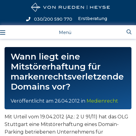
Erstberatung
030/200 590 770
Menü
Wann liegt eine
Mitstörerhaftung für
markenrechtsverletzende
Domains vor?
Veröffentlicht am
26.04.2012
in
Medienrecht
Mit Urteil vom 19.04.2012 (Az.: 2 U 91/11) hat das OLG
Stuttgart eine Mitstörerhaftung eines Domain-
Parking betriebenen Unternehmens für