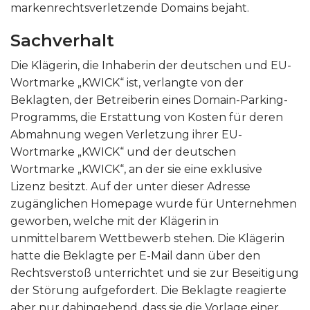
markenrechtsverletzende Domains bejaht.
Sachverhalt
Die Klägerin, die Inhaberin der deutschen und EU-
Wortmarke „KWICK“ ist, verlangte von der
Beklagten, der Betreiberin eines Domain-Parking-
Programms, die Erstattung von Kosten für deren
Abmahnung wegen Verletzung ihrer EU-
Wortmarke „KWICK“ und der deutschen
Wortmarke „KWICK“, an der sie eine exklusive
Lizenz besitzt. Auf der unter dieser Adresse
zugänglichen Homepage wurde für Unternehmen
geworben, welche mit der Klägerin in
unmittelbarem Wettbewerb stehen. Die Klägerin
hatte die Beklagte per E-Mail dann über den
Rechtsverstoß unterrichtet und sie zur Beseitigung
der Störung aufgefordert. Die Beklagte reagierte
aber nur dahingehend, dass sie die Vorlage einer