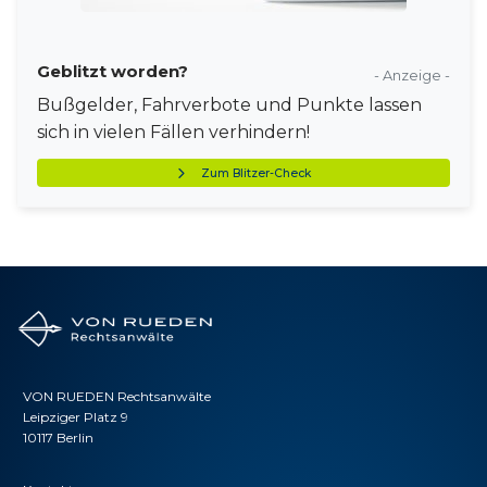
Geblitzt worden?
- Anzeige -
Bußgelder, Fahrverbote und Punkte lassen
sich in vielen Fällen verhindern!
Zum Blitzer-Check
VON RUEDEN Rechtsanwälte
Leipziger Platz 9
10117 Berlin