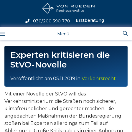
Erstberatung
030/200 590 770
Menü
Experten kritisieren die
StVO-Novelle
Veröffentlicht am
05.11.2019
in
Verkehrsrecht
Mit einer Novelle der StVO will das
Verkehrsministerium die Straßen noch sicherer,
klimafreundlicher und gerechter machen. Die
angedachten Maßnahmen der Bundesregierung
stoßen bei Experten allerdings zum Teil auf
Ablehnung. Große Kritik gab es in einer Anhörung