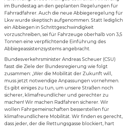
im Bundestag an den geplanten Regelungen für
Fahrradfahrer. Auch die neue Abbiegeregelung für
Lkw wurde skeptisch aufgenommen. Statt lediglich
ein Abbiegen in Schrittgeschwindigkeit
vorzuschreiben, sei für Fahrzeuge oberhalb von 3,5
Tonnen eine verpflichtende Einführung des
Abbiegeassistenzsystems angebracht.
Bundesverkehrsminister Andreas Scheuer (CSU)
fasst die Ziele der Bundesregierung wie folgt
zusammen: „Wer die Mobilität der Zukunft will,
muss jetzt notwendige Anpassungen vornehmen.
Es gibt einiges zu tun, um unsere Straßen noch
sicherer, klimafreundlicher und gerechter zu
machen! Wir machen Radfahren sicherer. Wir
wollen Fahrgemeinschaften besserstellen für
klimafreundlichere Mobilität. Wir finden es gerecht,
dass jeder, der die Rettungsgasse blockiert, hart