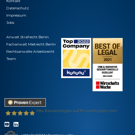
Kontakt
Datenschutz
Impressum
Jobs
Anwalt Strafrecht Berlin
Fachanwalt Mietrecht Berlin
Rechtsanwälte Arbeitsrecht
Team
1184
Bewertungen auf ProvenExpert.com
VON RUEDEN - Partnerschaft für Rechtsanwälte