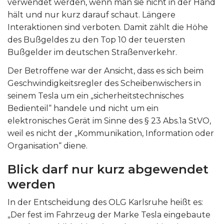
verwendet werden, wenn man sie nicht in der Hand
hält und nur kurz darauf schaut. Längere
Interaktionen sind verboten. Damit zählt die Höhe
des Bußgeldes zu den Top 10 der teuersten
Bußgelder im deutschen Straßenverkehr.
Der Betroffene war der Ansicht, dass es sich beim
Geschwindigkeitsregler des Scheibenwischers in
seinem Tesla um ein „sicherheitstechnisches
Bedienteil“ handele und nicht um ein
elektronisches Gerät im Sinne des § 23 Abs.1a StVO,
weil es nicht der „Kommunikation, Information oder
Organisation“ diene.
Blick darf nur kurz abgewendet
werden
In der Entscheidung des OLG Karlsruhe heißt es:
„Der fest im Fahrzeug der Marke Tesla eingebaute