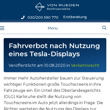
Erstberatung
030/200 590 770
Menü
Fahrverbot nach Nutzung
eines Tesla-Displays
Veröffentlicht am
10.08.2020
in
Verkehrsrecht
Immer mehr Autohersteller bauen zur Steuerung
wichtiger Funktionen große Touchscreens in ihre
Fahrzeuge ein. Ein Urteil des Oberlandesgerichts
(OLG) Karlsruhe stellt die Nutzung von
Touchscreens im Auto jetzt allerdings in Frage. Die
Richter werteten die Nutzung des Displays zur