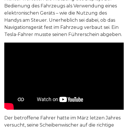
Bedienung des Fahrzeugs als Verwendung eines
elektronischen Geräts – wie die Nutzung des
Handys am Steuer. Unerheblich sei dabei, ob das
Navigationsgerät fest im Fahrzeug verbaut sei. Ein
Tesla-Fahrer musste seinen Führerschein abgeben.
Der betroffene Fahrer hatte im März letzen Jahres
versucht, seine Scheibenwischer auf die richtige