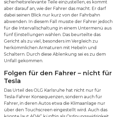
sicherheitsrelevante Teile einzustellen, es kommt
aber darauf an, wie der Fahrer das macht. Er darf
dabei seinen Blick nur kurz von der Fahrbahn
abwenden. In diesem Fall musste der Fahrer jedoch
für die Intervallschaltung in einem Untermenü aus
fünf Einstellungen wählen. Das beurteilte das
Gericht als zu viel, besonders im Vergleich zu
herkömmlichen Armaturen mit Hebeln und
Schaltern. Durch diese Ablenkung sei es zu dem
Unfall gekommen.
Folgen für den Fahrer – nicht für
Tesla
Das Urteil des OLG Karlsruhe hat nicht nur für
Tesla-Fahrer Konsequenzen, sondern auch für
Fahrer, in deren Autos etwa die Klimaanlage nur
über den Touchscreen eingestellt wird. Auch das
könnte laut ADAC künftig als Ordnungswidrigkeit