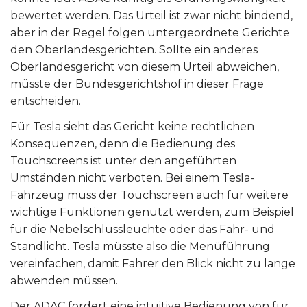
bewertet werden. Das Urteil ist zwar nicht bindend,
aber in der Regel folgen untergeordnete Gerichte
den Oberlandesgerichten. Sollte ein anderes
Oberlandesgericht von diesem Urteil abweichen,
müsste der Bundesgerichtshof in dieser Frage
entscheiden.
Für Tesla sieht das Gericht keine rechtlichen
Konsequenzen, denn die Bedienung des
Touchscreens ist unter den angeführten
Umständen nicht verboten. Bei einem Tesla-
Fahrzeug muss der Touchscreen auch für weitere
wichtige Funktionen genutzt werden, zum Beispiel
für die Nebelschlussleuchte oder das Fahr- und
Standlicht. Tesla müsste also die Menüführung
vereinfachen, damit Fahrer den Blick nicht zu lange
abwenden müssen.
Der ADAC fordert eine intuitive Bedienung von für