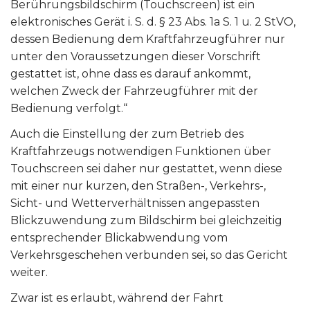
Berührungsbildschirm (Touchscreen) ist ein
elektronisches Gerät i. S. d. § 23 Abs. 1a S. 1 u. 2 StVO,
dessen Bedienung dem Kraftfahrzeugführer nur
unter den Voraussetzungen dieser Vorschrift
gestattet ist, ohne dass es darauf ankommt,
welchen Zweck der Fahrzeugführer mit der
Bedienung verfolgt.“
Auch die Einstellung der zum Betrieb des
Kraftfahrzeugs notwendigen Funktionen über
Touchscreen sei daher nur gestattet, wenn diese
mit einer nur kurzen, den Straßen-, Verkehrs-,
Sicht- und Wetterverhältnissen angepassten
Blickzuwendung zum Bildschirm bei gleichzeitig
entsprechender Blickabwendung vom
Verkehrsgeschehen verbunden sei, so das Gericht
weiter.
Zwar ist es erlaubt, während der Fahrt