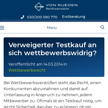
Erstberatung
030/200 590 770
Menü
Verweigerter Testkauf an
sich wettbewerbswidrig?
Veröffentlicht am
14.03.2014
in
Wettbewerbsrecht
Bei Wettbewerbsverstößen steht das Recht, einen
Konkurrenten abzumahnen und damit auf
Unterlassung in Anspruch zu nehmen, jedem
Mitbewerber zu. Oftmals ist ein Testkauf nötig, um
letzte Sicherheit darüber zu erlangen, ob ein