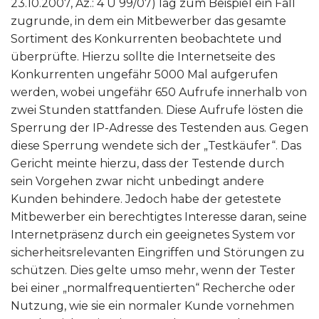
23.10.2007, Az.: 4 U 99/07) lag zum Beispiel ein Fall
zugrunde, in dem ein Mitbewerber das gesamte
Sortiment des Konkurrenten beobachtete und
überprüfte. Hierzu sollte die Internetseite des
Konkurrenten ungefähr 5000 Mal aufgerufen
werden, wobei ungefähr 650 Aufrufe innerhalb von
zwei Stunden stattfanden. Diese Aufrufe lösten die
Sperrung der IP-Adresse des Testenden aus. Gegen
diese Sperrung wendete sich der „Testkäufer“. Das
Gericht meinte hierzu, dass der Testende durch
sein Vorgehen zwar nicht unbedingt andere
Kunden behindere. Jedoch habe der getestete
Mitbewerber ein berechtigtes Interesse daran, seine
Internetpräsenz durch ein geeignetes System vor
sicherheitsrelevanten Eingriffen und Störungen zu
schützen. Dies gelte umso mehr, wenn der Tester
bei einer „normalfrequentierten“ Recherche oder
Nutzung, wie sie ein normaler Kunde vornehmen