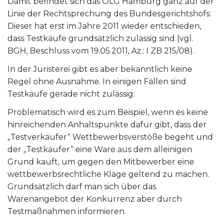
Damit befindet sich das OLG Hamburg ganz auf der
Linie der Rechtsprechung des Bundesgerichtshofs:
Dieser hat erst im Jahre 2011 wieder entschieden,
dass Testkäufe grundsätzlich zulässig sind (vgl.
BGH, Beschluss vom 19.05.2011, Az.: I ZB 215/08).
In der Juristerei gibt es aber bekanntlich keine
Regel ohne Ausnahme. In einigen Fällen sind
Testkäufe gerade nicht zulässig:
Problematisch wird es zum Beispiel, wenn es keine
hinreichenden Anhaltspunkte dafür gibt, dass der
„Testverkäufer“ Wettbewerbsverstöße begeht und
der „Testkäufer“ eine Ware aus dem alleinigen
Grund kauft, um gegen den Mitbewerber eine
wettbewerbsrechtliche Klage geltend zu machen.
Grundsätzlich darf man sich über das
Warenangebot der Konkurrenz aber durch
Testmaßnahmen informieren.