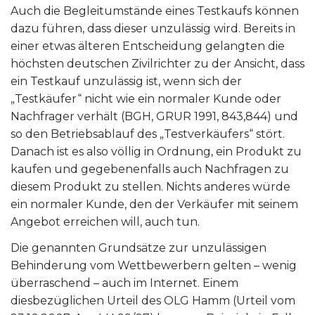
Auch die Begleitumstände eines Testkaufs können
dazu führen, dass dieser unzulässig wird. Bereits in
einer etwas älteren Entscheidung gelangten die
höchsten deutschen Zivilrichter zu der Ansicht, dass
ein Testkauf unzulässig ist, wenn sich der
„Testkäufer“ nicht wie ein normaler Kunde oder
Nachfrager verhält (BGH, GRUR 1991, 843,844) und
so den Betriebsablauf des „Testverkäufers“ stört.
Danach ist es also völlig in Ordnung, ein Produkt zu
kaufen und gegebenenfalls auch Nachfragen zu
diesem Produkt zu stellen. Nichts anderes würde
ein normaler Kunde, den der Verkäufer mit seinem
Angebot erreichen will, auch tun.
Die genannten Grundsätze zur unzulässigen
Behinderung vom Wettbewerbern gelten – wenig
überraschend – auch im Internet. Einem
diesbezüglichen Urteil des OLG Hamm (Urteil vom