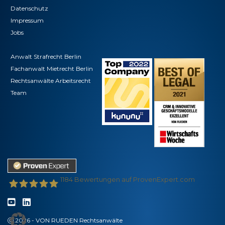
Datenschutz
Impressum
Jobs
Anwalt Strafrecht Berlin
Fachanwalt Mietrecht Berlin
Rechtsanwälte Arbeitsrecht
Team
1184
Bewertungen auf ProvenExpert.com
VON RUEDEN - Partnerschaft für Rechtsanwälte
2026 - VON RUEDEN Rechtsanwälte