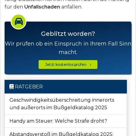
für den
Unfallschaden
anfallen.
Geblitzt worden?
Wir prüfen ob ein Einspruch in Ihrem Fall Sinn
macht.
Jetzt kostenlos prüfen
RATGEBER
Geschwindigkeitsüberschreitung innerorts
und außerorts im Bußgeldkatalog 2025
Handy am Steuer: Welche Strafe droht?
Abstandsverstoß im Bußgeldkatalog 2025: