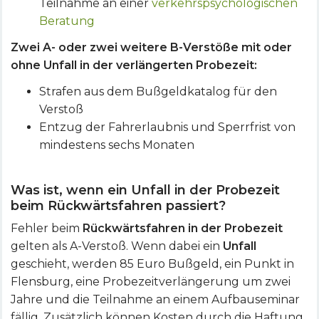
Teilnahme an einer
verkehrspsychologischen
Beratung
Zwei A- oder zwei weitere B-Verstöße mit oder
ohne Unfall in der verlängerten Probezeit:
Strafen aus dem Bußgeldkatalog für den
Verstoß
Entzug der Fahrerlaubnis und Sperrfrist von
mindestens sechs Monaten
Was ist, wenn ein Unfall in der Probezeit
beim Rückwärtsfahren passiert?
Fehler beim
Rückwärtsfahren in der Probezeit
gelten als A-Verstoß. Wenn dabei ein
Unfall
geschieht, werden 85 Euro Bußgeld, ein Punkt in
Flensburg, eine Probezeitverlängerung um zwei
Jahre und die Teilnahme an einem Aufbauseminar
fällig. Zusätzlich können Kosten durch die Haftung