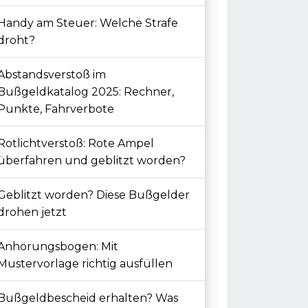
Handy am Steuer: Welche Strafe
droht?
Abstandsverstoß im
Bußgeldkatalog 2025: Rechner,
Punkte, Fahrverbote
Rotlichtverstoß: Rote Ampel
überfahren und geblitzt worden?
Geblitzt worden? Diese Bußgelder
drohen jetzt
Anhörungsbogen: Mit
Mustervorlage richtig ausfüllen
Bußgeldbescheid erhalten? Was