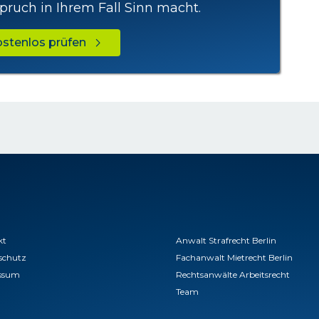
pruch in Ihrem Fall Sinn macht.
kostenlos prüfen
kt
Anwalt Strafrecht Berlin
schutz
Fachanwalt Mietrecht Berlin
ssum
Rechtsanwälte Arbeitsrecht
Team