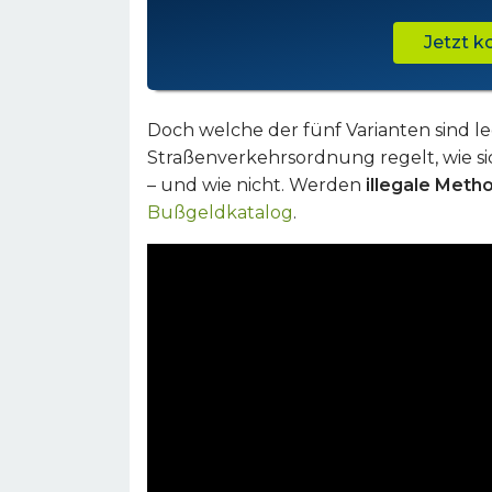
Jetzt 
Doch welche der fünf Varianten sind l
Straßenverkehrsordnung regelt, wie si
– und wie nicht. Werden
illegale Meth
Bußgeldkatalog
.