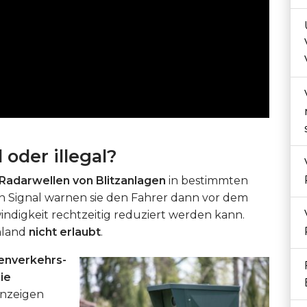
 oder illegal?
Radarwellen von Blitzanlagen
in bestimmten
 Signal warnen sie den Fahrer dann vor dem
ndigkeit rechtzeitig reduziert werden kann.
hland
nicht erlaubt
.
ßenverkehrs-
ie
nzeigen