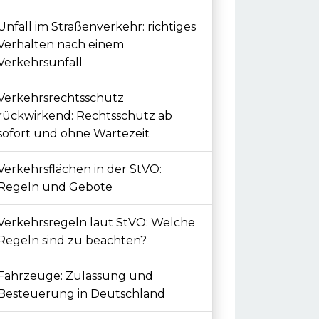
Unfall im Straßenverkehr: richtiges
Verhalten nach einem
Verkehrsunfall
Verkehrsrechtsschutz
rückwirkend: Rechtsschutz ab
sofort und ohne Wartezeit
Verkehrsflächen in der StVO:
Regeln und Gebote
Verkehrsregeln laut StVO: Welche
Regeln sind zu beachten?
Fahrzeuge: Zulassung und
Besteuerung in Deutschland