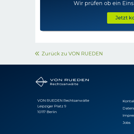
Wir prüfen ob ein Eins
Jetzt 
Zurück zu VON RUEDEN
VON RUEDEN Rechtsanwälte
Konta
Leipziger Platz 9
Daten
10117 Berlin
Impre
Jobs