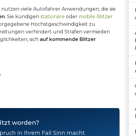
r nutzen viele Autofahrer Anwendungen, die sie
en
. Sie kündigen
stationäre
oder
mobile Blitzer
 vorgegebene Höchstgeschwindigkeit zu
eitungen verhindert und Strafen vermieden
lichkeiten, sich
auf kommende Blitzer
e
itzt worden?
pruch in Ihrem Fall Sinn macht.