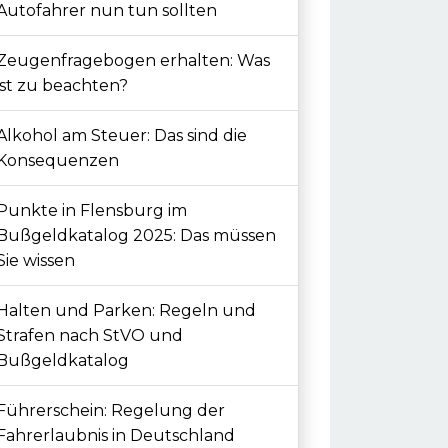
Autofahrer nun tun sollten
Zeugenfragebogen erhalten: Was
ist zu beachten?
Alkohol am Steuer: Das sind die
Konsequenzen
Punkte in Flensburg im
Bußgeldkatalog 2025: Das müssen
Sie wissen
Halten und Parken: Regeln und
Strafen nach StVO und
Bußgeldkatalog
Führerschein: Regelung der
Fahrerlaubnis in Deutschland