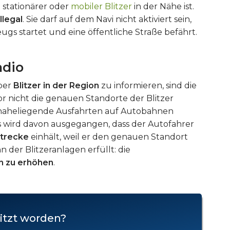
 stationärer oder
mobiler Blitzer
in der Nähe ist.
illegal
. Sie darf auf dem Navi nicht aktiviert sein,
gs startet und eine öffentliche Straße befährt.
adio
über
Blitzer in der Region
zu informieren, sind die
or nicht die genauen Standorte der Blitzer
 naheliegende Ausfahrten auf Autobahnen
 Es wird davon ausgegangen, dass der Autofahrer
Strecke
einhält, weil er den genauen Standort
nn der Blitzeranlagen erfüllt: die
n zu erhöhen
.
itzt worden?