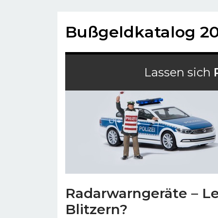
Bußgeldkatalog 2
Lassen sich
Radarwarngeräte – L
Blitzern?