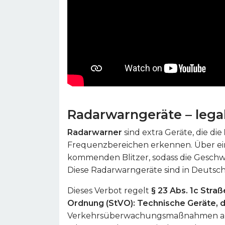
Radarwarngeräte – legal
Radarwarner
sind extra Geräte, die die
Frequenzbereichen erkennen. Über ein
kommenden Blitzer, sodass die Geschwi
Diese Radarwarngeräte sind in Deutsc
Dieses Verbot regelt
§ 23 Abs. 1c Stra
Ordnung (StVO): Technische Geräte, d
Verkehrsüberwachungsmaßnahmen a