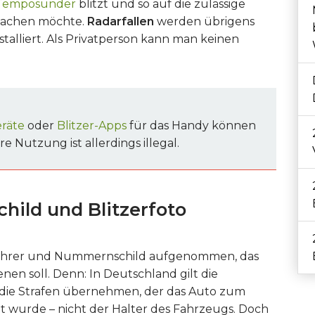
Temposünder
blitzt und so auf die zulässige
machen möchte.
Radarfallen
werden übrigens
talliert. Als Privatperson kann man keinen
eräte
oder
Blitzer-Apps
für das Handy können
 Nutzung ist allerdings illegal.
ild und Blitzerfoto
ahrer und Nummernschild aufgenommen, das
enen soll. Denn: In Deutschland gilt die
e die Strafen übernehmen, der das Auto zum
t wurde – nicht der Halter des Fahrzeugs. Doch