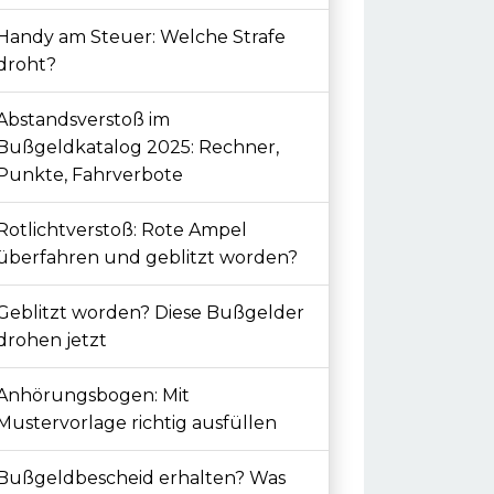
Handy am Steuer: Welche Strafe
droht?
Abstandsverstoß im
Bußgeldkatalog 2025: Rechner,
Punkte, Fahrverbote
Rotlichtverstoß: Rote Ampel
überfahren und geblitzt worden?
Geblitzt worden? Diese Bußgelder
drohen jetzt
Anhörungsbogen: Mit
Mustervorlage richtig ausfüllen
Bußgeldbescheid erhalten? Was