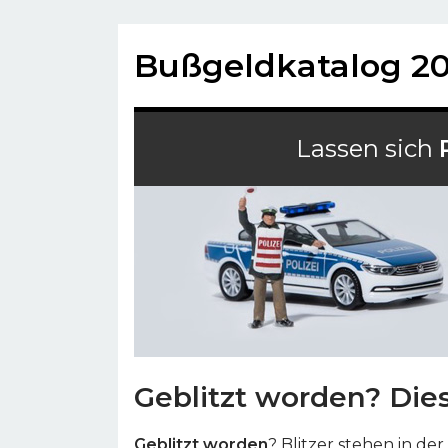
Bußgeldkatalog 2
Lassen sich
Geblitzt worden? Die
Geblitzt worden
? Blitzer stehen in de