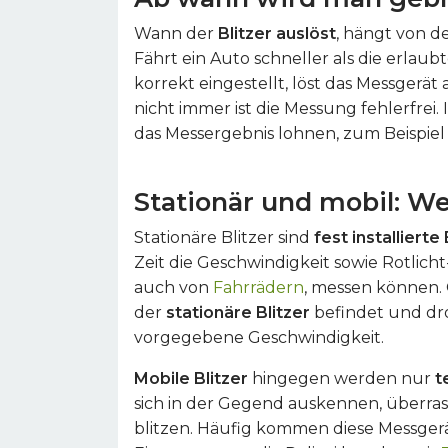
Wann der
Blitzer auslöst
, hängt von 
Fährt ein Auto schneller als die erlau
korrekt eingestellt, löst das Messgerät 
nicht immer ist die Messung fehlerfrei. 
das Messergebnis lohnen, zum Beispi
Stationär und mobil: We
Stationäre Blitzer sind
fest installierte 
Zeit die Geschwindigkeit sowie Rotlic
auch von
Fahrrädern
, messen können. 
der
stationäre Blitzer
befindet und dro
vorgegebene Geschwindigkeit.
Mobile Blitzer
hingegen werden nur
t
sich in der Gegend auskennen, über
blitzen. Häufig kommen diese Messge