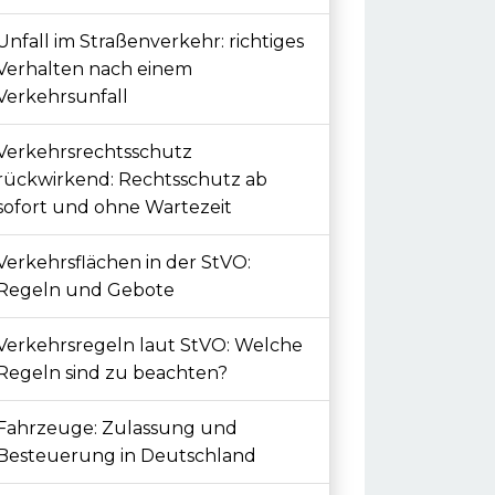
Unfall im Straßenverkehr: richtiges
Verhalten nach einem
Verkehrsunfall
Verkehrsrechtsschutz
rückwirkend: Rechtsschutz ab
sofort und ohne Wartezeit
Verkehrsflächen in der StVO:
Regeln und Gebote
Verkehrsregeln laut StVO: Welche
Regeln sind zu beachten?
Fahrzeuge: Zulassung und
Besteuerung in Deutschland