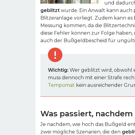
und dadurch
geblitzt
wurde. Ein Anwalt kann auch pr
Blitzeranlage vorliegt. Zudem kann es
Messung kommen, da die Blitzertechnik
diese Fehler können zur Folge haben, 
auch der Bußgeldbescheid für ungültig
Wichtig:
Wer geblitzt wird, obwohl
muss dennoch mit einer Strafe rechne
Tempomat
kein ausreichender Grun
Was passiert, nachdem
Je nachdem, wie hoch das Bußgeld e
zwei mögliche Szenarien, die den
gebl