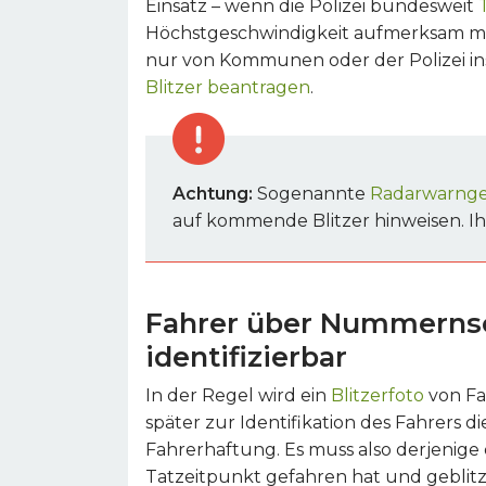
Einsatz – wenn die Polizei bundesweit
Höchstgeschwindigkeit aufmerksam 
nur von Kommunen oder der Polizei ins
Blitzer beantragen
.
Achtung:
Sogenannte
Radarwarng
auf kommende Blitzer hinweisen. Ihre
Fahrer über Nummernsch
identifizierbar
In der Regel wird ein
Blitzerfoto
von F
später zur Identifikation des Fahrers di
Fahrerhaftung. Es muss also derjenig
Tatzeitpunkt gefahren hat und geblitz