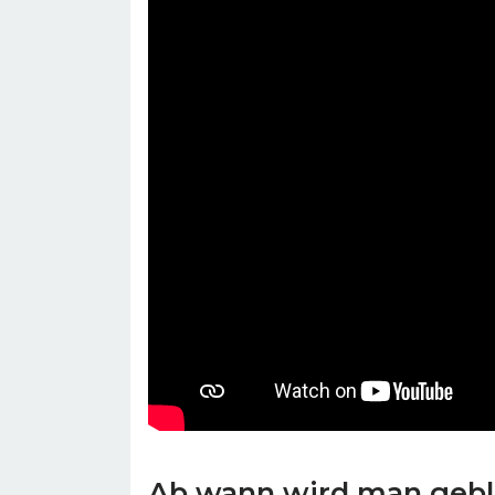
Ab wann wird man gebl