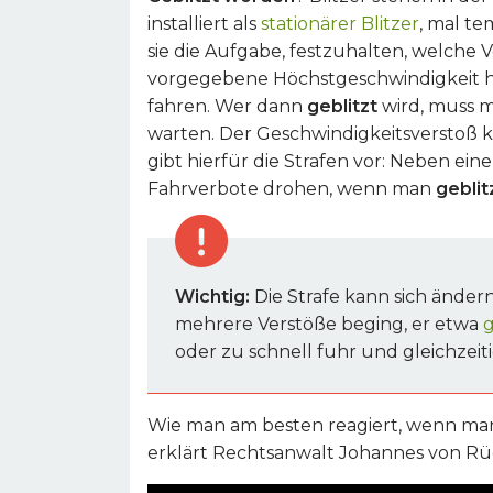
installiert als
stationärer Blitzer
, mal te
sie die Aufgabe, festzuhalten, welche 
vorgegebene Höchstgeschwindigkeit h
fahren. Wer dann
geblitzt
wird, muss 
warten. Der Geschwindigkeitsverstoß 
gibt hierfür die Strafen vor: Neben e
Fahrverbote drohen, wenn man
geblit
Wichtig:
Die Strafe kann sich ändern
mehrere Verstöße beging, er etwa
g
oder zu schnell fuhr und gleichzeit
Wie man am besten reagiert, wenn m
erklärt Rechtsanwalt Johannes von Rü