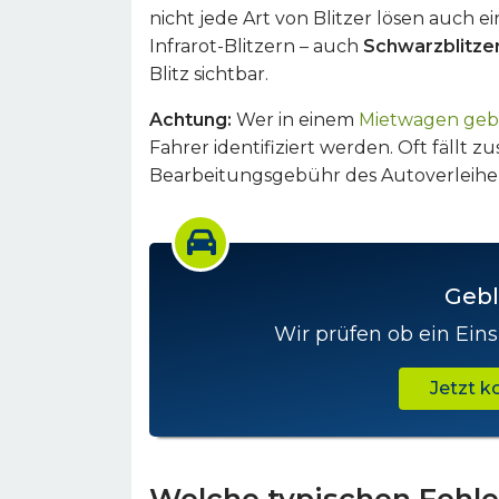
nicht jede Art von Blitzer lösen auch e
Infrarot-Blitzern – auch
Schwarzblitze
Blitz sichtbar.
Achtung:
Wer in einem
Mietwagen gebl
Fahrer identifiziert werden. Oft fällt 
Bearbeitungsgebühr des Autoverleiher
Gebl
Wir prüfen ob ein Eins
Jetzt 
Welche typischen Fehle