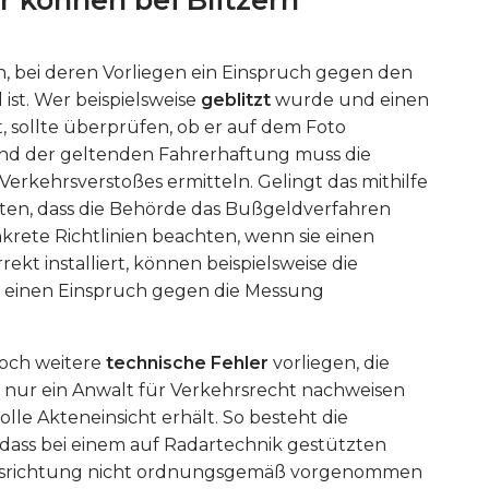
, bei deren Vorliegen ein Einspruch gegen den
st. Wer beispielsweise
geblitzt
wurde und einen
t, sollte überprüfen, ob er auf dem Foto
fgrund der geltenden Fahrerhaftung muss die
erkehrsverstoßes ermitteln. Gelingt das mithilfe
hten, dass die Behörde das Bußgeldverfahren
krete Richtlinien beachten, wenn sie einen
rekt installiert, können beispielsweise die
s einen Einspruch gegen die Messung
och weitere
technische Fehler
vorliegen, die
 nur ein Anwalt für Verkehrsrecht nachweisen
olle Akteneinsicht erhält. So besteht die
 dass bei einem auf Radartechnik gestützten
usrichtung nicht ordnungsgemäß vorgenommen