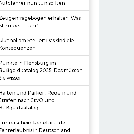
Autofahrer nun tun sollten
Zeugenfragebogen erhalten: Was
ist zu beachten?
Alkohol am Steuer: Das sind die
Konsequenzen
Punkte in Flensburg im
Bußgeldkatalog 2025: Das müssen
Sie wissen
Halten und Parken: Regeln und
Strafen nach StVO und
Bußgeldkatalog
Führerschein: Regelung der
Fahrerlaubnis in Deutschland