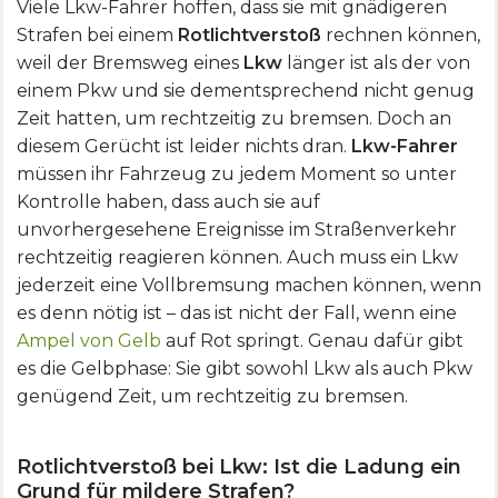
Viele Lkw-Fahrer hoffen, dass sie mit gnädigeren
Strafen bei einem
Rotlichtverstoß
rechnen können,
weil der Bremsweg eines
Lkw
länger ist als der von
einem Pkw und sie dementsprechend nicht genug
Zeit hatten, um rechtzeitig zu bremsen. Doch an
diesem Gerücht ist leider nichts dran.
Lkw-Fahrer
müssen ihr Fahrzeug zu jedem Moment so unter
Kontrolle haben, dass auch sie auf
unvorhergesehene Ereignisse im Straßenverkehr
rechtzeitig reagieren können. Auch muss ein Lkw
jederzeit eine Vollbremsung machen können, wenn
es denn nötig ist – das ist nicht der Fall, wenn eine
Ampel von Gelb
auf Rot springt. Genau dafür gibt
es die Gelbphase: Sie gibt sowohl Lkw als auch Pkw
genügend Zeit, um rechtzeitig zu bremsen.
Rotlichtverstoß bei Lkw: Ist die Ladung ein
Grund für mildere Strafen?