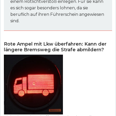
einem Rotlichtverstoß einlegen. Für sie kann
es sich sogar besonders lohnen, da sie
beruflich auf ihren Führerschein angewiesen
sind.
Rote Ampel mit Lkw überfahren: Kann der
längere Bremsweg die Strafe abmildern?