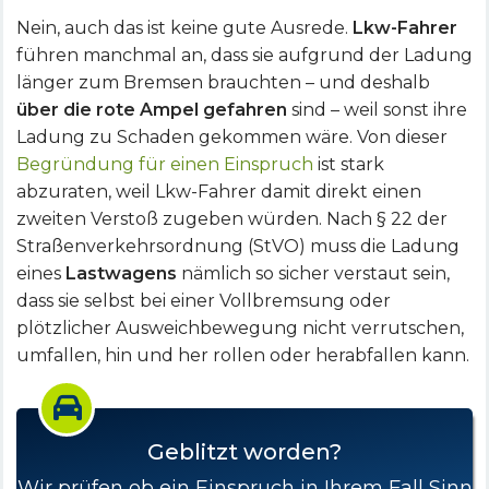
Nein, auch das ist keine gute Ausrede.
Lkw-Fahrer
führen manchmal an, dass sie aufgrund der Ladung
länger zum Bremsen brauchten – und deshalb
über die rote Ampel gefahren
sind – weil sonst ihre
Ladung zu Schaden gekommen wäre. Von dieser
Begründung für einen Einspruch
ist stark
abzuraten, weil Lkw-Fahrer damit direkt einen
zweiten Verstoß zugeben würden. Nach § 22 der
Straßenverkehrsordnung (StVO) muss die Ladung
eines
Lastwagens
nämlich so sicher verstaut sein,
dass sie selbst bei einer Vollbremsung oder
plötzlicher Ausweichbewegung nicht verrutschen,
umfallen, hin und her rollen oder herabfallen kann.
Geblitzt worden?
Wir prüfen ob ein Einspruch in Ihrem Fall Sinn