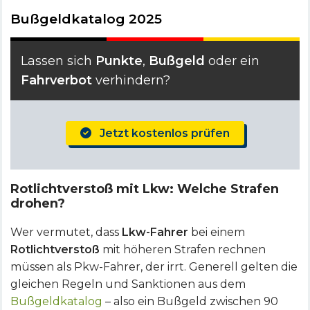
Bußgeldkatalog 2025
Lassen sich
Punkte
,
Bußgeld
oder ein
Fahrverbot
verhindern?
Jetzt kostenlos prüfen
Rotlichtverstoß mit Lkw: Welche Strafen
drohen?
Wer vermutet, dass
Lkw-Fahrer
bei einem
Rotlichtverstoß
mit höheren Strafen rechnen
müssen als Pkw-Fahrer, der irrt. Generell gelten die
gleichen Regeln und Sanktionen aus dem
Bußgeldkatalog
– also ein Bußgeld zwischen 90