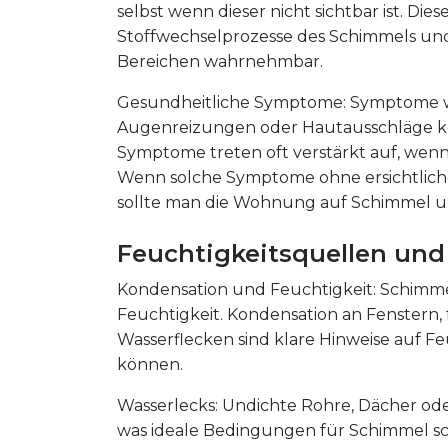
selbst wenn dieser nicht sichtbar ist. Di
Stoffwechselprozesse des Schimmels und 
Bereichen wahrnehmbar.
Gesundheitliche Symptome: Symptome wi
Augenreizungen oder Hautausschläge k
Symptome treten oft verstärkt auf, wenn
Wenn solche Symptome ohne ersichtliche
sollte man die Wohnung auf Schimmel u
Feuchtigkeitsquellen un
Kondensation und Feuchtigkeit: Schimme
Feuchtigkeit. Kondensation an Fenster
Wasserflecken sind klare Hinweise auf F
können.
Wasserlecks: Undichte Rohre, Dächer ode
was ideale Bedingungen für Schimmel sc