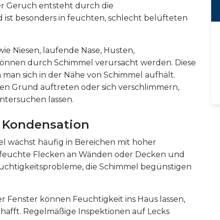
eser Geruch entsteht durch die
ist besonders in feuchten, schlecht belüfteten
e Niesen, laufende Nase, Husten,
önnen durch Schimmel verursacht werden. Diese
 man sich in der Nähe von Schimmel aufhält.
n Grund auftreten oder sich verschlimmern,
ntersuchen lassen.
d Kondensation
l wächst häufig in Bereichen mit hoher
n, feuchte Flecken an Wänden oder Decken und
euchtigkeitsprobleme, die Schimmel begünstigen
r Fenster können Feuchtigkeit ins Haus lassen,
hafft. Regelmäßige Inspektionen auf Lecks