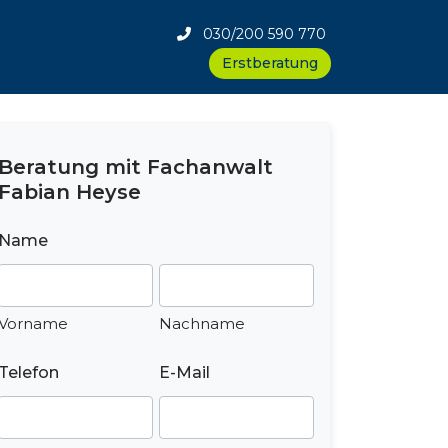
030/200 590 770
Erstberatung
Beratung mit Fachanwalt
Fabian Heyse
Name
Vorname
Nachname
Telefon
E-Mail