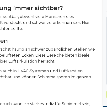
nung immer sichtbar?
 sichtbar, obwohl viele Menschen dies
t versteckt und schwer zu erkennen sein. Hier
hten sollte:
len
chst häufig an schwer zugänglichen Stellen wie
belüfteten Ecken. Diese Bereiche bieten ideale
er Luftzirkulation herrscht.
ch auch in HVAC-Systemen und Luftkanälen
t sichtbar und können Schimmelsporen im ganzen
eruch kann ein starkes Indiz für Schimmel sein,