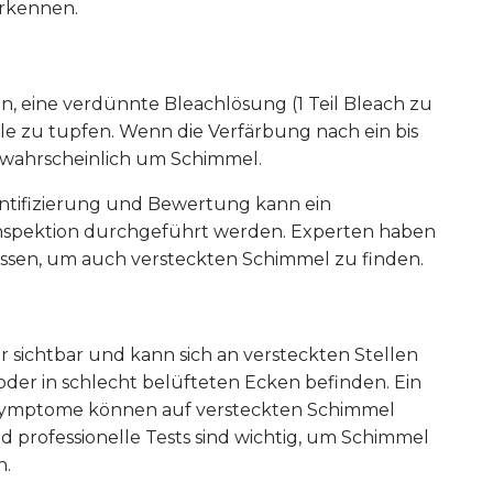
erkennen.
rin, eine verdünnte Bleachlösung (1 Teil Bleach zu
elle zu tupfen. Wenn die Verfärbung nach ein bis
h wahrscheinlich um Schimmel.
dentifizierung und Bewertung kann ein
 Inspektion durchgeführt werden. Experten haben
sen, um auch versteckten Schimmel zu finden.
 sichtbar und kann sich an versteckten Stellen
oder in schlecht belüfteten Ecken befinden. Ein
Symptome können auf versteckten Schimmel
 professionelle Tests sind wichtig, um Schimmel
n.