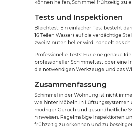
können helfen, Schimmel frühzeitig zu 
Tests und Inspektionen
Bleichtest: Ein einfacher Test besteht da
16 Teilen Wasser) auf die verdächtige St
zwei Minuten heller wird, handelt es sic
Professionelle Tests: Für eine genaue I
professioneller Schimmeltest oder eine
die notwendigen Werkzeuge und das Wis
Zusammenfassung
Schimmel in der Wohnung ist nicht immer
wie hinter Möbeln, in Lüftungssystemen 
modriger Geruch und gesundheitliche 
hinweisen. Regelmäßige Inspektionen und
frühzeitig zu erkennen und zu beseitige