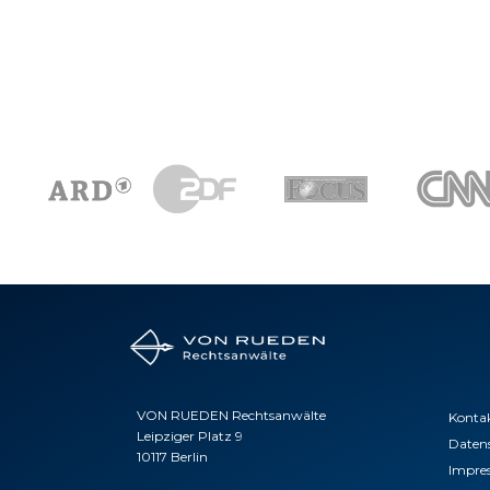
VON RUEDEN Rechtsanwälte
Konta
Leipziger Platz 9
Daten
10117 Berlin
Impre