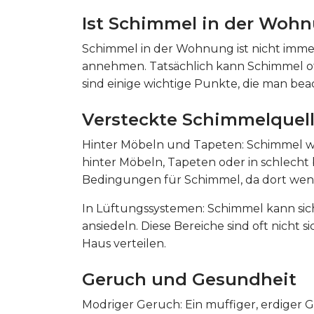
Ist Schimmel in der Woh
Schimmel in der Wohnung ist nicht immer
annehmen. Tatsächlich kann Schimmel of
sind einige wichtige Punkte, die man beac
Versteckte Schimmelquel
Hinter Möbeln und Tapeten: Schimmel wä
hinter Möbeln, Tapeten oder in schlecht 
Bedingungen für Schimmel, da dort wenig
In Lüftungssystemen: Schimmel kann si
ansiedeln. Diese Bereiche sind oft nich
Haus verteilen.
Geruch und Gesundheit
Modriger Geruch: Ein muffiger, erdiger G