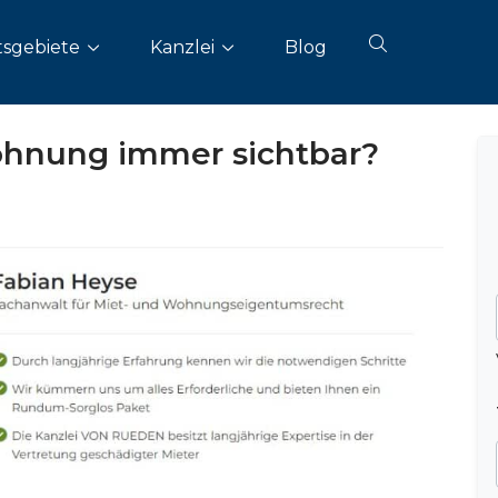
sgebiete
Kanzlei
Blog
ohnung immer sichtbar?