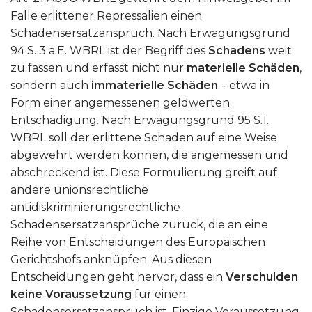
Falle erlittener Repressalien einen
Schadensersatzanspruch. Nach Erwägungsgrund
94 S. 3 a.E. WBRL ist der Begriff des
Schadens
weit
zu fassen und erfasst nicht nur
materielle Schäden
,
sondern auch
immaterielle Schäden
– etwa in
Form einer angemessenen geldwerten
Entschädigung. Nach Erwägungsgrund 95 S.1.
WBRL soll der erlittene Schaden auf eine Weise
abgewehrt werden können, die angemessen und
abschreckend ist. Diese Formulierung greift auf
andere unionsrechtliche
antidiskriminierungsrechtliche
Schadensersatzansprüche zurück, die an eine
Reihe von Entscheidungen des Europäischen
Gerichtshofs anknüpfen. Aus diesen
Entscheidungen geht hervor, dass ein
Verschulden
keine Voraussetzung
für einen
Schadensersatzanspruch ist. Einzige Voraussetzung