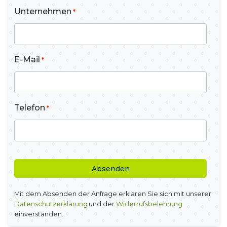
Unternehmen
*
E-Mail
*
Telefon
*
CAPTCHA
Alternative:
Mit dem Absenden der Anfrage erklären Sie sich mit unserer
Datenschutzerklärung
und der
Widerrufsbelehrung
einverstanden.