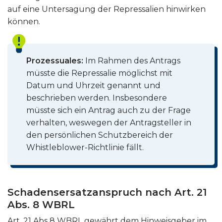
auf eine Untersagung der Repressalien hinwirken
können.
Prozessuales
:
Im Rahmen des Antrags
müsste die Repressalie möglichst mit
Datum und Uhrzeit genannt und
beschrieben werden. Insbesondere
müsste sich ein Antrag auch zu der Frage
verhalten, weswegen der Antragsteller in
den persönlichen Schutzbereich der
Whistleblower-Richtlinie fällt.
Schaden
s
ersatzanspruch nach Art. 21
Abs. 8 WBRL
Art. 21 Abs 8 WBRL gewährt dem Hinweisgeber im