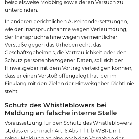
beispielsweise Mobbing sowie deren Versuch zu
unterbinden.
In anderen gerichtlichen Auseinandersetzungen,
wie der Inanspruchnahme wegen Verleumdung,
der Inanspruchnahme wegen vermeintlicher
Verstöße gegen das Urheberrecht, das
Geschäftsgeheimnis, die Vertraulichkeit oder den
Schutz personenbezogener Daten, soll sich der
Hinweisgeber mit dem Vortrag verteidigen können,
dass er einen Verstoß offengelegt hat, der im
Einklang mit den Zielen der Hinweisgeber-Richtlinie
steht.
S
chutz des Whistleblowers bei
Meldung an falsche interne Stelle
Voraussetzung für den Schutz des Whistleblowers
ist, dass er sich nach Art. 6 Abs. 1 lit. b WBRL mit
seiner Meldung an eine nach den Vorgaben der