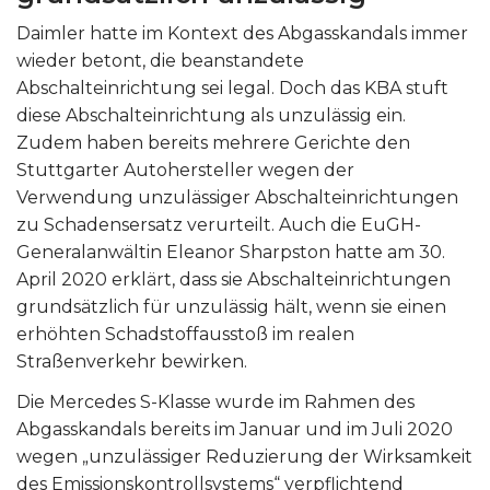
Daimler hatte im Kontext des Abgasskandals immer
wieder betont, die beanstandete
Abschalteinrichtung sei legal. Doch das KBA stuft
diese Abschalteinrichtung als unzulässig ein.
Zudem haben bereits mehrere Gerichte den
Stuttgarter Autohersteller wegen der
Verwendung unzulässiger Abschalteinrichtungen
zu Schadensersatz verurteilt. Auch die EuGH-
Generalanwältin Eleanor Sharpston hatte am 30.
April 2020 erklärt, dass sie Abschalteinrichtungen
grundsätzlich für unzulässig hält, wenn sie einen
erhöhten Schadstoffausstoß im realen
Straßenverkehr bewirken.
Die Mercedes S-Klasse wurde im Rahmen des
Abgasskandals bereits im Januar und im Juli 2020
wegen „unzulässiger Reduzierung der Wirksamkeit
des Emissionskontrollsystems“ verpflichtend