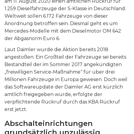
am 11. August 2020 einen amtlichen Rückruf für
1.259 Dieselfahrzeuge der S-Klasse in Deutschland.
Weltweit sollen 6.172 Fahrzeuge von dieser
Anordnung betroffen sein. Diesmal geht es um
Mercedes-Modelle mit dem Dieselmotor OM 642
der Abgasnorm Euro 6.
Laut Daimler wurde die Aktion bereits 2018
angestoßen. Ein Großteil der Fahrzeuge sei bereits
Bestandteil der im Sommer 2017 angekündigten
„freiwilligen Service-Maßnahme“ für über drei
Millionen Fahrzeuge in Europa gewesen. Doch weil
das Softwareupdate der Daimler AG erst kürzlich
amtlich freigegeben wurde, erfolgte der
verpflichtende Rückruf durch das KBA Rückruf
erst jetzt.
Abschalteinrichtungen
grundsätzlich unzulässig