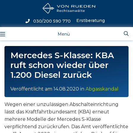
Erstberatung
030/200 590 770
Menü
Mercedes S-Klasse: KBA
ruft schon wieder über
1.200 Diesel zurück
Veröffentlicht am
14.08.2020
in
Abgasskandal
Wegen einer unzulässigen Abschalteinrichtung
lässt das Kraftfahrtbundesamt (KBA) erneut
mehrere Modelle der Mercedes S-Klasse
verpflichtend zurückrufen. Das Amt veröffentlichte