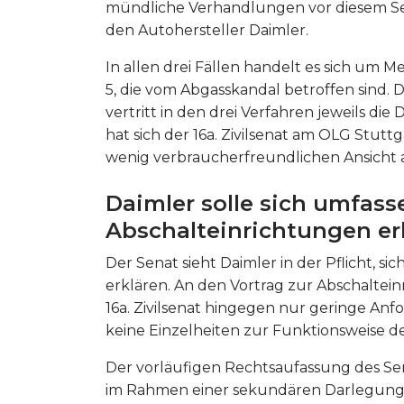
mündliche Verhandlungen vor diesem Sen
den Autohersteller Daimler.
In allen drei Fällen handelt es sich um
5, die vom Abgasskandal betroffen sind
vertritt in den drei Verfahren jeweils d
hat sich der 16a. Zivilsenat am OLG Stutt
wenig verbraucherfreundlichen Ansicht 
Daimler solle sich umfas
Abschalteinrichtungen er
Der Senat sieht Daimler in der Pflicht, s
erklären. An den Vortrag zur Abschaltei
16a. Zivilsenat hingegen nur geringe An
keine Einzelheiten zur Funktionsweise d
Der vorläufigen Rechtsaufassung des Sen
im Rahmen einer sekundären Darlegungsl