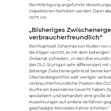
Rechtfertigung angeführte Versottun
Inspektionen behoben werden. Dann abe
nicht vor.
„Bisheriges Zwischenerge
verbraucherfreundlich“
Rechtsanwalt Johannes von Rüden von 
die Kläger vertritt, ist mit dem bisheri
Zivilsenat zufrieden: „In den drei mündli
des OLG Stuttgart sehr differenziert mit
bisherige Zwischenergebnis ist bemerken
Oberlandesgerichte weit weniger verbrau
verbraucherfreundliche Position des O
dürfte ein besonderes Gewicht haben. De
spezialisiert und behandelt eine große Anz
Auswirkungen auf andere Verfahren gege
geschädigte Mercedes-Fahrer erhöhen.“