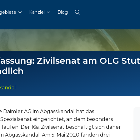
gebiete
Kanzlei
Blog
assung: Zivilsenat am OLG Stutt
ndlich
kandal
e Daimler AG im Abgasskandal hat das
 Spezialsenat eingerichtet, an dem besonders
ufen. Der 16a. Zivilsenat beschäftigt sich daher
im Abgasskandal. Am 5. Mai 2020 fanden drei