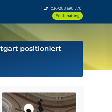
030/200 590 770
Erstberatung
gart positioniert