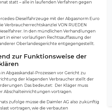
at statt – alle in laufenden Verfahren gegen
 Mercedes-Dieselfahrzeuge mit der Abgasnorm Euro
. Die Verbraucherrechtskanzlei VON RUEDEN
ie Dieselfahrer. In den mündlichen Verhandlungen
gart in einer vorläufigen Rechtsauffassung der
anderer Oberlandesgerichte entgegengestellt.
send zur Funktionsweise der
klären
ich in Abgasskandal-Prozessen vor Gericht zu
nrichtung der klagenden Verbraucher stellt der
forderungen. Das bedeutet: Der Kläger muss
er Abschalteinrichtungen vortragen.
ats zufolge müsse die Daimler AG also zukünftig
ast vortragen, wie die verbauten