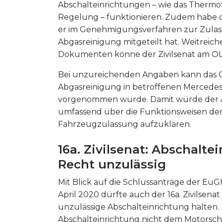
Abschalteinrichtungen – wie das Thermof
Regelung – funktionieren. Zudem habe d
er im Genehmigungsverfahren zur Zulass
Abgasreinigung mitgeteilt hat. Weitre
Dokumenten könne der Zivilsenat am OLG
Bei unzureichenden Angaben kann das OL
Abgasreinigung in betroffenen Mercedes
vorgenommen wurde. Damit würde der A
umfassend über die Funktionsweisen de
Fahrzeugzulassung aufzuklären.
16a. Zivilsenat: Abschalt
Recht unzulässig
Mit Blick auf die Schlussanträge der Eu
April 2020 dürfte auch der 16a. Zivilsen
unzulässige Abschalteinrichtung halten. D
Abschalteinrichtung nicht dem Motorsch