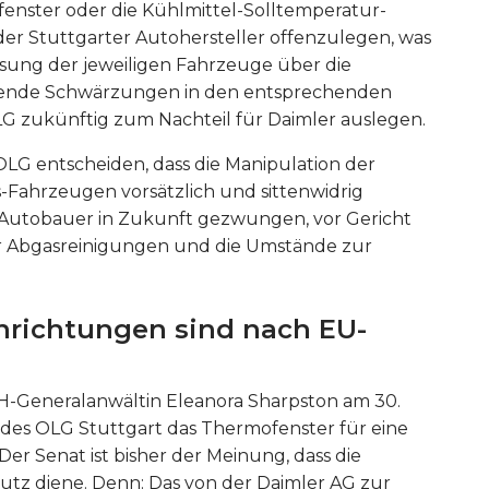
enster oder die Kühlmittel-Solltemperatur-
er Stuttgarter Autohersteller offenzulegen, was
ung der jeweiligen Fahrzeuge über die
ichende Schwärzungen in den entsprechenden
 zukünftig zum Nachteil für Daimler auslegen.
G entscheiden, dass die Manipulation der
-Fahrzeugen vorsätzlich und sittenwidrig
utobauer in Zukunft gezwungen, vor Gericht
r Abgasreinigungen und die Umstände zur
einrichtungen sind nach EU-
GH-Generalanwältin Eleanora Sharpston am 30.
at des OLG Stuttgart das Thermofenster für eine
er Senat ist bisher der Meinung, dass die
utz diene. Denn: Das von der Daimler AG zur