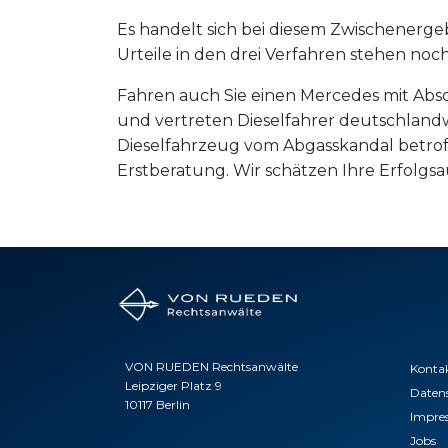
Es handelt sich bei diesem Zwischenerge
Urteile in den drei Verfahren stehen noch
Fahren auch Sie einen Mercedes mit Ab
und vertreten Dieselfahrer deutschland
Dieselfahrzeug vom Abgasskandal betroff
Erstberatung. Wir schätzen Ihre Erfolgsa
VON RUEDEN Rechtsanwälte
Konta
Leipziger Platz 9
Daten
10117 Berlin
Impre
Jobs