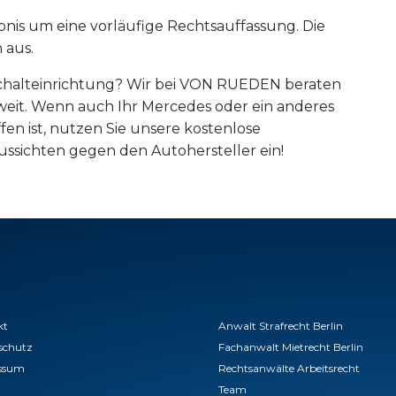
bnis um eine vorläufige Rechtsauffassung. Die
 aus.
schalteinrichtung? Wir bei VON RUEDEN beraten
weit. Wenn auch Ihr Mercedes oder ein anderes
en ist, nutzen Sie unsere kostenlose
ussichten gegen den Autohersteller ein!
kt
Anwalt Strafrecht Berlin
schutz
Fachanwalt Mietrecht Berlin
ssum
Rechtsanwälte Arbeitsrecht
Team