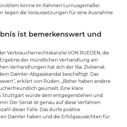
gsproblem könne im Rahmen turnusgemäßer
r liegen die Voraussetzungen für eine Ausnahme
bnis ist bemerkenswert und
der Verbraucherrechtskanzlei VON RUEDEN, die
gen Ergebnis der mündlichen Verhandlung am
chen Verhandlungen hat sich der 16a. Zivilsenat
 dem Daimler-Abgasskandal beschäftigt. Das
swert“, erklärt von Rüden. „Bisher haben andere
cherfreundlich geurteilt. Eine klare
LG Stuttgart würde dem entgegenstehen und
nn: Der Senat ist genau auf diese Verfahren
ahl dieser Fälle. Das dürfe positive
n Daimler haben und die Erfolgsaussichten für