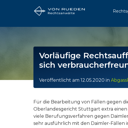
Rechts
Vorläufige Rechtsauff
sich verbraucherfreu
Veröffentlicht am
12.05.2020
in
Abgass
Für die Bearbeitung von Fällen gegen di
Oberlandesgericht Stuttgart extra einen
viele Berufungsverfahren gegen Daimler la
sehr ausführlich mit den Daimler-Fällen 