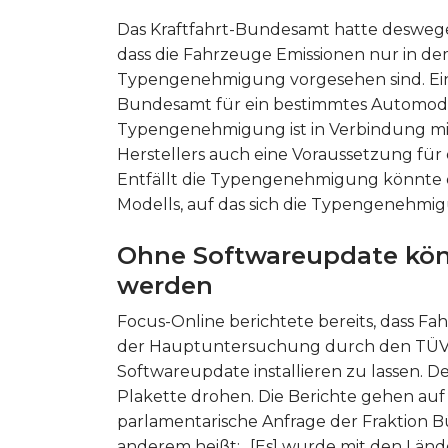
Das Kraftfahrt-Bundesamt hatte desweg
dass die Fahrzeuge Emissionen nur in de
Typengenehmigung vorgesehen sind. Ei
Bundesamt für ein bestimmtes Automodell
Typengenehmigung ist in Verbindung m
Herstellers auch eine Voraussetzung für
Entfällt die Typengenehmigung könnte d
Modells, auf das sich die Typengenehmigu
Ohne Softwareupdate kön
werden
Focus-Online berichtete bereits, dass F
der Hauptuntersuchung durch den TÜV 
Softwareupdate installieren zu lassen. 
Plakette drohen. Die Berichte gehen auf
parlamentarische Anfrage der Fraktion B
anderem heißt: „[Es] wurde mit den Länd