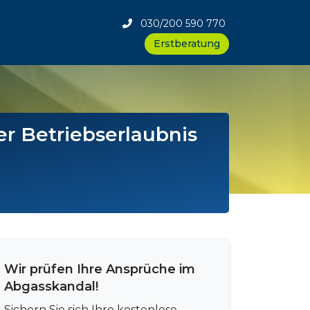
030/200 590 770
Erstberatung
r Betriebserlaubnis
Wir prüfen Ihre Ansprüche im
Abgasskandal!
Sichern Sie sich Ihre kostenlose