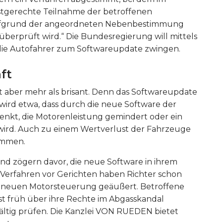
tgerechte Teilnahme der betroffenen
ufgrund der angeordneten Nebenbestimmung
erprüft wird.“ Die Bundesregierung will mittels
ie Autofahrer zum Softwareupdate zwingen.
ft
 aber mehr als brisant. Denn das Softwareupdate
 wird etwa, dass durch die neue Software der
enkt, die Motorenleistung gemindert oder ein
wird. Auch zu einem Wertverlust der Fahrzeuge
ommen.
nd zögern davor, die neue Software in ihrem
i Verfahren vor Gerichten haben Richter schon
r neuen Motorsteuerung geäußert. Betroffene
hst früh über ihre Rechte im Abgasskandal
fältig prüfen. Die Kanzlei VON RUEDEN bietet