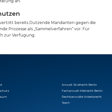
ratung an.
nutzen
ertritt bereits Dutzende Mandanten gegen die
de Prozesse als „Sammelverfahren“ vor. Für
ch zur Verfügung.
kt
Anwalt Strafrecht Berlin
schutz
Fachanwalt Mietrecht Berlin
ssum
Rechtsanwälte Arbeitsrecht
Team