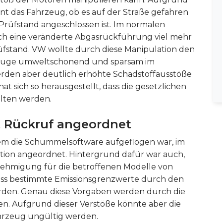
nt das Fahrzeug, ob es auf der Straße gefahren
 Prüfstand angeschlossen ist. Im normalen
h eine veränderte Abgasrückführung viel mehr
üfstand. VW wollte durch diese Manipulation den
rzeuge umweltschonend und sparsam im
erden aber deutlich erhöhte Schadstoffausstöße
 sich so herausgestellt, dass die gesetzlichen
alten werden.
t Rückruf angeordnet
em die Schummelsoftware aufgeflogen war, im
tion angeordnet. Hintergrund dafür war auch,
enehmigung für die betroffenen Modelle von
dass bestimmte Emissionsgrenzwerte durch den
rden. Genau diese Vorgaben werden durch die
. Aufgrund dieser Verstöße könnte aber die
rzeug ungültig werden.