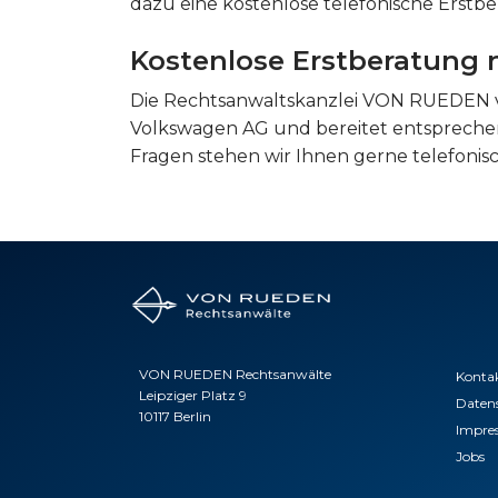
dazu eine kostenlose telefonische Erstbe
Kostenlose Erstberatung 
Die Rechtsanwaltskanzlei VON RUEDEN v
Volkswagen AG und bereitet entsprechen
Fragen stehen wir Ihnen gerne telefonis
VON RUEDEN Rechtsanwälte
Konta
Leipziger Platz 9
Daten
10117 Berlin
Impre
Jobs