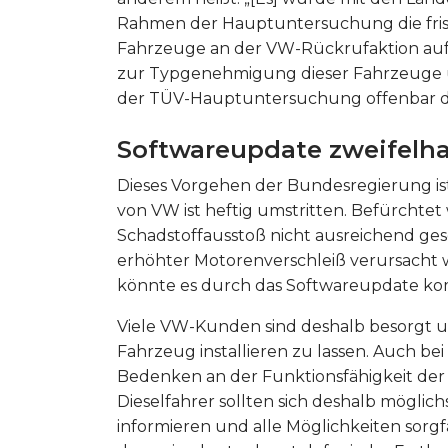
Rahmen der Hauptuntersuchung die fris
Fahrzeuge an der VW-Rückrufaktion a
zur Typgenehmigung dieser Fahrzeuge üb
der TÜV-Hauptuntersuchung offenbar d
Softwareupdate zweifelha
Dieses Vorgehen der Bundesregierung ist
von VW ist heftig umstritten. Befürchtet
Schadstoffausstoß nicht ausreichend ges
erhöhter Motorenverschleiß verursacht 
könnte es durch das Softwareupdate k
Viele VW-Kunden sind deshalb besorgt u
Fahrzeug installieren zu lassen. Auch be
Bedenken an der Funktionsfähigkeit de
Dieselfahrer sollten sich deshalb möglic
informieren und alle Möglichkeiten sorg