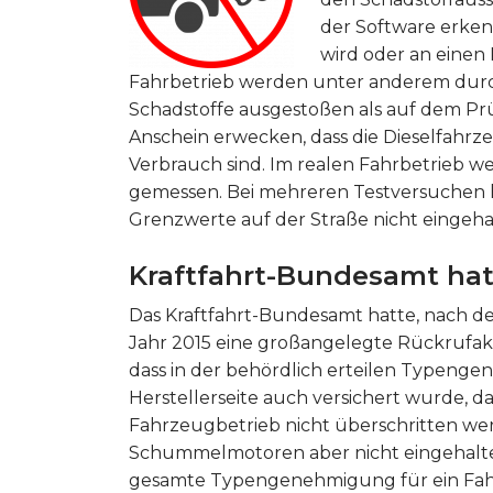
der Software erken
wird oder an einen
Fahrbetrieb werden unter anderem durc
Schadstoffe ausgestoßen als auf dem Pr
Anschein erwecken, dass die Dieselfah
Verbrauch sind. Im realen Fahrbetrieb w
gemessen. Bei mehreren Testversuchen hat
Grenzwerte auf der Straße nicht eingeh
Kraftfahrt-Bundesamt ha
Das Kraftfahrt-Bundesamt hatte, nach d
Jahr 2015 eine großangelegte Rückrufak
dass in der behördlich erteilen Typeng
Herstellerseite auch versichert wurde, 
Fahrzeugbetrieb nicht überschritten we
Schummelmotoren aber nicht eingehalten
gesamte Typengenehmigung für ein Fah