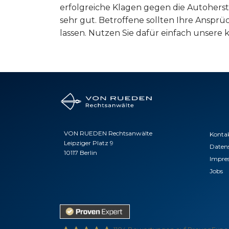
erfolgreiche Klagen gegen die Autoherst
sehr gut. Betroffene sollten Ihre Anspr
lassen. Nutzen Sie dafür einfach unsere k
VON RUEDEN Rechtsanwälte
Konta
Leipziger Platz 9
Daten
10117 Berlin
Impre
Jobs