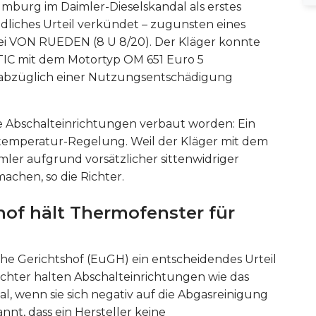
burg im Daimler-Dieselskandal als erstes
dliches Urteil verkündet – zugunsten eines
i VON RUEDEN (8 U 8/20). Der Kläger konnte
IC mit dem Motortyp OM 651 Euro 5
 abzüglich einer Nutzungsentschädigung
 Abschalteinrichtungen verbaut worden: Ein
temperatur-Regelung. Weil der Kläger mit dem
mler aufgrund vorsätzlicher sittenwidriger
chen, so die Richter.
hof hält Thermofenster für
he Gerichtshof (EuGH) ein entscheidendes Urteil
chter halten Abschalteinrichtungen wie das
al, wenn sie sich negativ auf die Abgasreinigung
nt, dass ein Hersteller keine