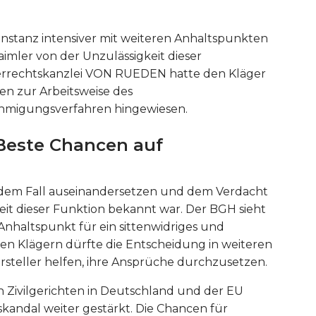
instanz intensiver mit weiteren Anhaltspunkten
imler von der Unzulässigkeit dieser
herrechtskanzlei VON RUEDEN hatte den Kläger
n zur Arbeitsweise des
migungsverfahren hingewiesen.
Beste Chancen auf
t dem Fall auseinandersetzen und dem Verdacht
eit dieser Funktion bekannt war. Der BGH sieht
Anhaltspunkt für ein sittenwidriges und
 Den Klägern dürfte die Entscheidung in weiteren
steller helfen, ihre Ansprüche durchzusetzen.
en Zivilgerichten in Deutschland und der EU
kandal weiter gestärkt. Die Chancen für