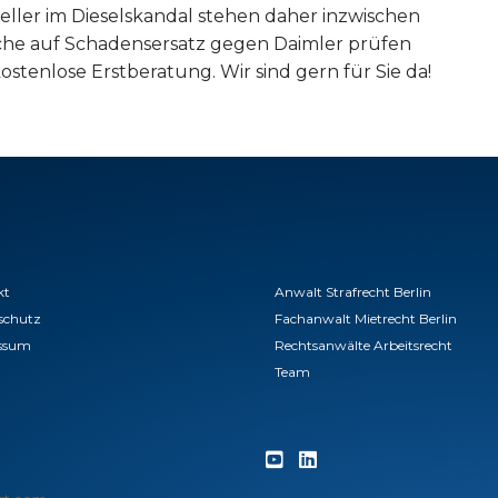
eller im Dieselskandal stehen daher inzwischen
üche auf Schadensersatz gegen Daimler prüfen
ostenlose Erstberatung. Wir sind gern für Sie da!
kt
Anwalt Strafrecht Berlin
schutz
Fachanwalt Mietrecht Berlin
ssum
Rechtsanwälte Arbeitsrecht
Team