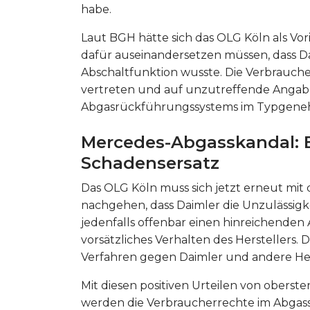
habe.
Laut BGH hätte sich das OLG Köln als Vor
dafür auseinandersetzen müssen, dass Da
Abschaltfunktion wusste. Die Verbrauc
vertreten und auf unzutreffende Angabe
Abgasrückführungssystems im Typgeneh
Mercedes-Abgasskandal
:
Schadensersatz
Das OLG Köln muss sich jetzt erneut mi
nachgehen, dass Daimler die Unzulässigk
jedenfalls offenbar einen hinreichenden 
vorsätzliches Verhalten des Herstellers.
Verfahren gegen Daimler und andere Her
Mit diesen positiven Urteilen von oberst
werden die Verbraucherrechte im Abgass