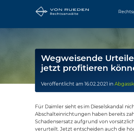
Rechts
Wegweisende Urteile
jetzt profitieren kön
Veröffentlicht am
16.02.2021
in
Abgassk
Für Daimler sieht es im Dieselskandal nic
Abschalteinrichtungen haben bereits za
Schadensersatz aufgrund von vorsätzlic
verurteilt. Jetzt entscheiden auch die h