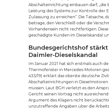
Abschalteinrichtung einbauen darf, „die 
Leistung des Systems zur Kontrolle der 
Zulassung zu erreichen“. Die Tatsache, d
beitrage, den Verschleiß oder die Versc
Vorhandensein nicht rechtfertigen. Dies
geschädigte Kunden im Dieselskandal un
Bundesgerichtshof stärkt
Daimler-Dieselskandal
Im Januar 2021 hat sich erstmals auch d
Thermofenster in Mercedes-Motoren geäuß
433/19) erklärt das oberste deutsche Ziv
Abschalteinrichtungen in Dieselmotoren 
müssen. Laut BGH verletzt es den Anspru
Gericht seinen Vortrag nicht ausreichend
Argument des Klägers nicht berücksicht
unzutreffende Angaben über die Arbei