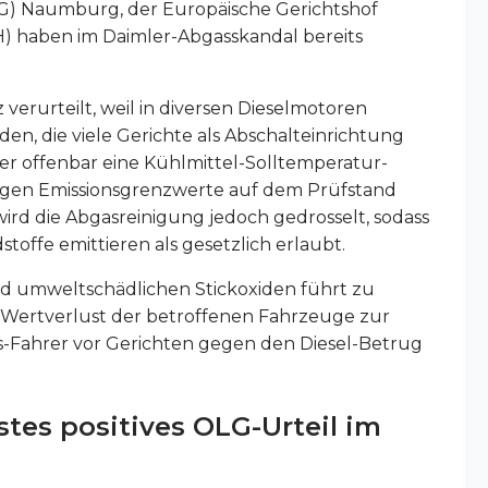
G) Naumburg, der Europäische Gerichtshof
) haben im Daimler-Abgasskandal bereits
erurteilt, weil in diversen Dieselmotoren
, die viele Gerichte als Abschalteinrichtung
r offenbar eine Kühlmittel-Solltemperatur-
ssigen Emissionsgrenzwerte auf dem Prüfstand
ird die Abgasreinigung jedoch gedrosselt, sodass
toffe emittieren als gesetzlich erlaubt.
d umweltschädlichen Stickoxiden führt zu
n Wertverlust der betroffenen Fahrzeuge zur
s-Fahrer vor Gerichten gegen den Diesel-Betrug
tes positives OLG-Urteil im