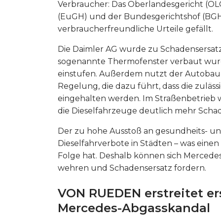
Verbraucher: Das Oberlandesgericht (OL
(EuGH) und der Bundesgerichtshof (BGH
verbraucherfreundliche Urteile gefällt.
Die Daimler AG wurde zu Schadensersatz v
sogenannte Thermofenster verbaut wurden
einstufen. Außerdem nutzt der Autobaue
Regelung, die dazu führt, dass die zulä
eingehalten werden. Im Straßenbetrieb w
die Dieselfahrzeuge deutlich mehr Schads
Der zu hohe Ausstoß an gesundheits- un
Dieselfahrverbote in Städten – was eine
Folge hat. Deshalb können sich Mercede
wehren und Schadensersatz fordern.
VON RUEDEN erstreitet ers
Mercedes-Abgasskandal