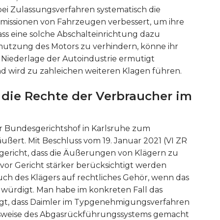
bei Zulassungsverfahren systematisch die
Emissionen von Fahrzeugen verbessert, um ihre
ass eine solche Abschalteinrichtung dazu
hmutzung des Motors zu verhindern, könne ihr
e Niederlage der Autoindustrie ermutigt
d wird zu zahleichen weiteren Klagen führen.
 die Rechte der Verbraucher im
er Bundesgerichtshof in Karlsruhe zum
ert. Mit Beschluss vom 19. Januar 2021 (VI ZR
ilgericht, dass die Äußerungen von Klägern zu
vor Gericht stärker berücksichtigt werden
ch des Klägers auf rechtliches Gehör, wenn das
 würdigt. Man habe im konkreten Fall das
igt, dass Daimler im Typgenehmigungsverfahren
tsweise des Abgasrückführungssystems gemacht