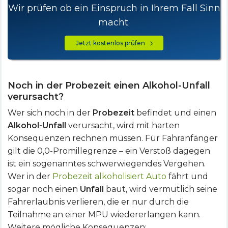
Wir prüfen ob ein Einspruch in Ihrem Fall Sinn
macht.
Jetzt kostenlos prüfen
Noch in der Probezeit einen Alkohol-Unfall
verursacht?
Wer sich noch in der
Probezeit
befindet und einen
Alkohol-Unfall
verursacht, wird mit harten
Konsequenzen rechnen müssen. Für Fahranfänger
gilt die 0,0-Promillegrenze – ein Verstoß dagegen
ist ein sogenanntes schwerwiegendes Vergehen.
Wer in der
Probezeit alkoholisiert Auto
fährt und
sogar noch einen
Unfall
baut, wird vermutlich seine
Fahrerlaubnis verlieren, die er nur durch die
Teilnahme an einer MPU wiedererlangen kann.
Weitere mögliche Konsequenzen: