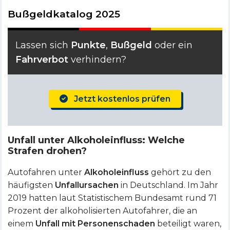
Bußgeldkatalog 2025
Lassen sich
Punkte
,
Bußgeld
oder ein
Fahrverbot
verhindern?
Jetzt kostenlos prüfen
Unfall unter Alkoholeinfluss: Welche
Strafen drohen?
Autofahren unter
Alkoholeinfluss
gehört zu den
häufigsten
Unfallursachen
in Deutschland. Im Jahr
2019 hatten laut Statistischem Bundesamt rund 71
Prozent der alkoholisierten Autofahrer, die an
einem
Unfall mit Personenschaden
beteiligt waren,