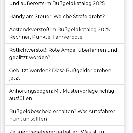
und außerorts im Bußgeldkatalog 2025
Handy am Steuer: Welche Strafe droht?
Abstandsverstoß im Bußgeldkatalog 2025:
Rechner, Punkte, Fahrverbote
Rotlichtverstoß: Rote Ampel überfahren und
geblitzt worden?
Geblitzt worden? Diese Bußgelder drohen
jetzt
Anhörungsbogen: Mit Mustervorlage richtig
ausfüllen
Bußgeldbescheid erhalten? Was Autofahrer
nun tun sollten
Zeugenfragebogen erhalten: Was ist zu