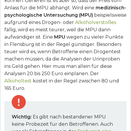
können. Generell ist es aber so, dass der Preis vom
Anlass für die MPU abhängt. Wird eine
medizinisch-
psychologische Untersuchung (MPU)
beispielsweise
aufgrund eines Drogen- oder
Alkoholverstoßes
fällig, wird es meist teurer, weil die MPU dann
aufwändiger ist. Eine
MPU
wegen zu vieler Punkte
in Flensburg ist in der Regel günstiger. Besonders
teuer wird es, wenn Betroffene einen Drogentest
machen müssen, da die Analysen der Urinproben
ins Geld gehen. Hier muss man allein für diese
Analysen 20 bis 250 Euro einplanen. Der
Alkoholtest
kostet in der Regel zwischen 80 und
165 Euro.
Wichtig:
Es gibt nach bestandener MPU
keine Probezeit für den Betroffenen. Auch