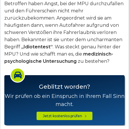
Betroffen haben Angst, bei der MPU durchzufallen
und den Führerschein nicht mehr
zurückzubekommen. Angeordnet wird sie am
häufigsten dann, wenn Autofahrer aufgrund von
schweren Verstößen ihre Fahrerlaubnis verloren
haben. Bekannter ist sie unter dem uncharmanten
Begriff
„Idiotentest“
. Was steckt genau hinter der
MPU? Und wie schafft man es, die
medizinisch-
psychologische Untersuchung
zu bestehen?
Geblitzt worden?
Wir prüfen ob ein Einspruch in Ihrem Fall Sinn
macht.
Jetzt kostenlos prüfen