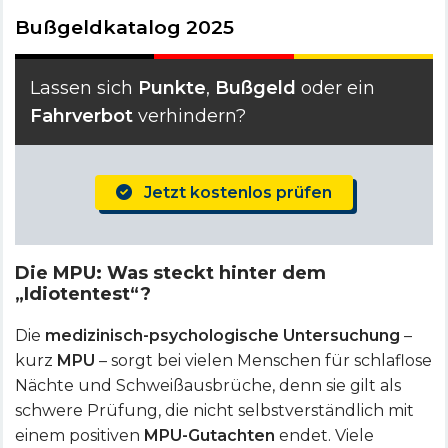
Bußgeldkatalog 2025
Lassen sich
Punkte
,
Bußgeld
oder ein
Fahrverbot
verhindern?
Jetzt kostenlos prüfen
Die MPU: Was steckt hinter dem
„Idiotentest“?
Die
medizinisch-psychologische Untersuchung
–
kurz
MPU
– sorgt bei vielen Menschen für schlaflose
Nächte und Schweißausbrüche, denn sie gilt als
schwere Prüfung, die nicht selbstverständlich mit
einem positiven
MPU-Gutachten
endet. Viele