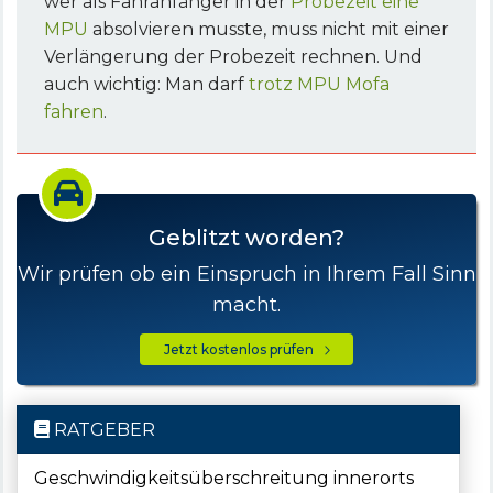
wer als Fahranfänger in der
Probezeit eine
MPU
absolvieren musste, muss nicht mit einer
Verlängerung der Probezeit rechnen. Und
auch wichtig: Man darf
trotz MPU Mofa
fahren
.
Geblitzt worden?
Wir prüfen ob ein Einspruch in Ihrem Fall Sinn
macht.
Jetzt kostenlos prüfen
RATGEBER
Geschwindigkeitsüberschreitung innerorts