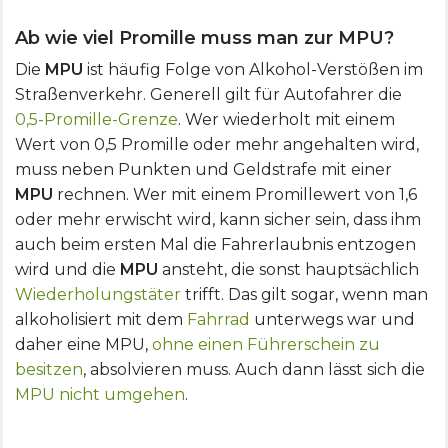
Ab wie viel Promille muss man zur MPU?
Die
MPU
ist häufig Folge von Alkohol-Verstößen im
Straßenverkehr. Generell gilt für Autofahrer die
0,5-Promille-Grenze
. Wer wiederholt mit einem
Wert von 0,5 Promille oder mehr angehalten wird,
muss neben Punkten und Geldstrafe mit einer
MPU
rechnen. Wer mit einem Promillewert von 1,6
oder mehr erwischt wird, kann sicher sein, dass ihm
auch beim ersten Mal die Fahrerlaubnis entzogen
wird und die
MPU
ansteht, die sonst hauptsächlich
Wiederholungstäter
trifft. Das gilt sogar, wenn man
alkoholisiert mit dem
Fahrrad
unterwegs war und
daher eine MPU,
ohne einen Führerschein zu
besitzen
, absolvieren muss. Auch dann lässt sich die
MPU nicht umgehen
.