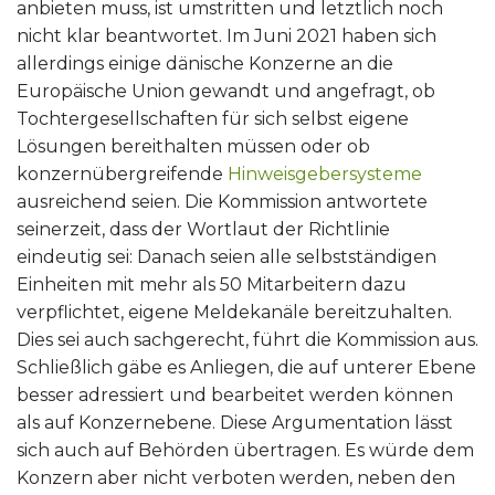
anbieten muss, ist umstritten und letztlich noch
nicht klar beantwortet. Im Juni 2021 haben sich
allerdings einige dänische Konzerne an die
Europäische Union gewandt und angefragt, ob
Tochtergesellschaften für sich selbst eigene
Lösungen bereithalten müssen oder ob
konzernübergreifende
Hinweisgebersysteme
ausreichend seien. Die Kommission antwortete
seinerzeit, dass der Wortlaut der Richtlinie
eindeutig sei: Danach seien alle selbstständigen
Einheiten mit mehr als 50 Mitarbeitern dazu
verpflichtet, eigene Meldekanäle bereitzuhalten.
Dies sei auch sachgerecht, führt die Kommission aus.
Schließlich gäbe es Anliegen, die auf unterer Ebene
besser adressiert und bearbeitet werden können
als auf Konzernebene. Diese Argumentation lässt
sich auch auf Behörden übertragen. Es würde dem
Konzern aber nicht verboten werden, neben den