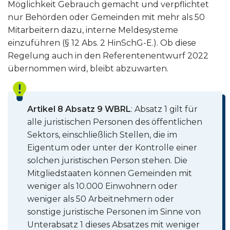
Möglichkeit Gebrauch gemacht und verpflichtet
nur Behörden oder Gemeinden mit mehr als 50
Mitarbeitern dazu, interne Meldesysteme
einzuführen (§ 12 Abs. 2 HinSchG-E.). Ob diese
Regelung auch in den Referentenentwurf 2022
übernommen wird, bleibt abzuwarten.
Artikel 8 Absatz 9 WBRL
: Absatz 1 gilt für
alle juristischen Personen des öffentlichen
Sektors, einschließlich Stellen, die im
Eigentum oder unter der Kontrolle einer
solchen juristischen Person stehen. Die
Mitgliedstaaten können Gemeinden mit
weniger als 10.000 Einwohnern oder
weniger als 50 Arbeitnehmern oder
sonstige juristische Personen im Sinne von
Unterabsatz 1 dieses Absatzes mit weniger