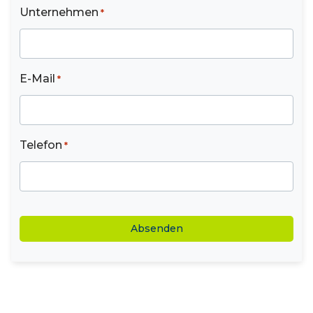
Unternehmen
*
E-Mail
*
Telefon
*
CAPTCHA
Alternative: