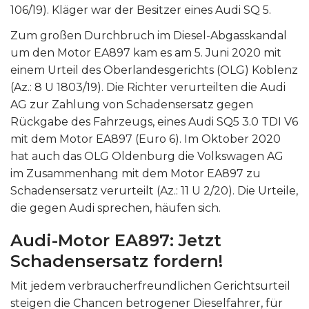
106/19). Kläger war der Besitzer eines Audi SQ 5.
Zum großen Durchbruch im Diesel-Abgasskandal
um den Motor EA897 kam es am 5. Juni 2020 mit
einem Urteil des Oberlandesgerichts (OLG) Koblenz
(Az.: 8 U 1803/19). Die Richter verurteilten die Audi
AG zur Zahlung von Schadensersatz gegen
Rückgabe des Fahrzeugs, eines Audi SQ5 3.0 TDI V6
mit dem Motor EA897 (Euro 6). Im Oktober 2020
hat auch das OLG Oldenburg die Volkswagen AG
im Zusammenhang mit dem Motor EA897 zu
Schadensersatz verurteilt (Az.: 11 U 2/20). Die Urteile,
die gegen Audi sprechen, häufen sich.
Audi-Motor EA897: Jetzt
Schadensersatz fordern!
Mit jedem verbraucherfreundlichen Gerichtsurteil
steigen die Chancen betrogener Dieselfahrer, für