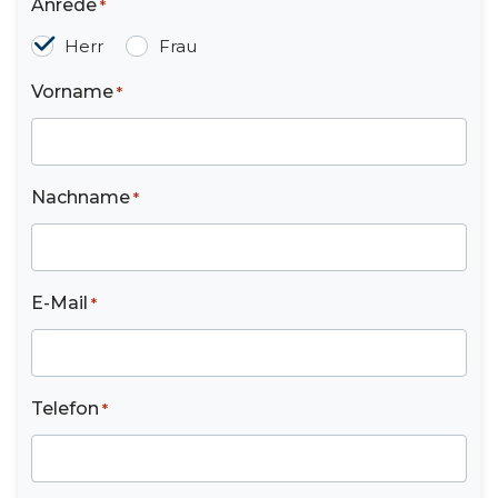
Anrede
*
Herr
Frau
Vorname
*
Nachname
*
E-Mail
*
Telefon
*