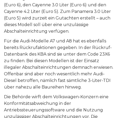
(Euro 6), den Cayenne 3.0 Liter (Euro 6) und den
Cayenne 4.2 Liter (Euro 5). Zum Panamera 3.0 Liter
(Euro 5) wird zurzeit ein Gutachten erstellt – auch
dieses Modell soll über eine unzulässige
Abschalteinrichtung verfügen.
Für die Audi-Modelle A7 und A8 hat es ebenfalls
bereits Rückrufaktionen gegeben. In der Rückruf-
Datenbank des KBA sind sie unter dem Code 23X6
zu finden. Bei diesen Modellen ist der Einsatz
illegaler Abschalteinrichtungen demnach erwiesen.
Offenbar sind aber noch wesentlich mehr Audi-
Diesel betroffen, nämlich fast sämtliche 3-Liter-TDI
über nahezu alle Baureihen hinweg.
Die Behörde wirft dem Volkswagen-Konzern eine
Konformitätsabweichung in der
Antriebssteuerungssoftware und die Nutzung
unzulässiger Abschalteinrichtungen vor. Die